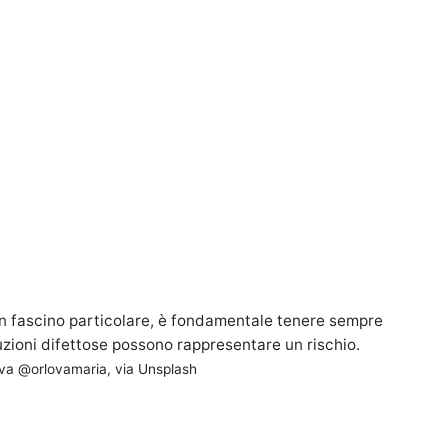
n fascino particolare, è fondamentale tenere sempre
uzioni difettose possono rappresentare un rischio.
ova @orlovamaria, via Unsplash