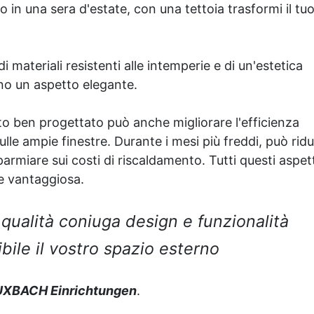
o in una sera d'estate, con una tettoia trasformi il tu
materiali resistenti alle intemperie e di un'estetica
no un aspetto elegante.
tto ben progettato può anche migliorare l'efficienza
ulle ampie finestre. Durante i mesi più freddi, può ridu
parmiare sui costi di riscaldamento. Tutti questi aspett
e vantaggiosa.
 qualità coniuga design e funzionalità
bile il vostro spazio esterno
UXBACH Einrichtungen
.