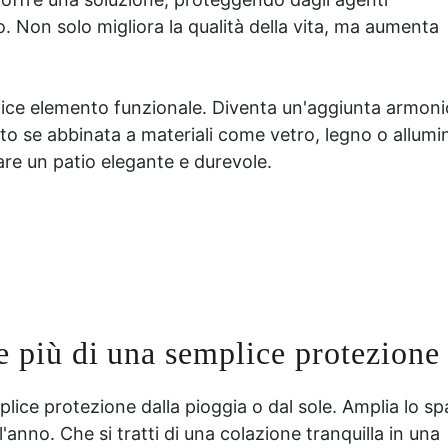
 Non solo migliora la qualità della vita, ma aumenta
lice elemento funzionale. Diventa un'aggiunta armon
tto se abbinata a materiali come vetro, legno o allumin
re un patio elegante e durevole.
re più di una semplice protezione
plice protezione dalla pioggia o dal sole. Amplia lo sp
 l'anno. Che si tratti di una colazione tranquilla in una