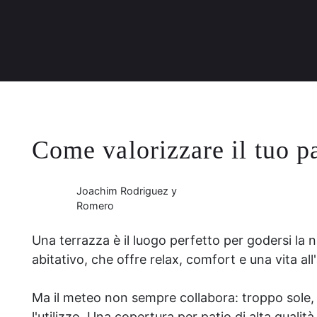
Come valorizzare il tuo pa
Joachim Rodriguez y
Romero
Una terrazza è il luogo perfetto per godersi la 
abitativo, che offre relax, comfort e una vita all'
Ma il meteo non sempre collabora: troppo sole,
l'utilizzo. Una copertura per patio di alta quali