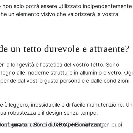
io non solo potrà essere utilizzato indipendentemente
he un elemento visivo che valorizzerà la vostra
de un tetto durevole e attraente?
 la longevità e l'estetica del vostro tetto. Sono
in legno alle moderne strutture in alluminio e vetro. Og
ipende dal vostro gusto personale e dalle condizioni
è leggero, inossidabile e di facile manutenzione. U
sua robustezza e il design senza tempo.