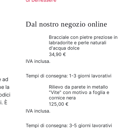
Dal nostro negozio online
Bracciale con pietre preziose in
labradorite e perle naturali
d'acqua dolce
34,90
€
IVA inclusa.
Tempi di consegna:
1-3 giorni lavorativi
e ad
he la
Rilievo da parete in metallo
"Vite" con motivo a foglia e
odici
cornice nera
i. È
125,00
€
IVA inclusa.
Tempi di consegna:
3-5 giorni lavorativi