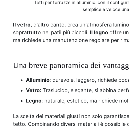
Tetti per terrazze in alluminio: con il confi
semplice e veloce una
Il vetro,
d'altro canto, crea un'atmosfera lumin
soprattutto nei patii più piccoli.
Il legno
offre un
ma richiede una manutenzione regolare per riman
Una breve panoramica dei vantaggi
Alluminio
: durevole, leggero, richiede p
Vetro
: Traslucido, elegante, si abbina perf
Legno
: naturale, estetico, ma richiede m
La scelta dei materiali giusti non solo garanti
tetto. Combinando diversi materiali è possibile 