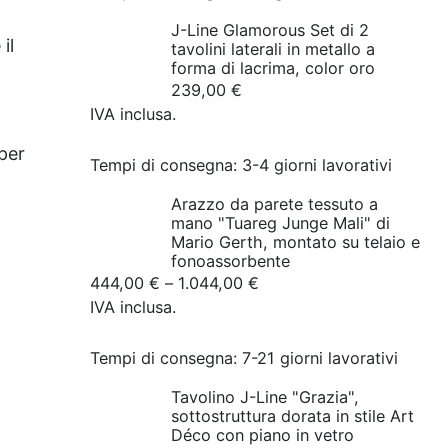
J-Line Glamorous Set di 2
il
tavolini laterali in metallo a
forma di lacrima, color oro
239,00
€
IVA inclusa.
 per
Tempi di consegna:
3-4 giorni lavorativi
Arazzo da parete tessuto a
mano "Tuareg Junge Mali" di
Mario Gerth, montato su telaio e
fonoassorbente
444,00
€
–
1.044,00
€
IVA inclusa.
Tempi di consegna:
7-21 giorni lavorativi
Tavolino J-Line "Grazia", ​​
sottostruttura dorata in stile Art
Déco con piano in vetro