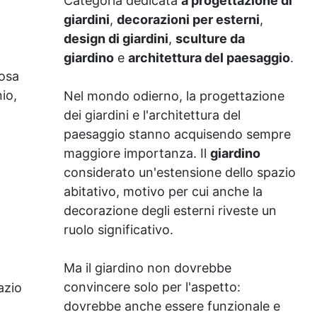
Categoria dedicata
a progettazione di
giardini
,
decorazioni per esterni
,
design di giardini
,
sculture da
giardino
e
architettura del paesaggio
.
iosa
io,
Nel mondo odierno, la progettazione
dei giardini e l'architettura del
paesaggio stanno acquisendo sempre
maggiore importanza. Il
giardino
considerato un'estensione dello spazio
abitativo, motivo per cui anche la
decorazione degli esterni riveste un
ruolo significativo.
Ma il giardino non dovrebbe
convincere solo per l'aspetto:
azio
dovrebbe anche essere funzionale e