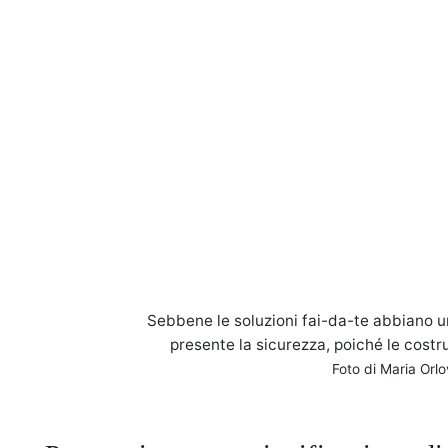
Sebbene le soluzioni fai-da-te abbiano u
presente la sicurezza, poiché le costr
Foto di Maria Orl