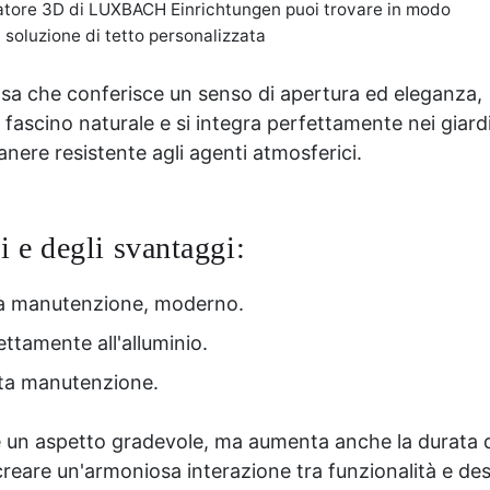
guratore 3D di LUXBACH Einrichtungen puoi trovare in modo
 soluzione di tetto personalizzata
osa che conferisce un senso di apertura ed eleganza,
 fascino naturale e si integra perfettamente nei giardi
ere resistente agli agenti atmosferici.
 e degli svantaggi:
oca manutenzione, moderno.
ettamente all'alluminio.
olta manutenzione.
sce un aspetto gradevole, ma aumenta anche la durata 
creare un'armoniosa interazione tra funzionalità e des