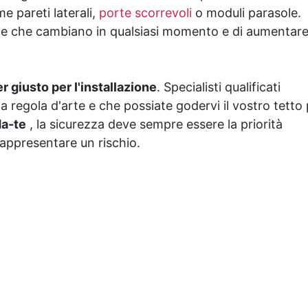
e pareti laterali,
porte scorrevoli
o moduli parasole.
nze che cambiano in qualsiasi momento e di aumentare 
er giusto per l'installazione
. Specialisti qualificati
a regola d'arte e che possiate godervi il vostro tetto
da-te
, la sicurezza deve sempre essere la priorità
rappresentare un rischio.