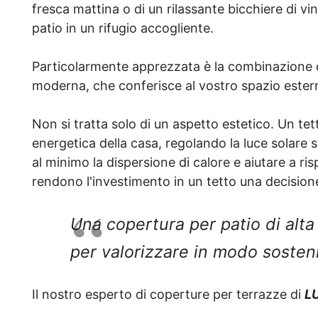
fresca mattina o di un rilassante bicchiere di vin
patio in un rifugio accogliente.
Particolarmente apprezzata è la combinazione di 
moderna, che conferisce al vostro spazio ester
Non si tratta solo di un aspetto estetico. Un te
energetica della casa, regolando la luce solare s
al minimo la dispersione di calore e aiutare a ris
rendono l'investimento in un tetto una decision
Una copertura per patio di alta
per valorizzare in modo sosteni
Il nostro esperto di coperture per terrazze di
L