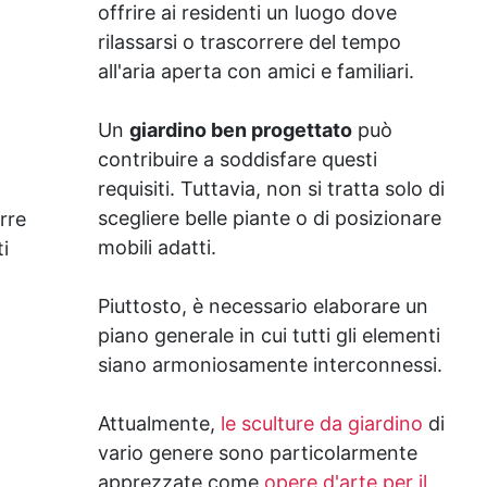
offrire ai residenti un luogo dove
o
rilassarsi o trascorrere del tempo
all'aria aperta con amici e familiari.
Un
giardino ben progettato
può
contribuire a soddisfare questi
requisiti. Tuttavia, non si tratta solo di
scegliere belle piante o di posizionare
rre
mobili adatti.
i
Piuttosto, è necessario elaborare un
piano generale in cui tutti gli elementi
siano armoniosamente interconnessi.
Attualmente,
le sculture da giardino
di
vario genere sono particolarmente
apprezzate come
opere d'arte per il