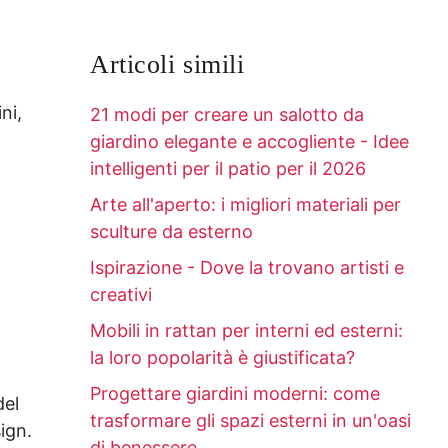
Articoli simili
ni,
21 modi per creare un salotto da
giardino elegante e accogliente - Idee
intelligenti per il patio per il 2026
Arte all'aperto: i migliori materiali per
sculture da esterno
Ispirazione - Dove la trovano artisti e
creativi
Mobili in rattan per interni ed esterni:
la loro popolarità è giustificata?
Progettare giardini moderni: come
del
trasformare gli spazi esterni in un'oasi
ign.
di benessere