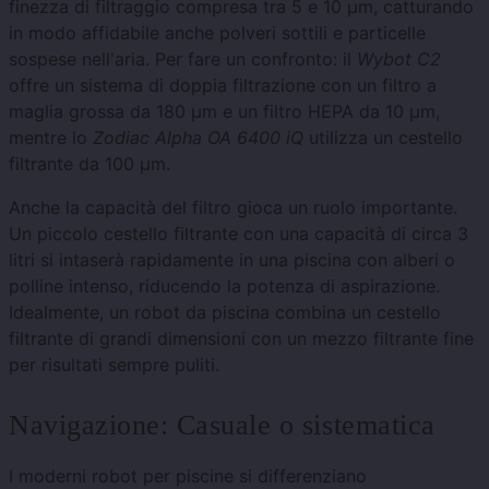
finezza di filtraggio compresa tra 5 e 10 μm, catturando
in modo affidabile anche polveri sottili e particelle
sospese nell'aria. Per fare un confronto: il
Wybot C2
offre un sistema di doppia filtrazione con un filtro a
maglia grossa da 180 μm e un filtro HEPA da 10 μm,
mentre lo
Zodiac Alpha OA 6400 iQ
utilizza un cestello
filtrante da 100 μm.
Anche la capacità del filtro gioca un ruolo importante.
Un piccolo cestello filtrante con una capacità di circa 3
litri si intaserà rapidamente in una piscina con alberi o
polline intenso, riducendo la potenza di aspirazione.
Idealmente, un robot da piscina combina un cestello
filtrante di grandi dimensioni con un mezzo filtrante fine
per risultati sempre puliti.
Navigazione: Casuale o sistematica
I moderni robot per piscine si differenziano