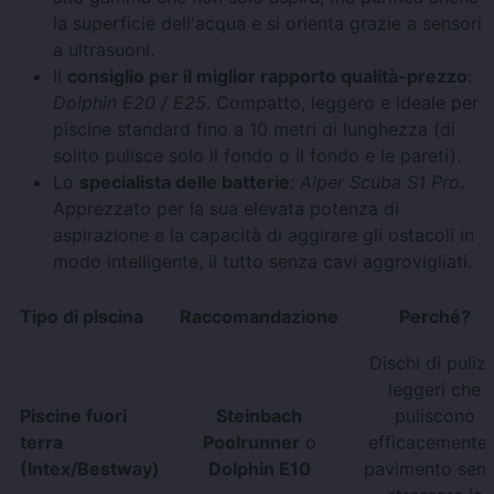
la superficie dell'acqua e si orienta grazie a sensori
a ultrasuoni.
Il
consiglio per il miglior rapporto qualità-prezzo
:
Dolphin E20 / E25
. Compatto, leggero e ideale per
piscine standard fino a 10 metri di lunghezza (di
solito pulisce solo il fondo o il fondo e le pareti).
Lo
specialista delle batterie
:
Aiper Scuba S1 Pro
.
Apprezzato per la sua elevata potenza di
aspirazione e la capacità di aggirare gli ostacoli in
modo intelligente, il tutto senza cavi aggrovigliati.
Tipo di piscina
Raccomandazione
Perché?
Dischi di pulizi
leggeri che
Piscine fuori
Steinbach
puliscono
terra
Poolrunner
o
efficacemente i
(Intex/Bestway)
Dolphin E10
pavimento sen