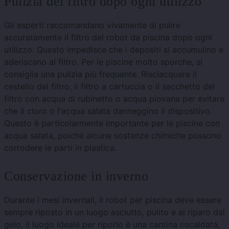
Pulizia del filtro dopo ogni utilizzo
Gli esperti raccomandano vivamente di pulire
accuratamente il filtro del robot da piscina dopo ogni
utilizzo. Questo impedisce che i depositi si accumulino e
aderiscano al filtro. Per le piscine molto sporche, si
consiglia una pulizia più frequente. Risciacquare il
cestello del filtro, il filtro a cartuccia o il sacchetto del
filtro con acqua di rubinetto o acqua piovana per evitare
che il cloro o l'acqua salata danneggino il dispositivo.
Questo è particolarmente importante per le piscine con
acqua salata, poiché alcune sostanze chimiche possono
corrodere le parti in plastica.
Conservazione in inverno
Durante i mesi invernali, il robot per piscina deve essere
sempre riposto in un luogo asciutto, pulito e al riparo dal
gelo. Il luogo ideale per riporlo è una cantina riscaldata,