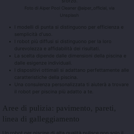
sforzo.
Foto di Aiper Pool Cleaner @aiper_official, via
Unsplash
I modelli di punta si distinguono per efficienza e
semplicità d'uso.
I robot più diffusi si distinguono per la loro
durevolezza e affidabilità dei risultati.
La scelta dipende dalle dimensioni della piscina e
dalle esigenze individuali.
I dispositivi ottimali si adattano perfettamente alle
caratteristiche della piscina.
Una consulenza personalizzata ti aiuterà a trovare
il robot per piscina più adatto a te.
Aree di pulizia: pavimento, pareti,
linea di galleggiamento
Un robot per piscine di alta qualità pulisce non solo il