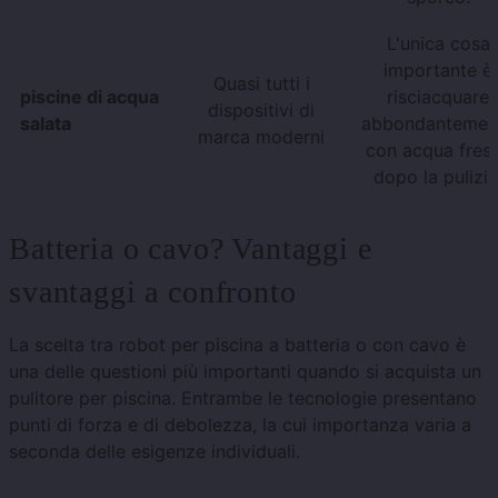
L'unica cosa
importante è
Quasi tutti i
piscine di acqua
risciacquare
dispositivi di
salata
abbondantemen
marca moderni
con acqua fres
dopo la pulizia
Batteria o cavo? Vantaggi e
svantaggi a confronto
La scelta tra robot per piscina a batteria o con cavo è
una delle questioni più importanti quando si acquista un
pulitore per piscina. Entrambe le tecnologie presentano
punti di forza e di debolezza, la cui importanza varia a
seconda delle esigenze individuali.