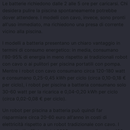
Le batterie richiedono dalle 2 alle 5 ore per caricarsi. Chi
desidera pulire la piscina spontaneamente potrebbe
dover attendere. I modelli con cavo, invece, sono pronti
all'uso immediato, ma richiedono una presa di corrente
vicino alla piscina.
I modelli a batteria presentano un chiaro vantaggio in
termini di consumo energetico: in media, consumano
l'80-95% di energia in meno rispetto ai tradizionali robot
con cavo o ai pulitori per piscina portatili con pompa.
Mentre i robot con cavo consumano circa 120-180 watt
e consumano 0,25-0,45 kWh per ciclo (circa 0,10-0,18 €
per ciclo), i robot per piscina a batteria consumano solo
30-60 watt per la ricarica e 0,04-0,20 kWh per ciclo
(circa 0,02-0,08 € per ciclo).
Un robot per piscina a batteria può quindi far
risparmiare circa 20-60 euro all'anno in costi di
elettricità rispetto a un robot tradizionale con cavo. I