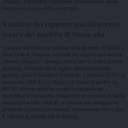
strategie, è possibile risparmiare notevolmente senza
rinunciare a funzionalità importanti.
Vincitore del rapporto qualità-prezzo
invece del modello di fascia alta
Il prezzo dei robot per piscina varia da meno di 400 € a
oltre 1.500 €. Tuttavia, i modelli più costosi non sempre
offrono i maggiori vantaggi pratici per la vostra piscina
specifica. I modelli con il miglior rapporto qualità-
prezzo, come il
Dolphin E10
(670 €), il
Dreame Z1 Pro
(a
partire da 1.099 €) o il
Wybot C2 Vision
(a partire da
657 €), offrono quasi le stesse funzionalità dei
dispositivi di fascia alta. Scegliendo un modello di fascia
media (circa 500-1.000 €), si ottiene una navigazione
affidabile e prestazioni elevate, risparmiando fino a 400
€ rispetto ai modelli top di gamma.