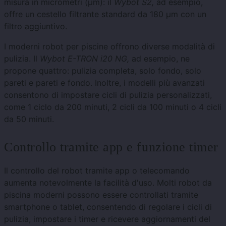
misura in micrometri (μm): il
Wybot S2,
ad esempio,
offre un cestello filtrante standard da 180 μm con un
filtro aggiuntivo.
I moderni robot per piscine offrono diverse modalità di
pulizia. Il
Wybot E-TRON i20 NG,
ad esempio, ne
propone quattro: pulizia completa, solo fondo, solo
pareti e pareti e fondo. Inoltre, i modelli più avanzati
consentono di impostare cicli di pulizia personalizzati,
come 1 ciclo da 200 minuti, 2 cicli da 100 minuti o 4 cicli
da 50 minuti.
Controllo tramite app e funzione timer
Il controllo del robot tramite app o telecomando
aumenta notevolmente la facilità d'uso. Molti robot da
piscina moderni possono essere controllati tramite
smartphone o tablet, consentendo di regolare i cicli di
pulizia, impostare i timer e ricevere aggiornamenti del