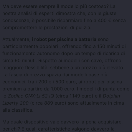
Ma deve essere sempre il modello più costoso? La
nostra analisi di esperti dimostra che, con le giuste
conoscenze, è possibile risparmiare fino a 400 € senza
compromettere le prestazioni di pulizia.
Attualmente,
i robot per piscina a batteria
sono
particolarmente popolari , offrendo fino a 150 minuti di
funzionamento autonomo dopo un tempo di ricarica di
circa 90 minuti. Rispetto ai modelli con cavo, offrono
maggiore flessibilità, sebbene a un prezzo più elevato.
La fascia di prezzo spazia dai modelli base più
economici, tra i 200 e i 500 euro, ai robot per piscina
premium a partire da 1.000 euro. I modelli di punta come
lo
Zodiac CNX-Li 52 iQ
(circa 1.149 euro) e il
Dolphin
Liberty 200
(circa 889 euro) sono attualmente in cima
alla classifica.
Ma quale dispositivo vale davvero la pena acquistare,
per chi? E quali caratteristiche valgono davvero la