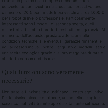
I robot da piscina usati rappresentano un modo
conveniente per investire nella qualità. I ​​prezzi variano
da meno di 20 € per i modelli più vecchi a circa 1.000 €
per i robot di livello professionale. Particolarmente
interessanti sono i modelli di seconda scelta, quelli
dimostrativi testati o i prodotti restituiti con garanzia. Al
momento dell'acquisto, prestate attenzione alle
condizioni tecniche, alle eventuali garanzie rimanenti e
agli accessori inclusi. Inoltre, l'acquisto di modelli usati è
una scelta ecologica grazie alla loro maggiore durata e
al ridotto consumo di risorse.
Quali funzioni sono veramente
necessarie?
Non tutte le funzionalità giustificano il costo aggiuntivo.
Per le piscine piccole e rotonde, un modello semplice
senza connettività tramite app è solitamente sufficiente.