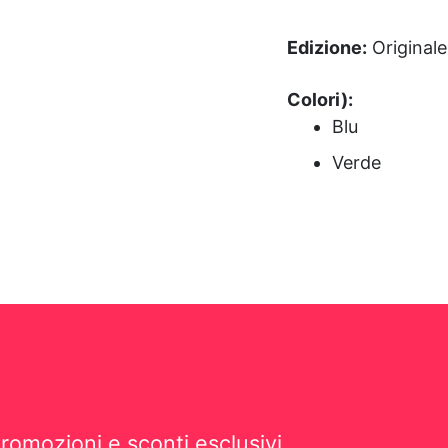
Edizione:
Originale
Colori):
Blu
Verde
romozioni e sconti esclusivi