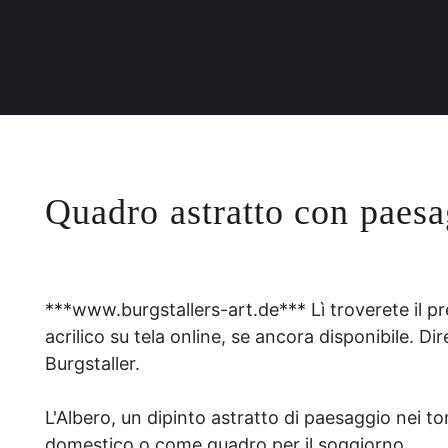
Quadro astratto con paesag
***www.burgstallers-art.de*** Lì troverete il pre
acrilico su tela online, se ancora disponibile. D
Burgstaller.
L'Albero, un dipinto astratto di paesaggio nei to
domestico o come quadro per il soggiorno.