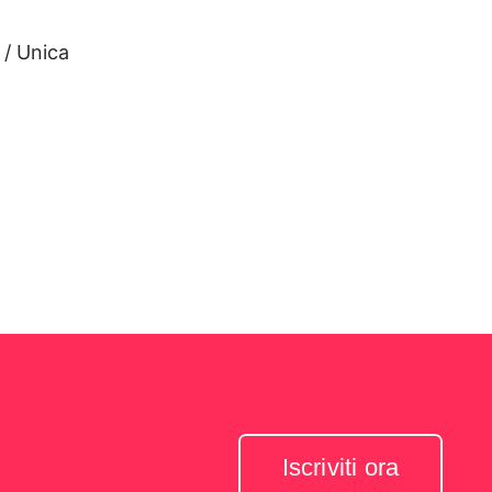
 / Unica
Iscriviti ora