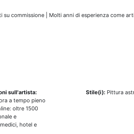
nti su commissione | Molti anni di esperienza come art
i sull'artista:
Stile(i):
Pittura ast
vora a tempo pieno
line: oltre 1500
ionale e
 medici, hotel e