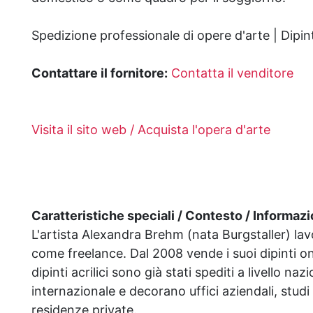
Spedizione professionale di opere d'arte | Dipi
Contattare il fornitore:
Contatta il venditore
Visita il sito web / Acquista l'opera d'arte
Caratteristiche speciali / Contesto / Informazion
L'artista Alexandra Brehm (nata Burgstaller) la
come freelance. Dal 2008 vende i suoi dipinti on
dipinti acrilici sono già stati spediti a livello naz
internazionale e decorano uffici aziendali, studi
residenze private.