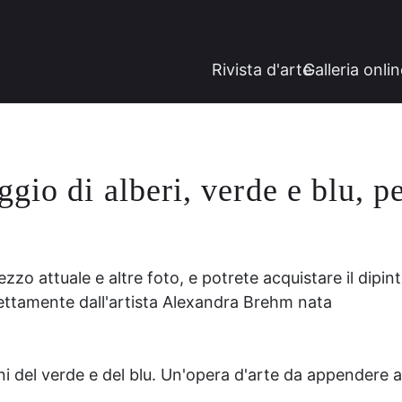
Rivista d'arte
Galleria onli
gio di alberi, verde e blu, p
zzo attuale e altre foto, e potrete acquistare il dipin
irettamente dall'artista Alexandra Brehm nata
ni del verde e del blu. Un'opera d'arte da appendere al