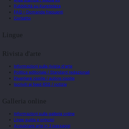
Pubblicità su Kunstplaza
FAQ – Domande frequenti
Contatto
Lingue
Rivista d'arte
Informazioni sulla rivista d'arte
Politica editoriale / Standard redazionali
Diventare ospite / autore ospite
Iscriviti ai feed RSS / notizie
Galleria online
Informazioni sulla galleria online
Linee guida e principi
Acquistare arte in 3 passaggi