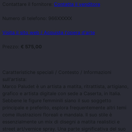
Contattare il fornitore:
Contatta il venditore
Numero di telefono:
966XXXXX
Visita il sito web / Acquista l'opera d'arte
Prezzo:
€ 575,00
Caratteristiche speciali / Contesto / Informazioni
sull'artista:
Marco Paludet è un artista a matita, ritrattista, artigiano,
grafico e artista digitale con sede a Caserta, in Italia.
Sebbene le figure femminili siano il suo soggetto
principale e preferito, esplora frequentemente altri temi
come illustrazioni floreali e mandala. Il suo stile è
essenzialmente un mix di disegni a matita realistici e
street art/vernice spray. Una parte significativa del suo