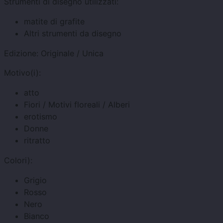
Strumenti di disegno utilizzati:
matite di grafite
Altri strumenti da disegno
Edizione:
Originale / Unica
Motivo(i):
atto
Fiori / Motivi floreali / Alberi
erotismo
Donne
ritratto
Colori):
Grigio
Rosso
Nero
Bianco