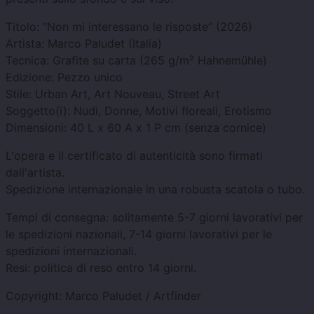
Titolo: “Non mi interessano le risposte” ​​(2026)
Artista: Marco Paludet (Italia)
Tecnica: Grafite su carta (
265 g/m² Hahnemühle
)
Edizione: Pezzo unico
Stile: Urban Art, Art Nouveau, Street Art
Soggetto(i): Nudi, Donne, Motivi floreali, Erotismo
Dimensioni: 40 L x 60 A x 1 P cm (senza cornice)
L'opera e il certificato di autenticità sono firmati
dall'artista.
Spedizione internazionale in una robusta scatola o tubo.
Tempi di consegna: solitamente 5-7 giorni lavorativi per
le spedizioni nazionali, 7-14 giorni lavorativi per le
spedizioni internazionali.
Resi: politica di reso entro 14 giorni.
Copyright: Marco Paludet / Artfinder