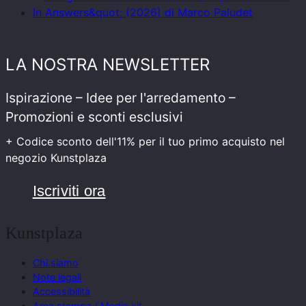
LA NOSTRA NEWSLETTER
Ispirazione – Idee per l'arredamento –
Promozioni e sconti esclusivi
+ Codice sconto dell'11% per il tuo primo acquisto nel
negozio Kunstplaza
Iscriviti ora
Kunstplaza
Chi siamo
Note legali
Accessibilità
Area stampa / Media kit