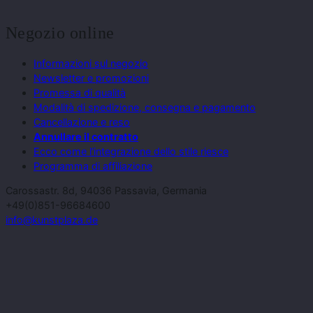
Negozio online
Informazioni sul negozio
Newsletter e promozioni
Promessa di qualità
Modalità di spedizione, consegna e pagamento
Cancellazione e reso
Annullare il contratto
Ecco come l'integrazione dello stile riesce
Programma di affiliazione
Carossastr. 8d, 94036 Passavia, Germania
+49(0)851-96684600
info@kunstplaza.de