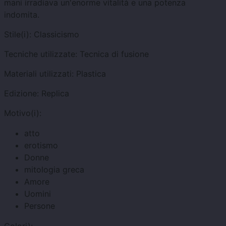
mani irradiava un'enorme vitalità e una potenza
indomita.
Stile(i):
Classicismo
Tecniche utilizzate:
Tecnica di fusione
Materiali utilizzati:
Plastica
Edizione:
Replica
Motivo(i):
atto
erotismo
Donne
mitologia greca
Amore
Uomini
Persone