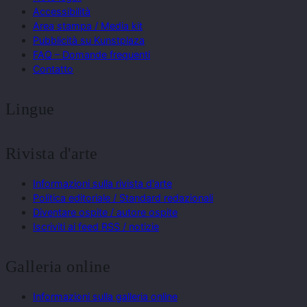
Accessibilità
Area stampa / Media kit
Pubblicità su Kunstplaza
FAQ – Domande frequenti
Contatto
Lingue
Rivista d'arte
Informazioni sulla rivista d'arte
Politica editoriale / Standard redazionali
Diventare ospite / autore ospite
Iscriviti ai feed RSS / notizie
Galleria online
Informazioni sulla galleria online