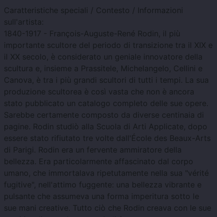
Caratteristiche speciali / Contesto / Informazioni
sull'artista:
1840-1917 - François-Auguste-René Rodin, il più
importante scultore del periodo di transizione tra il XIX e
il XX secolo, è considerato un geniale innovatore della
scultura e, insieme a Prassitele, Michelangelo, Cellini e
Canova, è tra i più grandi scultori di tutti i tempi. La sua
produzione scultorea è così vasta che non è ancora
stato pubblicato un catalogo completo delle sue opere.
Sarebbe certamente composto da diverse centinaia di
pagine. Rodin studiò alla Scuola di Arti Applicate, dopo
essere stato rifiutato tre volte dall'École des Beaux-Arts
di Parigi. Rodin era un fervente ammiratore della
bellezza. Era particolarmente affascinato dal corpo
umano, che immortalava ripetutamente nella sua "vérité
fugitive", nell'attimo fuggente: una bellezza vibrante e
pulsante che assumeva una forma imperitura sotto le
sue mani creative. Tutto ciò che Rodin creava con le sue