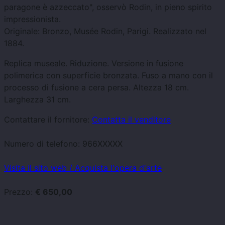
paragone è azzeccato", osservò Rodin, in pieno spirito
impressionista.
Originale: Bronzo, Musée Rodin, Parigi. Realizzato nel
1884.
Replica museale. Riduzione. Versione in fusione
polimerica con superficie bronzata. Fuso a mano con il
processo di fusione a cera persa. Altezza 18 cm.
Larghezza 31 cm.
Contattare il fornitore:
Contatta il venditore
Numero di telefono:
966XXXXX
Visita il sito web / Acquista l'opera d'arte
Prezzo:
€ 650,00