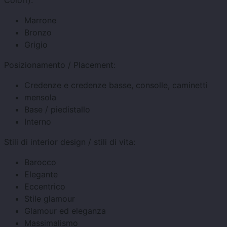
Colori):
Marrone
Bronzo
Grigio
Posizionamento / Placement:
Credenze e credenze basse, consolle, caminetti
mensola
Base / piedistallo
Interno
Stili di interior design / stili di vita:
Barocco
Elegante
Eccentrico
Stile glamour
Glamour ed eleganza
Massimalismo