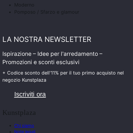
Moderno
Pomposo / Sfarzo e glamour
LA NOSTRA NEWSLETTER
Ispirazione – Idee per l'arredamento –
Promozioni e sconti esclusivi
+ Codice sconto dell'11% per il tuo primo acquisto nel
negozio Kunstplaza
Iscriviti ora
Kunstplaza
Chi siamo
Note legali