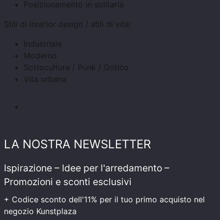
Posizionamento in solitaria
Stili di interior design / stili di vita:
Industriale
Moderno
Sottoculture / Punk / Gotico
Vita urbana
LA NOSTRA NEWSLETTER
Ispirazione – Idee per l'arredamento –
Promozioni e sconti esclusivi
+ Codice sconto dell'11% per il tuo primo acquisto nel
negozio Kunstplaza