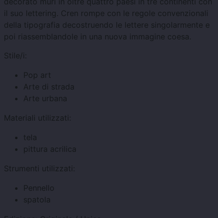
decorato muri in oltre quattro paesi in tre continenti con
il suo lettering. Cren rompe con le regole convenzionali
della tipografia decostruendo le lettere singolarmente e
poi riassemblandole in una nuova immagine coesa.
Stile/i:
Pop art
Arte di strada
Arte urbana
Materiali utilizzati:
tela
pittura acrilica
Strumenti utilizzati:
Pennello
spatola