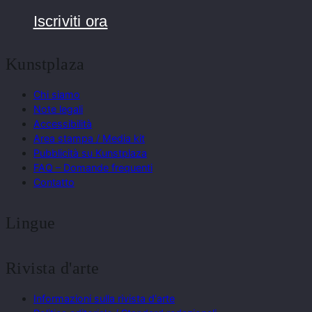
Iscriviti ora
Kunstplaza
Chi siamo
Note legali
Accessibilità
Area stampa / Media kit
Pubblicità su Kunstplaza
FAQ – Domande frequenti
Contatto
Lingue
Rivista d'arte
Informazioni sulla rivista d'arte