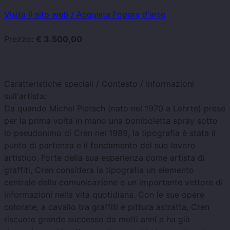
Visita il sito web / Acquista l'opera d'arte
Prezzo:
€ 3.500,00
Caratteristiche speciali / Contesto / Informazioni
sull'artista:
Da quando Michel Pietsch (nato nel 1970 a Lehrte) prese
per la prima volta in mano una bomboletta spray sotto
lo pseudonimo di Cren nel 1989, la tipografia è stata il
punto di partenza e il fondamento del suo lavoro
artistico. Forte della sua esperienza come artista di
graffiti, Cren considera la tipografia un elemento
centrale della comunicazione e un importante vettore di
informazioni nella vita quotidiana. Con le sue opere
colorate, a cavallo tra graffiti e pittura astratta, Cren
riscuote grande successo da molti anni e ha già