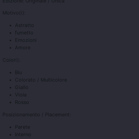
Edizione:
Originale / Unica
Motivo(i):
Astratto
fumetto
Emozioni
Amore
Colori):
Blu
Colorato / Multicolore
Giallo
Viola
Rosso
Posizionamento / Placement:
Parete
Interno