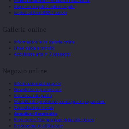
Politica editoriale / Standard redazionali
Diventare ospite / autore ospite
Iscriviti ai feed RSS / notizie
Galleria online
Informazioni sulla galleria online
Linee guida e principi
Acquistare arte in 3 passaggi
Negozio online
Informazioni sul negozio
Newsletter e promozioni
Promessa di qualità
Modalità di spedizione, consegna e pagamento
Cancellazione e reso
Annullare il contratto
Ecco come l'integrazione dello stile riesce
Programma di affiliazione