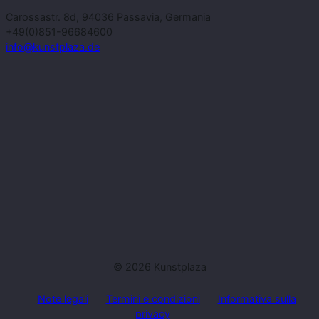
Carossastr. 8d, 94036 Passavia, Germania
+49(0)851-96684600
info@kunstplaza.de
© 2026 Kunstplaza
Note legali
Termini e condizioni
Informativa sulla
privacy