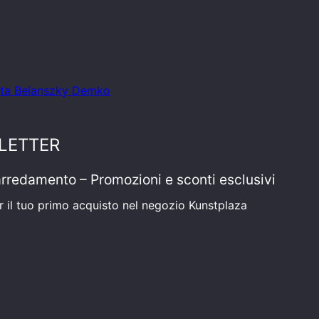
Beata Belanszky Demko
LETTER
'arredamento – Promozioni e sconti esclusivi
r il tuo primo acquisto nel negozio Kunstplaza