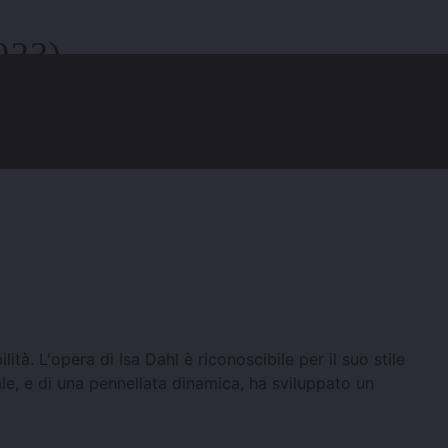
023)
tà. L'opera di Isa Dahl è riconoscibile per il suo stile
ale, e di una pennellata dinamica, ha sviluppato un