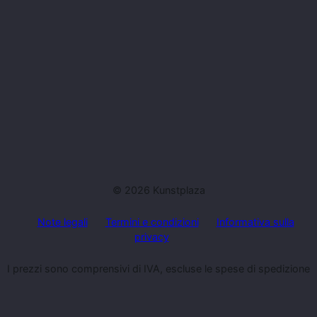
© 2026 Kunstplaza
Note legali
Termini e condizioni
Informativa sulla
privacy
I prezzi sono comprensivi di IVA, escluse le spese di spedizione