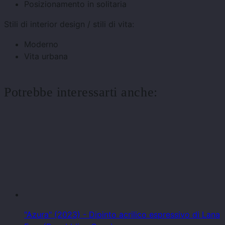
Posizionamento in solitaria
Stili di interior design / stili di vita:
Moderno
Vita urbana
Potrebbe interessarti anche:
"Azura" (2023) - Dipinto acrilico espressivo di Lana