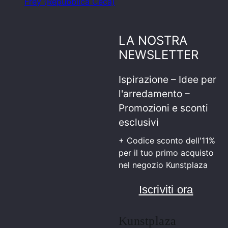
Frey (Repubblica Ceca)
LA NOSTRA
NEWSLETTER
Ispirazione – Idee per
l'arredamento –
Promozioni e sconti
esclusivi
+ Codice sconto dell'11%
per il tuo primo acquisto
nel negozio Kunstplaza
Iscriviti ora
Kunstplaza