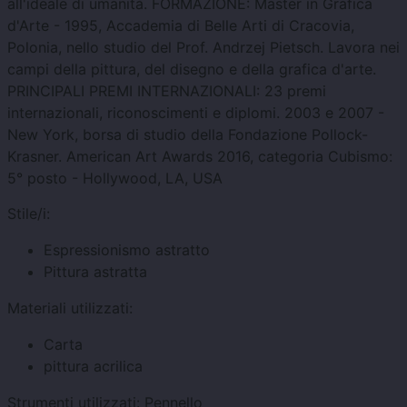
all'ideale di umanità. FORMAZIONE: Master in Grafica
d'Arte - 1995, Accademia di Belle Arti di Cracovia,
Polonia, nello studio del Prof. Andrzej Pietsch. Lavora nei
campi della pittura, del disegno e della grafica d'arte.
PRINCIPALI PREMI INTERNAZIONALI: 23 premi
internazionali, riconoscimenti e diplomi. 2003 e 2007 -
New York, borsa di studio della Fondazione Pollock-
Krasner. American Art Awards 2016, categoria Cubismo:
5° posto - Hollywood, LA, USA
Stile/i:
Espressionismo astratto
Pittura astratta
Materiali utilizzati:
Carta
pittura acrilica
Strumenti utilizzati:
Pennello