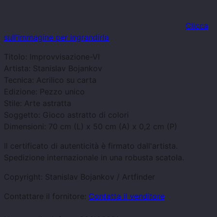
Clicca
sull'immagine per ingrandirla
Titolo: Improvvisazione-VI
Artista: Stanislav Bojankov
Tecnica: Acrilico su carta
Edizione: Pezzo unico
Stile: Arte astratta
Soggetto: Gioco astratto di colori
Dimensioni: 70 cm (L) x 50 cm (A) x 0,2 cm (P)
Il certificato di autenticità è firmato dall'artista.
Spedizione internazionale in una robusta scatola.
Copyright: Stanislav Bojankov / Artfinder
Contattare il fornitore:
Contatta il venditore