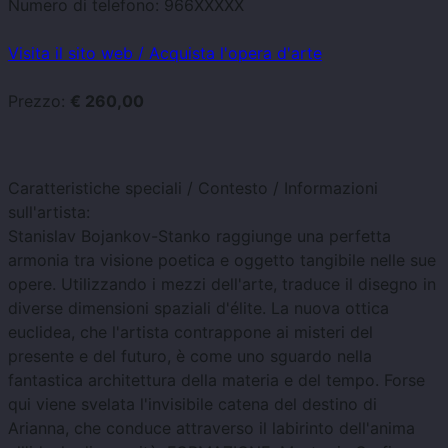
Numero di telefono:
966XXXXX
Visita il sito web / Acquista l'opera d'arte
Prezzo:
€ 260,00
Caratteristiche speciali / Contesto / Informazioni
sull'artista:
Stanislav Bojankov-Stanko raggiunge una perfetta
armonia tra visione poetica e oggetto tangibile nelle sue
opere. Utilizzando i mezzi dell'arte, traduce il disegno in
diverse dimensioni spaziali d'élite. La nuova ottica
euclidea, che l'artista contrappone ai misteri del
presente e del futuro, è come uno sguardo nella
fantastica architettura della materia e del tempo. Forse
qui viene svelata l'invisibile catena del destino di
Arianna, che conduce attraverso il labirinto dell'anima