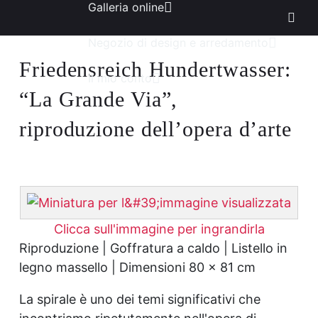
Galleria online
Negozio di design e arredamento
Friedensreich Hundertwasser:
Il mio conto
“La Grande Via”,
riproduzione dell’opera d’arte
Clicca sull'immagine per ingrandirla
Riproduzione | Goffratura a caldo | Listello in
legno massello | Dimensioni 80 x 81 cm
La spirale è uno dei temi significativi che