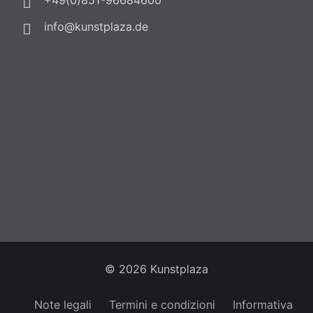
+49(0)851-96684600
info@kunstplaza.de
© 2026 Kunstplaza
Note legali
Termini e condizioni
Informativa