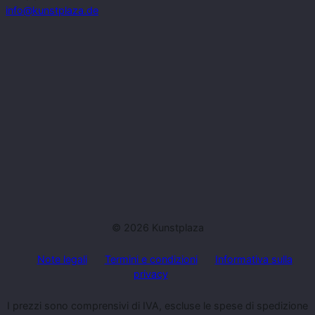
info@kunstplaza.de
© 2026 Kunstplaza
Note legali
Termini e condizioni
Informativa sulla
privacy
I prezzi sono comprensivi di IVA, escluse le spese di spedizione