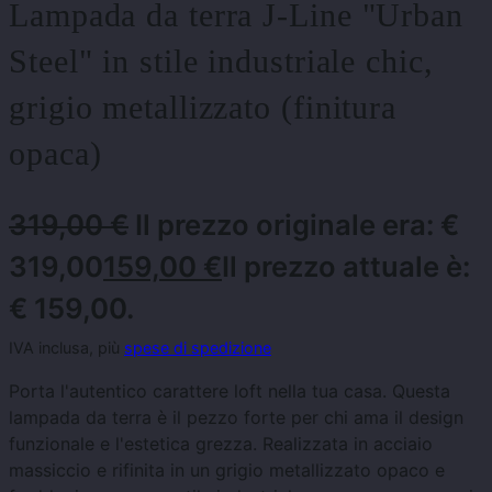
Lampada da terra J-Line "Urban
Steel" in stile industriale chic,
grigio metallizzato (finitura
opaca)
319,00
€
Il prezzo originale era: €
319,00
159,00
€
Il prezzo attuale è:
€ 159,00.
IVA inclusa, più
spese di spedizione
Porta l'autentico carattere loft nella tua casa. Questa
lampada da terra è il pezzo forte per chi ama il design
funzionale e l'estetica grezza. Realizzata in acciaio
massiccio e rifinita in un grigio metallizzato opaco e