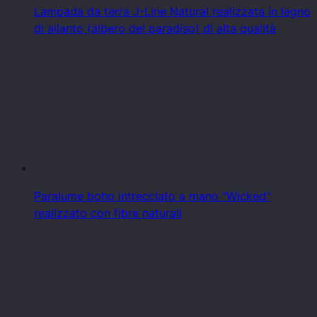
Lampada da terra J-Line Natural realizzata in legno
di ailanto (albero del paradiso) di alta qualità
Paralume boho intrecciato a mano "Wicked"
realizzato con fibre naturali