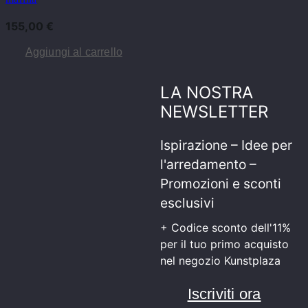
155,00
€
Aggiungi al carrello
LA NOSTRA
NEWSLETTER
Ispirazione – Idee per
l'arredamento –
Promozioni e sconti
esclusivi
+ Codice sconto dell'11%
per il tuo primo acquisto
nel negozio Kunstplaza
Iscriviti ora