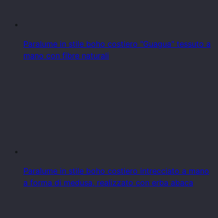
Paralume in stile boho costiero "Guagua" tessuto a
mano con fibre naturali
Paralume in stile boho costiero intrecciato a mano
a forma di medusa, realizzato con erba abaca