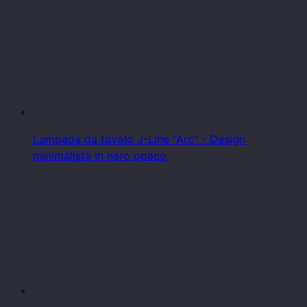
Lampada da tavolo J-Line "Arc" - Design
minimalista in nero opaco