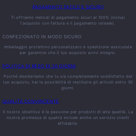
PAGAMENTO FACILE E SICURO
Ti offriamo metodi di pagamento sicuri al 100% (inclusi
l'acquisto con fattura e il pagamento rateale).
CONFEZIONATO IN MODO SICURO
Imballaggio protettivo personalizzato e spedizione assicurata
per garantire che il tuo acquisto arrivi integro.
POLITICA DI RESO DI 30 GIORNI
Poiché desideriamo che tu sia completamente soddisfatto del
tuo acquisto, hai la possibilità di restituire gli articoli entro 30
giorni.
QUALITÀ CONVINCENTE
Il nostro obiettivo è la passione per prodotti di alta qualità. La
nostra promessa di qualità include anche un servizio clienti
affidabile.