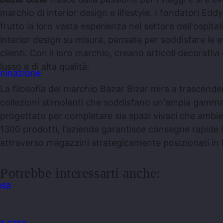
marchio di interior design e lifestyle. I fondatori Ed
frutto la loro vasta esperienza nel settore dell'ospitali
interior design su misura, pensate per soddisfare le e
clienti. Con il loro marchio, creano articoli decorativ
lusso e di alta qualità.
uminazione
La filosofia del marchio Bazar Bizar mira a trascende
collezioni stimolanti che soddisfano un'ampia gamma
progettato per completare sia spazi vivaci che ambien
1300 prodotti, l'azienda garantisce consegne rapide 
attraverso magazzini strategicamente posizionati in 
Potrebbe interessarti anche:
asa
la casa