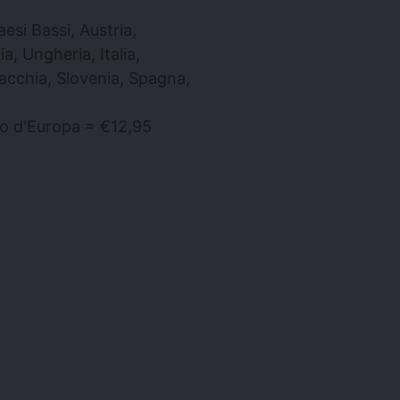
si Bassi, Austria,
, Ungheria, Italia,
vacchia, Slovenia, Spagna,
o d'Europa = €12,95