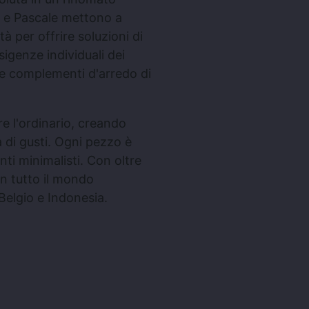
dy e Pascale mettono a
tà per offrire soluzioni di
sigenze individuali dei
i e complementi d'arredo di
re l'ordinario, creando
 di gusti. Ogni pezzo è
ti minimalisti. Con oltre
in tutto il mondo
Belgio e Indonesia.