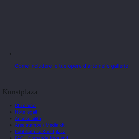
Come includere le tue opere d'arte nelle gallerie
Kunstplaza
Chi siamo
Note legali
Accessibilità
Area stampa / Media kit
Pubblicità su Kunstplaza
FAQ – Domande frequenti