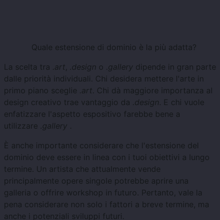
Quale estensione di dominio è la più adatta?
La scelta tra
.art
,
.design
o
.gallery
dipende in gran parte
dalle priorità individuali. Chi desidera mettere l'arte in
primo piano sceglie
.art
. Chi dà maggiore importanza al
design creativo trae vantaggio da
.design
. E chi vuole
enfatizzare l'aspetto espositivo farebbe bene a
utilizzare
.gallery
.
È anche importante considerare che l'estensione del
dominio deve essere in linea con i tuoi obiettivi a lungo
termine. Un artista che attualmente vende
principalmente opere singole potrebbe aprire una
galleria o offrire workshop in futuro. Pertanto, vale la
pena considerare non solo i fattori a breve termine, ma
anche i potenziali sviluppi futuri.