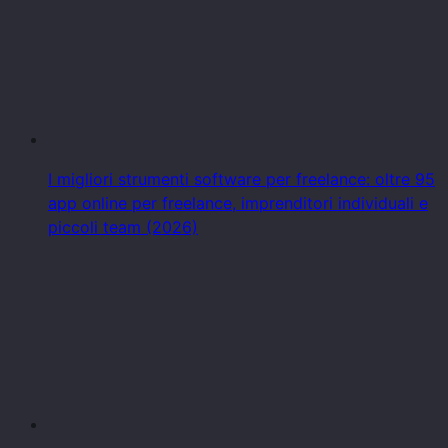
I migliori strumenti software per freelance: oltre 95
app online per freelance, imprenditori individuali e
piccoli team (2026)