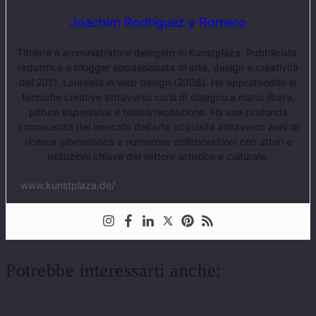
Joachim Rodriguez y Romero
Titolare e amministratore delegato di Kunstplaza. Pubblicista,
redattrice e blogger appassionata di arte, design e creatività
dal 2011. Laureata in web design (2008). Ha approfondito le
tecniche creative attraverso corsi di disegno a mano libera,
pittura espressiva e teatro/recitazione. Ha una profonda
conoscenza del mercato dell'arte acquisita attraverso anni di
ricerca giornalistica e numerose collaborazioni con attori e
istituzioni chiave del settore artistico e culturale.
www.kunstplaza.de/
Potrebbe interessarti anche: