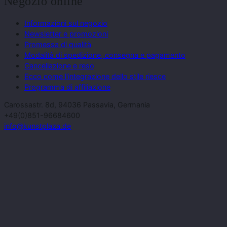
Negozio online
Informazioni sul negozio
Newsletter e promozioni
Promessa di qualità
Modalità di spedizione, consegna e pagamento
Cancellazione e reso
Ecco come l'integrazione dello stile riesce
Programma di affiliazione
Carossastr. 8d, 94036 Passavia, Germania
+49(0)851-96684600
info@kunstplaza.de