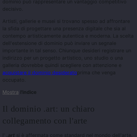
dominio può rappresentare un vantaggio competitivo
decisivo.
Artisti, gallerie e musei si trovano spesso ad affrontare
la sfida di progettare una presenza digitale che sia al
contempo artisticamente autentica e moderna. La scelta
dell'estensione di dominio può inviare un segnale
importante in tal senso. Chiunque desideri registrare un
indirizzo per un progetto artistico, uno studio o una
galleria dovrebbe quindi scegliere con attenzione e
acquistare il dominio desiderato
prima che venga
occupato.
Mostra
l'indice
Il dominio .art: un chiaro
collegamento con l'arte
l'
.art
si è affermata come standard nel mondo dell'arte.