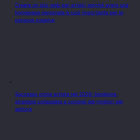
Creare un sito web per artisti: perché avere una
homepage personale è così importante per le
persone creative
Successo come artista nel 2026: tendenze,
strategie collaudate e consigli dei migliori del
settore