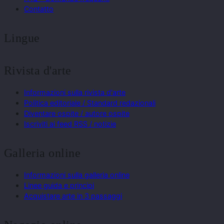
Contatto
Lingue
Rivista d'arte
Informazioni sulla rivista d'arte
Politica editoriale / Standard redazionali
Diventare ospite / autore ospite
Iscriviti ai feed RSS / notizie
Galleria online
Informazioni sulla galleria online
Linee guida e principi
Acquistare arte in 3 passaggi