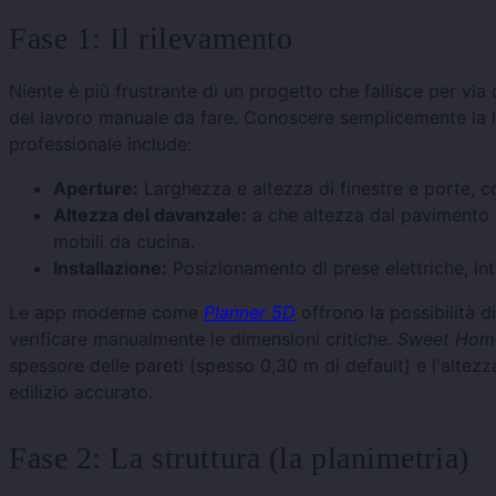
Fase 1: Il rilevamento
Niente è più frustrante di un progetto che fallisce per via
del lavoro manuale da fare. Conoscere semplicemente la l
professionale include:
Aperture:
Larghezza e altezza di finestre e porte, c
Altezza del davanzale:
a che altezza dal pavimento in
mobili da cucina.
Installazione:
Posizionamento di prese elettriche, inter
Le app moderne come
Planner 5D
offrono la possibilità d
verificare manualmente le dimensioni critiche.
Sweet Hom
spessore delle pareti (spesso 0,30 m di default) e l'altezz
edilizio accurato.
Fase 2: La struttura (la planimetria)