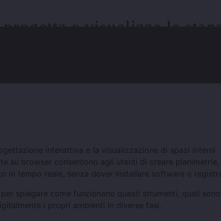
 progetta e visualizza le stan
er
ettazione interattiva e la visualizzazione di spazi interni
e su browser consentono agli utenti di creare planimetrie,
o in tempo reale, senza dover installare software o registra
per spiegare come funzionano questi strumenti, quali sono
gitalmente i propri ambienti in diverse fasi.