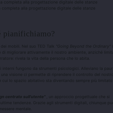
 completa alla progettazione digitale delle stanze
é pianifichiamo?
e dei mobili. Nel suo TED Talk
"Going Beyond the Ordinary"
(
e di migliorare attivamente il nostro ambiente, anziché limit
tore: rivela la vita della persona che lo abita.
i interni fungono da strumenti psicologici. Alleviano la paur
una visione ci permette di riprendere il controllo del nostr
 cui lo spazio abitativo sta diventando sempre più limitato
gn centrato sull'utente"
, un approccio progettuale che si
 ultime tendenze. Grazie agli strumenti digitali, chiunque pu
enessere mentale.