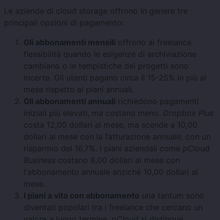
Le aziende di cloud storage offrono in genere tre
principali opzioni di pagamento:
Gli abbonamenti mensili
offrono ai freelance
flessibilità quando le esigenze di archiviazione
cambiano o le tempistiche dei progetti sono
incerte. Gli utenti pagano circa il 15-25% in più al
mese rispetto ai piani annuali.
Gli abbonamenti annuali
richiedono pagamenti
iniziali più elevati, ma costano meno.
Dropbox Plus
costa 12,00 dollari al mese, ma scende a 10,00
dollari al mese con la fatturazione annuale, con un
risparmio del 16,7%. I piani aziendali come
pCloud
Business
costano 8,00 dollari al mese con
l'abbonamento annuale anziché 10,00 dollari al
mese.
I piani a vita con abbonamento
una tantum sono
diventati popolari tra i freelance che cercano un
valore a lungo termine.
pCloud
si distingue