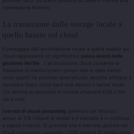
provider terzi. Gli utenti possono accedervi tramite una
connessione Internet.
La transizione dallo storage locale a
quello basato sul cloud
Il passaggio dall'archiviazione locale a quella basata sul
cloud rappresenta un significativo
passo avanti nella
gestione dei file
. L'archiviazione cloud consente ai
freelance di memorizzare i propri dati in data center
sicuri gestiti da provider specializzati, anziché affidarsi a
hardware fisico come hard disk esterni o server locali.
Ciò elimina la necessità di inviarsi chiavette USB o file
via e-mail.
I servizi di cloud computing
generano un fatturato
annuo di 178 miliardi di dollari e il mercato è in continua
e rapida crescita. Si prevede che il mercato globale del
cloud computing supererà i 1.000 miliardi di dollari entro