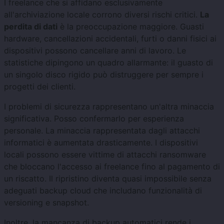
I freelance che si affidano esclusivamente
all'archiviazione locale corrono diversi rischi critici.
La
perdita di dati
è la preoccupazione maggiore. Guasti
hardware, cancellazioni accidentali, furti o danni fisici ai
dispositivi possono cancellare anni di lavoro. Le
statistiche dipingono un quadro allarmante: il guasto di
un singolo disco rigido può distruggere per sempre i
progetti dei clienti.
I problemi di sicurezza rappresentano un'altra minaccia
significativa. Posso confermarlo per esperienza
personale. La minaccia rappresentata dagli attacchi
informatici è aumentata drasticamente. I dispositivi
locali possono essere vittime di attacchi ransomware
che bloccano l'accesso ai freelance fino al pagamento di
un riscatto. Il ripristino diventa quasi impossibile senza
adeguati backup cloud che includano funzionalità di
versioning e snapshot.
Inoltre, la mancanza di backup automatici rende i