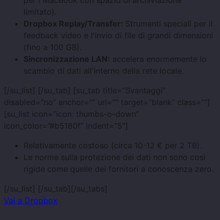
limitato).
Dropbox Replay/Transfer:
Strumenti speciali per il
feedback video e l'invio di file di grandi dimensioni
(fino a 100 GB).
Sincronizzazione LAN:
accelera enormemente lo
scambio di dati all'interno della rete locale.
[/su_list] [/su_tab] [su_tab title=”Svantaggi”
disabled=”no” anchor=”” url=”” target=”blank” class=””]
[su_list icon=”icon: thumbs-o-down”
icon_color=”#b5180f” indent=”5″]
Relativamente costoso (circa 10-12 € per 2 TB).
Le norme sulla protezione dei dati non sono così
rigide come quelle dei fornitori a conoscenza zero.
[/su_list] [/su_tab][/su_tabs]
Vai a Dropbox