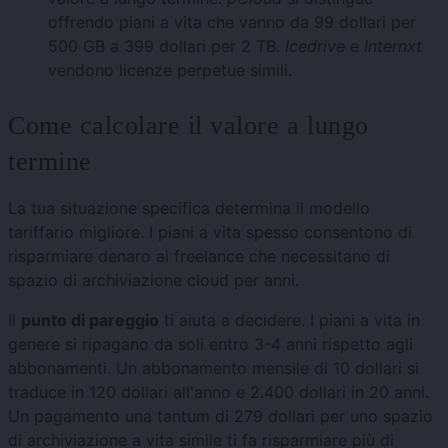
offrendo piani a vita che vanno da 99 dollari per
500 GB a 399 dollari per 2 TB.
Icedrive
e
Internxt
vendono licenze perpetue simili.
Come calcolare il valore a lungo
termine
La tua situazione specifica determina il modello
tariffario migliore. I piani a vita spesso consentono di
risparmiare denaro ai freelance che necessitano di
spazio di archiviazione cloud per anni.
Il
punto di pareggio
ti aiuta a decidere. I piani a vita in
genere si ripagano da soli entro 3-4 anni rispetto agli
abbonamenti. Un abbonamento mensile di 10 dollari si
traduce in 120 dollari all'anno e 2.400 dollari in 20 anni.
Un pagamento una tantum di 279 dollari per uno spazio
di archiviazione a vita simile ti fa risparmiare più di