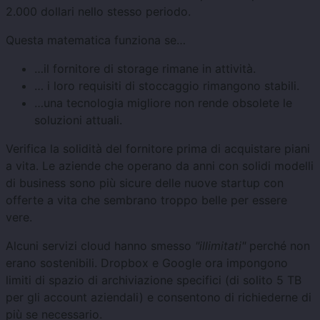
2.000 dollari nello stesso periodo.
Questa matematica funziona se…
…il fornitore di storage rimane in attività.
… i loro requisiti di stoccaggio rimangono stabili.
…una tecnologia migliore non rende obsolete le
soluzioni attuali.
Verifica la solidità del fornitore prima di acquistare piani
a vita. Le aziende che operano da anni con solidi modelli
di business sono più sicure delle nuove startup con
offerte a vita che sembrano troppo belle per essere
vere.
Alcuni servizi cloud hanno smesso
"illimitati"
perché non
erano sostenibili. Dropbox e Google ora impongono
limiti di spazio di archiviazione specifici (di solito 5 TB
per gli account aziendali) e consentono di richiederne di
più se necessario.