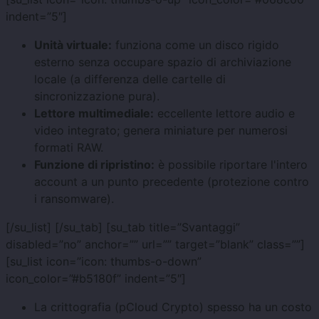
indent=”5″]
Unità virtuale:
funziona come un disco rigido
esterno senza occupare spazio di archiviazione
locale (a differenza delle cartelle di
sincronizzazione pura).
Lettore multimediale:
eccellente lettore audio e
video integrato; genera miniature per numerosi
formati RAW.
Funzione di ripristino:
è possibile riportare l'intero
account a un punto precedente (protezione contro
i ransomware).
[/su_list] [/su_tab] [su_tab title=”Svantaggi”
disabled=”no” anchor=”” url=”” target=”blank” class=””]
[su_list icon=”icon: thumbs-o-down”
icon_color=”#b5180f” indent=”5″]
La crittografia (pCloud Crypto) spesso ha un costo