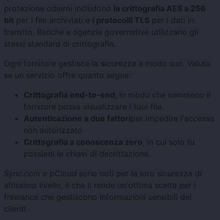
protezione odierni includono
la crittografia AES a 256
bit
per i file archiviati e
i protocolli TLS
per i dati in
transito. Banche e agenzie governative utilizzano gli
stessi standard di crittografia.
Ogni fornitore gestisce la sicurezza a modo suo. Valuta
se un servizio offre quanto segue:
Crittografia end-to-end
, in modo che nemmeno il
fornitore possa visualizzare i tuoi file.
Autenticazione a due fattori
per impedire l'accesso
non autorizzato
Crittografia a conoscenza zero
, in cui solo tu
possiedi le chiavi di decrittazione.
Sync.com
e
pCloud
sono noti per la loro sicurezza di
altissimo livello, il che li rende un'ottima scelta per i
freelance che gestiscono informazioni sensibili dei
clienti.