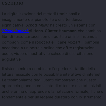
esempio
La digitalizzazione dei metodi tradizionali di
insegnamento del pianoforte è una tendenza
significativa.
Schott Music
ha creato un sistema con
"Piano Junior"
di
Hans-Günter Heumann
che combina
libri di testo cartacei con un portale online. Insieme a
compagni come il robot PJ e il cane Mozart, i bambini
accedono a un portale online che offre registrazioni
audio, video dimostrativi e schede di esercitazione
aggiuntive.
Il sistema mira a combinare l'esperienza tattile della
lettura musicale con le possibilità interattive di internet.
Le testimonianze degli utenti dimostrano che questo
approccio giocoso consente di ottenere risultati iniziali
anche prima di apprendere la notazione formale, il che è
fondamentale per un legame duraturo con lo strumento.