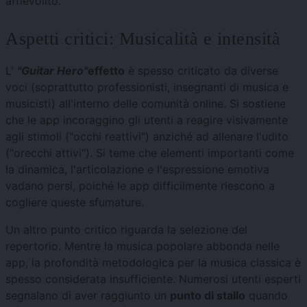
affievolito.
Aspetti critici: Musicalità e intensità
L'
"Guitar Hero"
effetto
è spesso criticato da diverse
voci (soprattutto professionisti, insegnanti di musica e
musicisti) all'interno delle comunità online. Si sostiene
che le app incoraggino gli utenti a reagire visivamente
agli stimoli ("occhi reattivi") anziché ad allenare l'udito
("orecchi attivi"). Si teme che elementi importanti come
la dinamica, l'articolazione e l'espressione emotiva
vadano persi, poiché le app difficilmente riescono a
cogliere queste sfumature.
Un altro punto critico riguarda la selezione del
repertorio. Mentre la musica popolare abbonda nelle
app, la profondità metodologica per la musica classica è
spesso considerata insufficiente. Numerosi utenti esperti
segnalano di aver raggiunto un
punto di stallo
quando