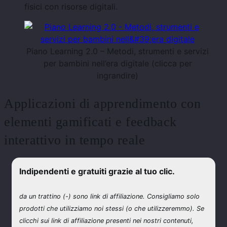
fisici con risorse digitali.
Piano Learning 2.0 – Metodi, strumenti e servizi
per bambini nell’era digitale (clicca per
ingrandire)
Applicazioni di apprendimento con
elementi gamificati e feedback
interattivo in tempo reale
Indipendenti e gratuiti grazie al tuo clic.
da un
trattino (-) sono link di affiliazione. Consigliamo solo
prodotti che utilizziamo noi stessi (o che utilizzeremmo). Se
clicchi sui link di affiliazione presenti nei nostri contenuti,