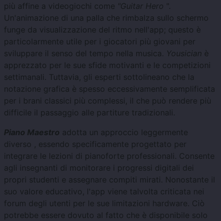
più affine a videogiochi come
"Guitar Hero
".
Un'animazione di una palla che rimbalza sullo schermo
funge da visualizzazione del ritmo nell'app; questo è
particolarmente utile per i giocatori più giovani per
sviluppare il senso del tempo nella musica.
Yousician
è
apprezzato per le sue sfide motivanti e le competizioni
settimanali. Tuttavia, gli esperti sottolineano che la
notazione grafica è spesso eccessivamente semplificata
per i brani classici più complessi, il che può rendere più
difficile il passaggio alle partiture tradizionali.
Piano Maestro
adotta un approccio leggermente
diverso , essendo specificamente progettato per
integrare le lezioni di pianoforte professionali. Consente
agli insegnanti di monitorare i progressi digitali dei
propri studenti e assegnare compiti mirati. Nonostante il
suo valore educativo, l'app viene talvolta criticata nei
forum degli utenti per le sue limitazioni hardware. Ciò
potrebbe essere dovuto al fatto che è disponibile solo