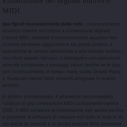
Elaborazione del segnale uditivo o
MIDI
due tipi di riconoscimento delle note
: riconoscimento
acustico tramite microfono e connessione digitale
tramite MIDI. Sebbene il riconoscimento acustico non
richieda hardware aggiuntivo e sia quindi pratico, è
suscettibile al rumore ambientale e alla latenza. Inoltre, i
microfoni spesso faticano a distinguere con precisione
armonie complesse o passaggi veloci (anche se le app
con riconoscimento in tempo reale, come
Simply Piano
o
Yousician,
hanno fatto notevoli progressi in questo
ambito).
In ambito professionale, è altamente raccomandato
l'utilizzo di una connessione MIDI (solitamente tramite
USB). Il MIDI consente la trasmissione dati senza perdite
e consente al software di valutare non solo la nota in sé,
ma anche la velocità e la durata precisa della pressione