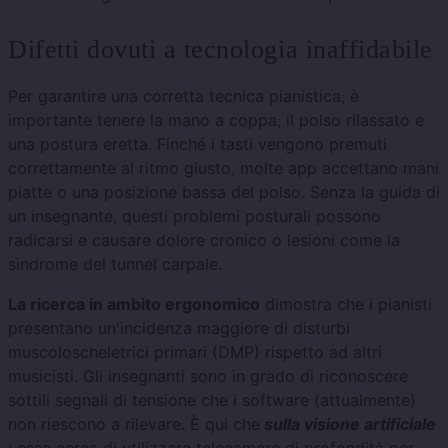
Difetti dovuti a tecnologia inaffidabile
Per garantire una corretta tecnica pianistica, è
importante tenere la mano a coppa, il polso rilassato e
una postura eretta. Finché i tasti vengono premuti
correttamente al ritmo giusto, molte app accettano mani
piatte o una posizione bassa del polso. Senza la guida di
un insegnante, questi problemi posturali possono
radicarsi e causare dolore cronico o lesioni come la
sindrome del tunnel carpale.
La ricerca in ambito ergonomico
dimostra che i pianisti
presentano un'incidenza maggiore di disturbi
muscoloscheletrici primari (DMP) rispetto ad altri
musicisti. Gli insegnanti sono in grado di riconoscere
sottili segnali di tensione che i software (attualmente)
non riescono a rilevare. È qui che
sulla visione artificiale