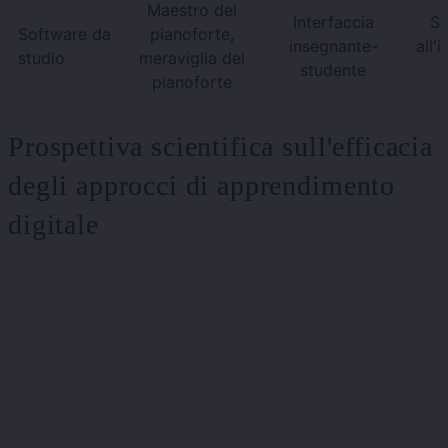
Maestro del
Interfaccia
Su
Software da
pianoforte,
insegnante-
all'
studio
meraviglia del
studente
pianoforte
Prospettiva scientifica sull'efficacia
degli approcci di apprendimento
digitale