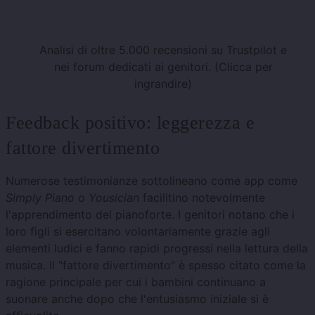
Analisi di oltre 5.000 recensioni su Trustpilot e
nei forum dedicati ai genitori. (Clicca per
ingrandire)
Feedback positivo: leggerezza e
fattore divertimento
Numerose testimonianze sottolineano come app come
Simply Piano
o
Yousician
facilitino notevolmente
l'apprendimento del pianoforte. I genitori notano che i
loro figli si esercitano volontariamente grazie agli
elementi ludici e fanno rapidi progressi nella lettura della
musica. Il "fattore divertimento" è spesso citato come la
ragione principale per cui i bambini continuano a
suonare anche dopo che l'entusiasmo iniziale si è