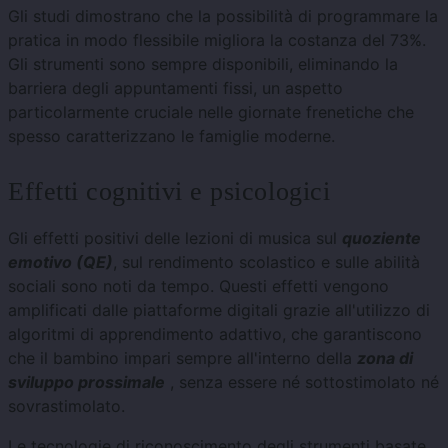
Gli studi dimostrano che la possibilità di programmare la
pratica in modo flessibile migliora la costanza del 73%.
Gli strumenti sono sempre disponibili, eliminando la
barriera degli appuntamenti fissi, un aspetto
particolarmente cruciale nelle giornate frenetiche che
spesso caratterizzano le famiglie moderne.
Effetti cognitivi e psicologici
Gli effetti positivi delle lezioni di musica sul
quoziente
emotivo (QE)
, sul rendimento scolastico e sulle abilità
sociali sono noti da tempo. Questi effetti vengono
amplificati dalle piattaforme digitali grazie all'utilizzo di
algoritmi di apprendimento adattivo, che garantiscono
che il bambino impari sempre all'interno della
zona di
sviluppo prossimale
, senza essere né sottostimolato né
sovrastimolato.
Le tecnologie di riconoscimento degli strumenti basate