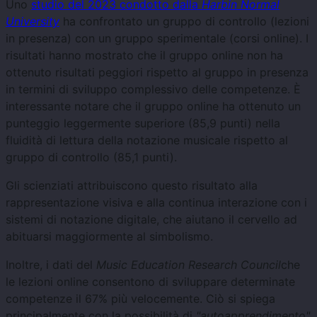
Uno
studio del 2023 condotto dalla
Harbin Normal
University
ha confrontato un gruppo di controllo (lezioni
in presenza) con un gruppo sperimentale (corsi online). I
risultati hanno mostrato che il gruppo online non ha
ottenuto risultati peggiori rispetto al gruppo in presenza
in termini di sviluppo complessivo delle competenze. È
interessante notare che il gruppo online ha ottenuto un
punteggio leggermente superiore (85,9 punti) nella
fluidità di lettura della notazione musicale rispetto al
gruppo di controllo (85,1 punti).
Gli scienziati attribuiscono questo risultato alla
rappresentazione visiva e alla continua interazione con i
sistemi di notazione digitale, che aiutano il cervello ad
abituarsi maggiormente al simbolismo.
Inoltre, i dati del
Music Education Research Council
che
le lezioni online consentono di sviluppare determinate
competenze il 67% più velocemente. Ciò si spiega
principalmente con la possibilità di
"autoapprendimento"