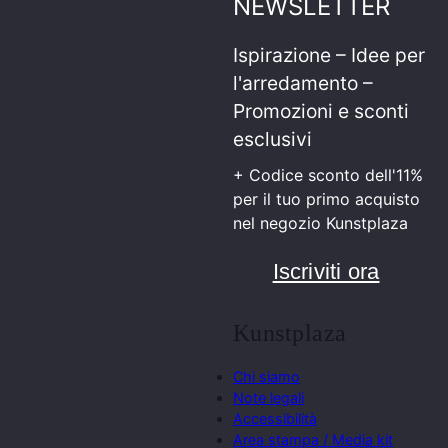
NEWSLETTER
Ispirazione – Idee per
l'arredamento –
Promozioni e sconti
esclusivi
+ Codice sconto dell'11%
per il tuo primo acquisto
nel negozio Kunstplaza
Iscriviti ora
Kunstplaza
Chi siamo
Note legali
Accessibilità
Area stampa / Media kit