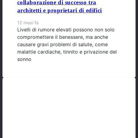
collaborazione di successo tra
architetti e proprietari di edifici
12 mesi fa
Livelli di rumore elevati possono non solo
compromettere il benessere, ma anche
causare gravi problemi di salute, come
malattie cardiache, tinnito e privazione del
sonno