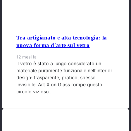
Tra artigianato e alta tecnologia: la
nuova forma d'arte sul vetro
12 mesi fa
Il vetro è stato a lungo considerato un
materiale puramente funzionale nell'interior
design: trasparente, pratico, spesso
invisibile. Art X on Glass rompe questo
circolo vizioso..