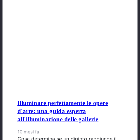
Illuminare perfettamente le opere
d'arte: una guida esperta
all'illuminazione delle gallerie
10 mesi fa
Cosa determina se un dipinto raggiunge il