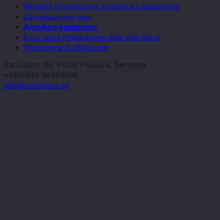
Modalità di spedizione, consegna e pagamento
Cancellazione e reso
Annullare il contratto
Ecco come l'integrazione dello stile riesce
Programma di affiliazione
Carossastr. 8d, 94036 Passavia, Germania
+49(0)851-96684600
info@kunstplaza.de