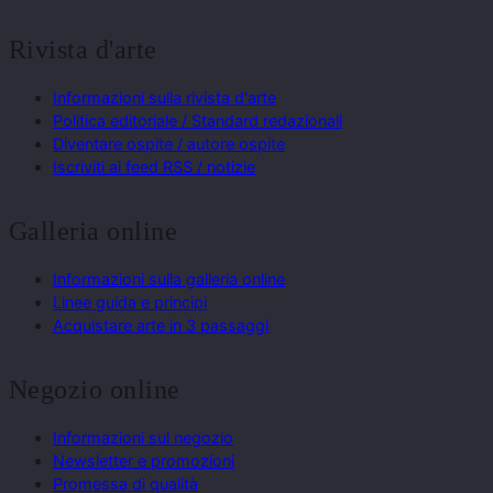
Rivista d'arte
Informazioni sulla rivista d'arte
Politica editoriale / Standard redazionali
Diventare ospite / autore ospite
Iscriviti ai feed RSS / notizie
Galleria online
Informazioni sulla galleria online
Linee guida e principi
Acquistare arte in 3 passaggi
Negozio online
Informazioni sul negozio
Newsletter e promozioni
Promessa di qualità