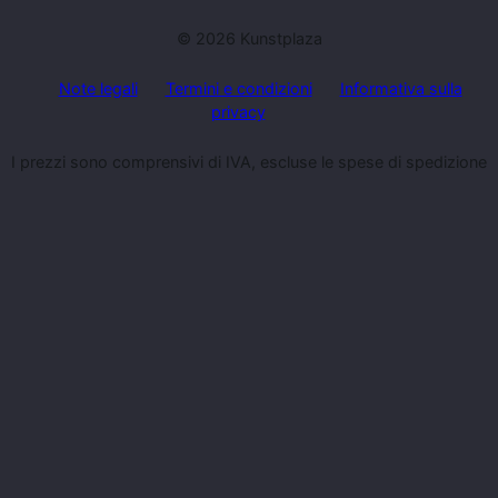
© 2026 Kunstplaza
Note legali
Termini e condizioni
Informativa sulla
privacy
I prezzi sono comprensivi di IVA, escluse le spese di spedizione