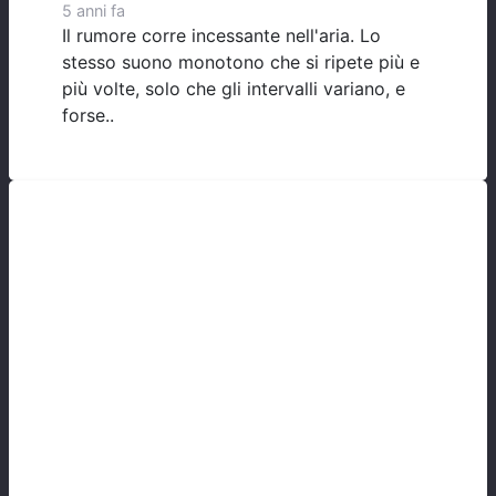
5 anni fa
Il rumore corre incessante nell'aria. Lo
stesso suono monotono che si ripete più e
più volte, solo che gli intervalli variano, e
forse..