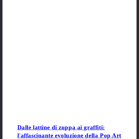
Dalle lattine di zuppa ai graffiti:
l'affascinante evoluzione della Pop Art