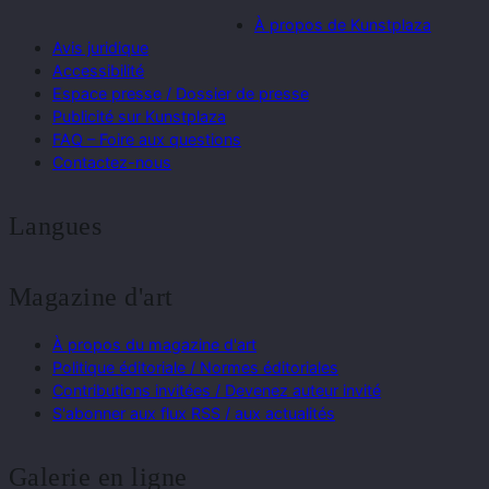
À propos de Kunstplaza
Avis juridique
Accessibilité
Espace presse / Dossier de presse
Publicité sur Kunstplaza
FAQ – Foire aux questions
Contactez-nous
Langues
Magazine d'art
À propos du magazine d'art
Politique éditoriale / Normes éditoriales
Contributions invitées / Devenez auteur invité
S'abonner aux flux RSS / aux actualités
Galerie en ligne