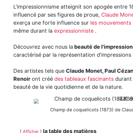
L'impressionnisme atteignit son apogée entre 18
influencé par ses figures de proue,
Claude Mon
exerça une forte influence sur
les mouvements a
même durant la
expressionniste
.
Découvrez avec nous la
beauté de l'impressio
caractérisé par la représentation d'impressions f
Des artistes tels que
Claude Monet, Paul Cézan
Renoir
ont créé
des tableaux fascinants
durant
beauté de la vie quotidienne et de la nature.
Champ de coquelicots (1873) de Clau
la table des matières
Afficher