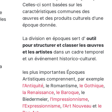
Celles-ci sont basées sur les
caractéristiques communes des
e
œuvres et des produits culturels d'une
les
époque donnée.
La division en époques sert d'
outil
pour structurer et classer les œuvres
et les artistes
dans un cadre temporel
et un événement historico-culturel.
a
les plus importantes Époques
Artistiques comprennent, par exemple
l'Antiquité
, le Romantisme,
le Gothique
,
la Renaissance
,
le Baroque
, le
Biedermeier,
l'Impressionnisme
,
l'Expressionnisme
,
l'Art Nouveau
et
le