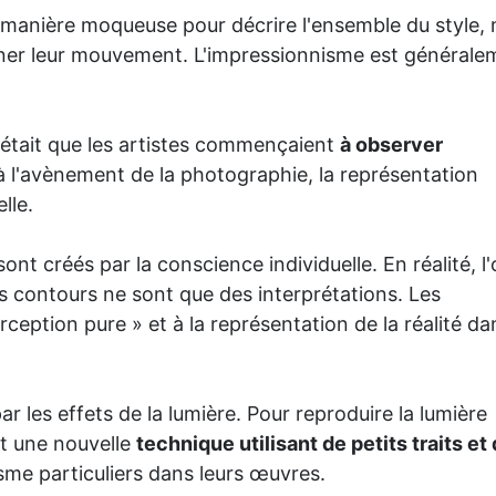
de manière moqueuse pour décrire l'ensemble du style,
gner leur mouvement. L'impressionnisme est générale
'était que les artistes commençaient
à observer
 à l'avènement de la photographie, la représentation
lle.
ont créés par la conscience individuelle. En réalité, l'
les contours ne sont que des interprétations. Les
ception pure » ​​et à la représentation de la réalité da
r les effets de la lumière. Pour reproduire la lumière
nt une nouvelle
technique utilisant de petits traits et
isme particuliers dans leurs œuvres.