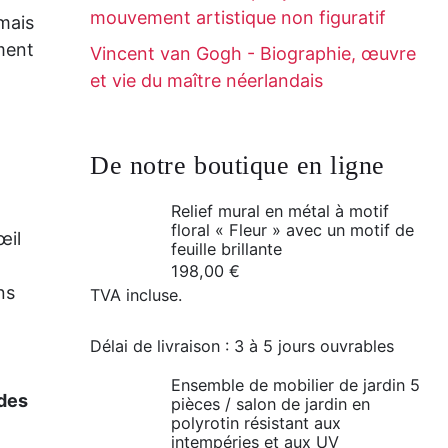
mouvement artistique non figuratif
 mais
ment
Vincent van Gogh - Biographie, œuvre
et vie du maître néerlandais
De notre boutique en ligne
Relief mural en métal à motif
floral « Fleur » avec un motif de
œil
feuille brillante
198,00
€
ns
TVA incluse.
Délai de livraison :
3 à 5 jours ouvrables
Ensemble de mobilier de jardin 5
 des
pièces / salon de jardin en
polyrotin résistant aux
intempéries et aux UV