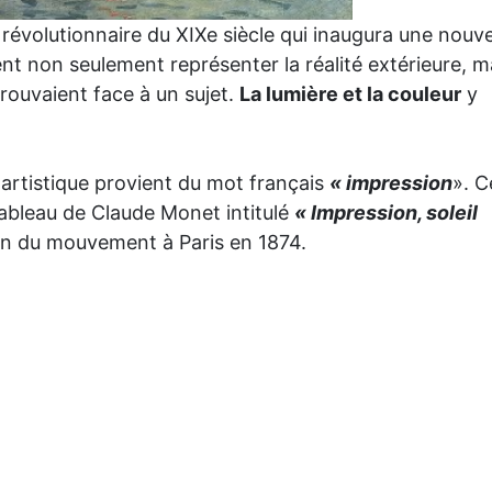
évolutionnaire du XIXe siècle qui inaugura une nouve
nt non seulement représenter la réalité extérieure, m
prouvaient face à un sujet.
La lumière et la couleur
y
artistique provient du mot français
« impression
». C
ableau de Claude Monet intitulé
« Impression, soleil
ion du mouvement à Paris en 1874.