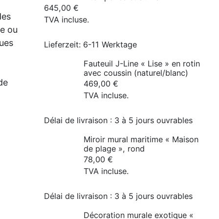
645,00
€
des
TVA incluse.
ée ou
ques
Lieferzeit:
6-11 Werktage
Fauteuil J-Line « Lise » en rotin
avec coussin (naturel/blanc)
de
469,00
€
TVA incluse.
Délai de livraison :
3 à 5 jours ouvrables
Miroir mural maritime « Maison
de plage », rond
78,00
€
TVA incluse.
Délai de livraison :
3 à 5 jours ouvrables
Décoration murale exotique «