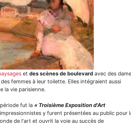
paysages
et
des scènes de boulevard
avec des dam
es femmes à leur toilette. Elles intégraient aussi
 la vie parisienne.
 période fut la
« Troisième Exposition d'Art
impressionnistes y furent présentées au public pour l
nde de l'art et ouvrit la voie au succès de