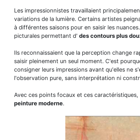
Les impressionnistes travaillaient principalement 
variations de la lumière. Certains artistes peig
à différentes saisons pour en saisir les nuances
picturales permettant d'
des contours plus dou
Ils reconnaissaient que la perception change rap
saisir pleinement un seul moment. C'est pourquoi
consigner leurs impressions avant qu'elles ne s'
l'observation pure, sans interprétation ni const
Avec ces points focaux et ces caractéristiques,
peinture moderne
.