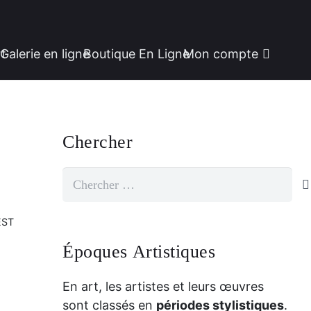
rt
Galerie en ligne
Boutique En Ligne
Mon compte
Chercher
Rechercher:
EST
Époques Artistiques
En art, les artistes et leurs œuvres
sont classés en
périodes stylistiques
.