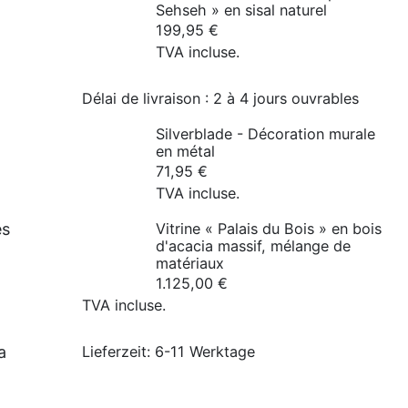
Sehseh » en sisal naturel
199,95
€
TVA incluse.
Délai de livraison :
2 à 4 jours ouvrables
Silverblade - Décoration murale
en métal
71,95
€
TVA incluse.
es
Vitrine « Palais du Bois » en bois
d'acacia massif, mélange de
matériaux
1.125,00
€
TVA incluse.
a
Lieferzeit:
6-11 Werktage