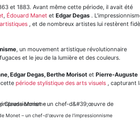
63 et 1883. Avant même cette période, il avait été
et
,
Édouard Manet
et
Edgar Degas
. L'impressionnism
rtistiques
, et de nombreux artistes lui restèrent fidè
nnisme
, un mouvement artistique révolutionnaire
ugaces et le jeu de la lumière et des couleurs.
ne, Edgar Degas, Berthe Morisot
et
Pierre-Auguste
 cette
période stylistique des arts visuels
, capturant l
de Monet – un chef-d'œuvre de l'impressionnisme