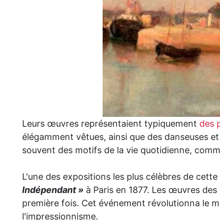
Leurs œuvres représentaient typiquement
des 
élégamment vêtues, ainsi que des danseuses et d
souvent des motifs de la vie quotidienne, comme
L'une des expositions les plus célèbres de cette
Indépendant »
à Paris en 1877. Les œuvres des 
première fois. Cet événement révolutionna le mo
l'impressionnisme.