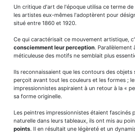
Un critique d'art de l'époque utilisa ce terme 
les artistes eux-mêmes l'adoptèrent pour dési
situé entre 1860 et 1920.
Ce qui caractérisait ce mouvement artistique, c
consciemment leur perception
. Parallèlement
méticuleuse des motifs ne semblait plus essentie
Ils reconnaissaient que les contours des objets s
perçoit avant tout les couleurs et les formes ; 
impressionnistes aspiraient à un retour à la « per
sa forme originelle.
Les peintres impressionnistes étaient fascinés pa
naturelle dans leurs tableaux, ils ont mis au poi
points
. Il en résultait une légèreté et un dynam