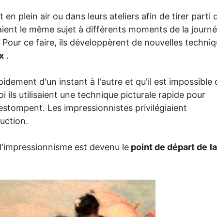
en plein air ou dans leurs ateliers afin de tirer parti 
naient le même sujet à différents moments de la journ
. Pour ce faire, ils développèrent de nouvelles techni
x
.
idement d'un instant à l'autre et qu'il est impossible 
 ils utilisaient une technique picturale rapide pour
estompent. Les impressionnistes privilégiaient
ruction.
 l'impressionnisme est devenu le
point de départ de
la