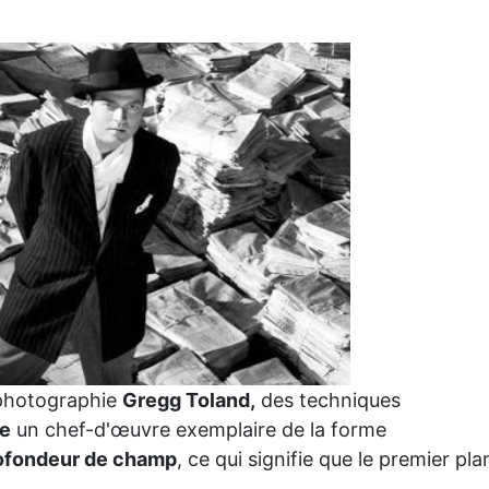
a photographie
Gregg Toland,
des techniques
ne
un chef-d'œuvre exemplaire de la forme
rofondeur de champ
, ce qui signifie que le premier pla