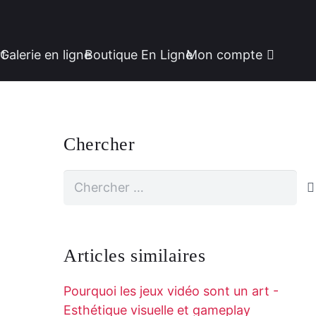
rt
Galerie en ligne
Boutique En Ligne
Mon compte
Chercher
Rechercher:
Articles similaires
Pourquoi les jeux vidéo sont un art -
Esthétique visuelle et gameplay