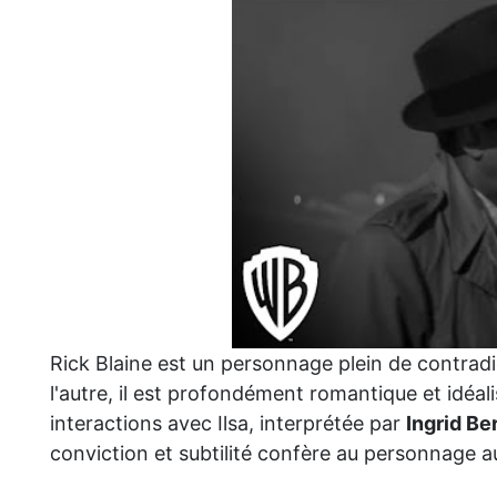
Rick Blaine est un personnage plein de contradic
l'autre, il est profondément romantique et idéal
interactions avec Ilsa, interprétée par
Ingrid B
conviction et subtilité confère au personnage a