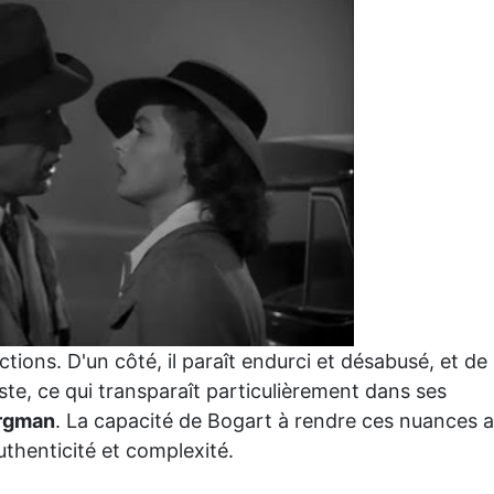
tions. D'un côté, il paraît endurci et désabusé, et de
iste, ce qui transparaît particulièrement dans ses
ergman
. La capacité de Bogart à rendre ces nuances 
uthenticité et complexité.