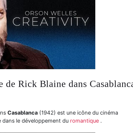
e de Rick Blaine dans Casablanc
ans
Casablanca
(1942) est une icône du cinéma
te dans le développement du
romantique
.