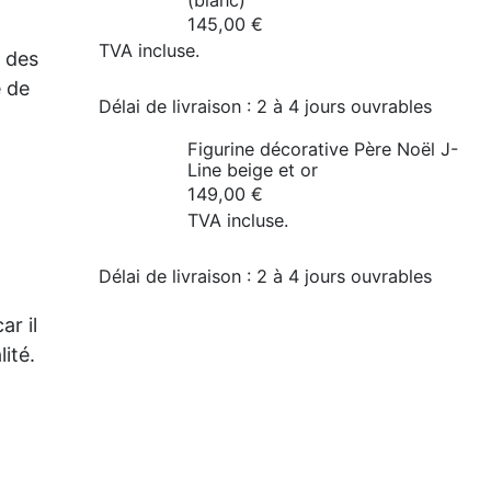
(blanc)
145,00
€
TVA incluse.
, des
e de
Délai de livraison :
2 à 4 jours ouvrables
Figurine décorative Père Noël J-
Line beige et or
149,00
€
TVA incluse.
Délai de livraison :
2 à 4 jours ouvrables
r il
ité.