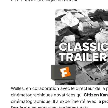
Welles, en collaboration avec le directeur de l
cinématographiques novatrices qui
Citizen Ka
cinématographique. Il a expérimenté avec
la p
l'arrière-plan sont simultanément nets.