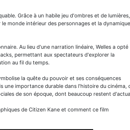
uable. Grâce à un habile jeu d'ombres et de lumières
 sur le monde intérieur des personnages et la dynamiqu
naire. Au lieu d'une narration linéaire, Welles a opté
backs, permettant aux spectateurs d'explorer la
ion au fil du temps.
ymbolise la quête du pouvoir et ses conséquences
 une importance durable dans l'histoire du cinéma, ca
ciales de son époque, dont beaucoup restent d'actual
aphiques de Citizen Kane et comment ce film