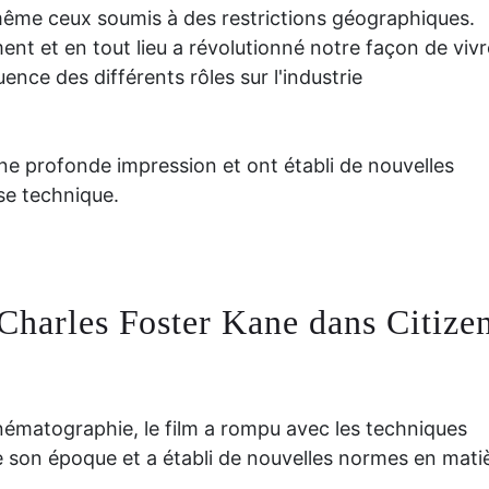
même ceux soumis à des restrictions géographiques.
ent et en tout lieu a révolutionné notre façon de vivr
ence des différents rôles sur l'industrie
ne profonde impression et ont établi de nouvelles
se technique.
 Charles Foster Kane dans Citize
ématographie, le film a rompu avec les techniques
e son époque et a établi de nouvelles normes en mati