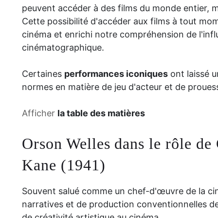
peuvent accéder à des films du monde entier, 
Cette possibilité d'accéder aux films à tout mom
cinéma et enrichi notre compréhension de l'influ
cinématographique.
Certaines
performances iconiques
ont laissé u
normes en matière de jeu d'acteur et de proues
Afficher
la table des matières
Orson Welles dans le rôle de
Kane (1941)
Souvent salué comme un chef-d'œuvre de la cin
narratives et de production conventionnelles d
de créativité artistique au cinéma.