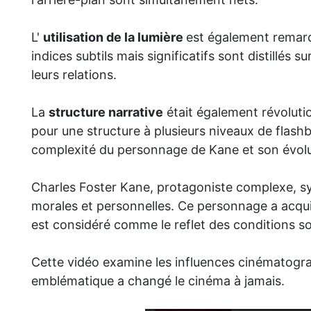
L'
utilisation de la lumière
est également remarq
indices subtils mais significatifs sont distillés
leurs relations.
La
structure narrative
était également révolution
pour une structure à plusieurs niveaux de flash
complexité du personnage de Kane et son évolut
Charles Foster Kane, protagoniste complexe, s
morales et personnelles. Ce personnage a acquis
est considéré comme le reflet des conditions so
Cette vidéo examine les influences cinématogr
emblématique a changé le cinéma à jamais.