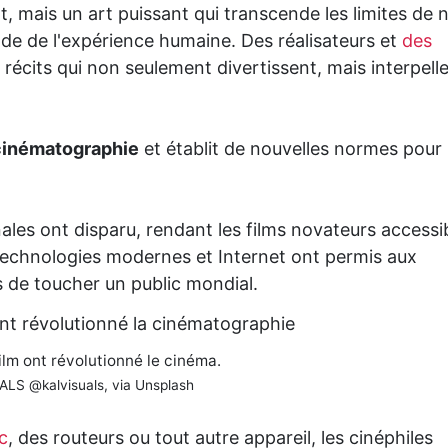
, mais un art puissant qui transcende les limites de 
e de l'expérience humaine. Des réalisateurs et
des
 récits qui non seulement divertissent, mais interpell
cinématographie
et établit de nouvelles normes pour
onales ont disparu, rendant les films novateurs accessi
s technologies modernes et Internet ont permis aux
 de toucher un public mondial.
ilm ont révolutionné le cinéma.
ALS @kalvisuals, via Unsplash
c
, des routeurs ou tout autre appareil, les cinéphiles