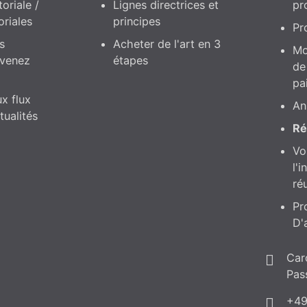
LETTER
ées d'aménagement – Promotions et
sives
de 11 % pour votre premier achat dans la