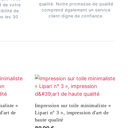
qualité. Notre promesse de qualité
t de votre
comprend également un service
bilité de
client digne de confiance.
ns les 30