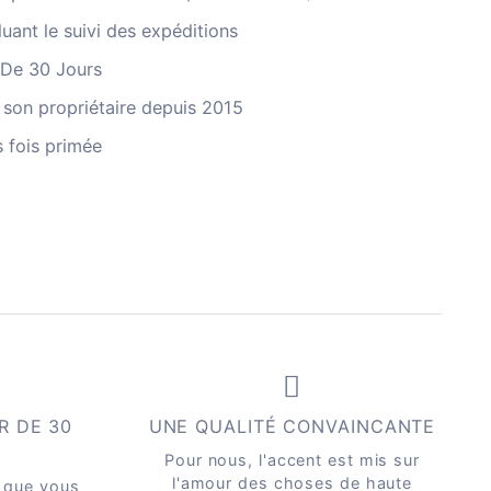
luant le suivi des expéditions
 De 30 Jours
 son propriétaire depuis 2015
s fois primée
R DE 30
UNE QUALITÉ CONVAINCANTE
Pour nous, l'accent est mis sur
l'amour des choses de haute
 que vous