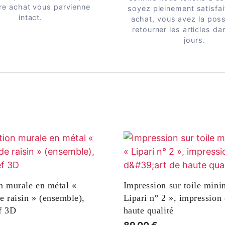
re achat vous parvienne
soyez pleinement satisfai
intact.
achat, vous avez la possi
retourner les articles da
jours.