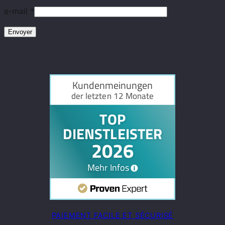
e-mail
*
PAIEMENT FACILE ET SÉCURISÉ