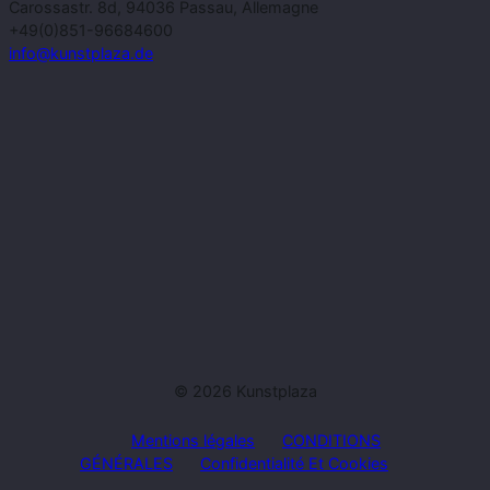
Carossastr. 8d, 94036 Passau, Allemagne
+49(0)851-96684600
info@kunstplaza.de
© 2026 Kunstplaza
Mentions légales
CONDITIONS
GÉNÉRALES
Confidentialité Et Cookies