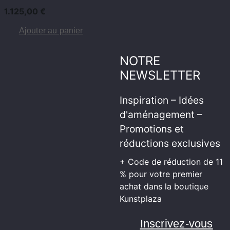
1.125,00
€
Ajouter au panier
NOTRE
NEWSLETTER
Inspiration – Idées
d'aménagement –
Promotions et
réductions exclusives
+ Code de réduction de 11
% pour votre premier
achat dans la boutique
Kunstplaza
Inscrivez-vous