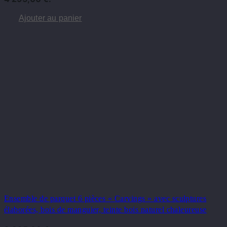
Ajouter au panier
Ensemble de parquet 6 pièces « Carvings » avec sculptures
élaborées, bois de manguier, teinte bois naturel chaleureuse