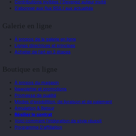
Contributions invitées / Devenez auteur invité
S'abonner aux flux RSS / aux actualités
Galerie en ligne
À propos de la galerie en ligne
Lignes directrices et principes
Acheter de l'art en 3 étapes
Boutique en ligne
À propos du magasin
Newsletter et promotions
Promesse de qualité
Modes d'expédition, de livraison et de paiement
Annulation & Retour
Résilier le contrat
Voici comment l'intégration de style réussit
Programme D'affiliation