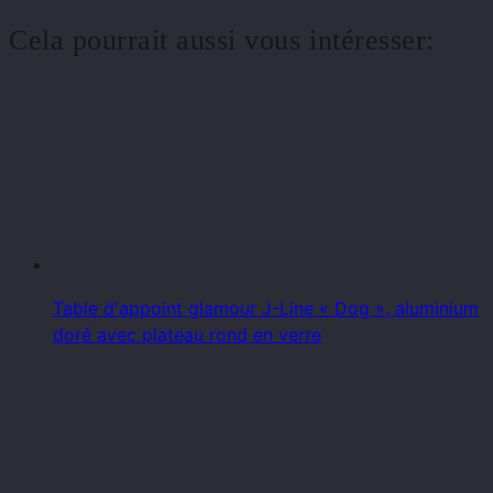
Cela pourrait aussi vous intéresser:
Table d'appoint glamour J-Line « Dog », aluminium
doré avec plateau rond en verre