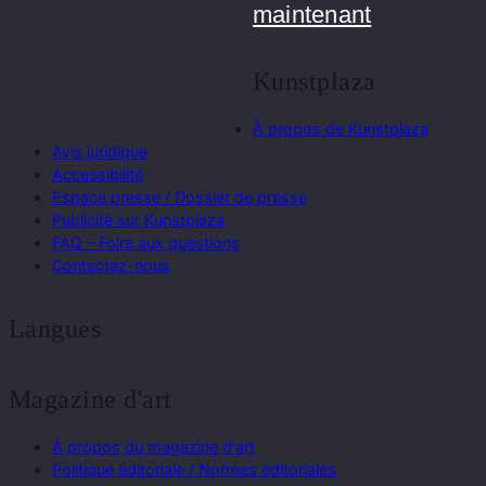
maintenant
Kunstplaza
À propos de Kunstplaza
Avis juridique
Accessibilité
Espace presse / Dossier de presse
Publicité sur Kunstplaza
FAQ – Foire aux questions
Contactez-nous
Langues
Magazine d'art
À propos du magazine d'art
Politique éditoriale / Normes éditoriales