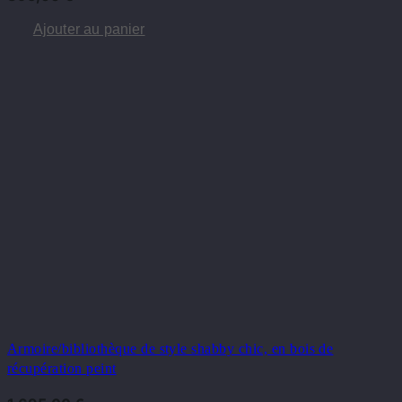
Ajouter au panier
Armoire/bibliothèque de style shabby chic, en bois de
récupération peint