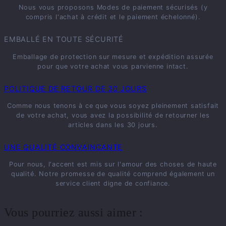
Nous vous proposons Modes de paiement sécurisés (y
compris l'achat à crédit et le paiement échelonné).
EMBALLÉ EN TOUTE SÉCURITÉ
Emballage de protection sur mesure et expédition assurée
pour que votre achat vous parvienne intact.
POLITIQUE DE RETOUR DE 30 JOURS
Comme nous tenons à ce que vous soyez pleinement satisfait
de votre achat, vous avez la possibilité de retourner les
articles dans les 30 jours.
UNE QUALITÉ CONVAINCANTE
Pour nous, l'accent est mis sur l'amour des choses de haute
qualité. Notre promesse de qualité comprend également un
service client digne de confiance.
Vous pourriez aussi aimer :