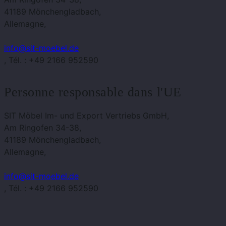
41189 Mönchengladbach,
Allemagne,
info@sit-moebel.de
, Tél. : +49 2166 952590
Personne responsable dans l'UE
SIT Möbel Im- und Export Vertriebs GmbH,
Am Ringofen 34-38,
41189 Mönchengladbach,
Allemagne,
info@sit-moebel.de
, Tél. : +49 2166 952590