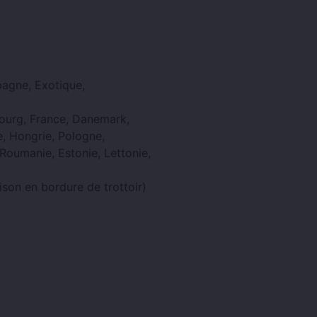
pagne, Exotique,
ourg, France, Danemark,
de, Hongrie, Pologne,
 Roumanie, Estonie, Lettonie,
ison en bordure de trottoir)