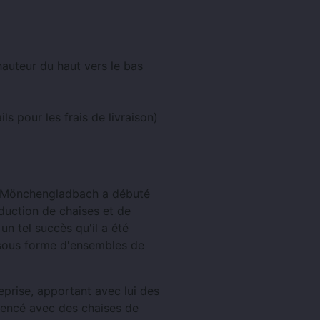
uteur du haut vers le bas
ls pour les frais de livraison)
Mönchengladbach a débuté
oduction de chaises et de
n tel succès qu'il a été
 sous forme d'ensembles de
reprise, apportant avec lui des
encé avec des chaises de