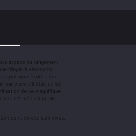
Clients (0)
vaste espace de rangement
une tringle à vêtements
les passionnés de lecture.
eur place s'il était utilisé
ilisation de ce magnifique
un cabinet médical ou un
ion peint de couleurs vives.