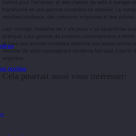
bistrot pour l'extérieur et des chaises de salle à manger en 
transformé en une gamme complète de mobilier. La marqu
meubles tendance, des créations originales et des pièces à
Leur concept moderne de
« vie jeune »
se caractérise ava
pratique. Leur gamme de produits contemporains s'étend 
et bars aux articles tendance destinés aux jeunes primo-
ières
mobilier de style campagnard moderne fabriqué à partir 
originaux.
es textiles
Cela pourrait aussi vous intéresser:
on