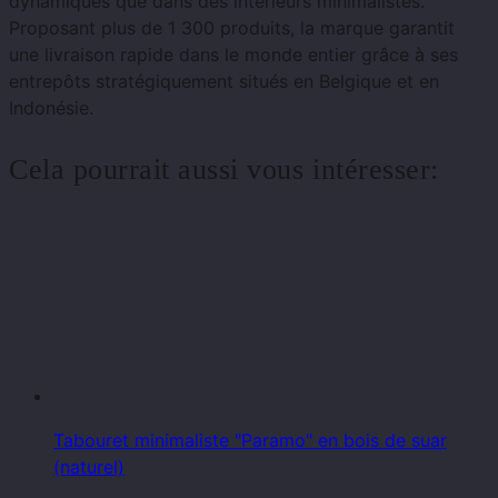
dynamiques que dans des intérieurs minimalistes.
Proposant plus de 1 300 produits, la marque garantit
une livraison rapide dans le monde entier grâce à ses
entrepôts stratégiquement situés en Belgique et en
Indonésie.
Cela pourrait aussi vous intéresser:
Tabouret minimaliste "Paramo" en bois de suar
(naturel)