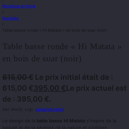
Boutique en ligne
/
Meubles
/
Table basse ronde « Hi Matata » en bois de suar (noir)
Table basse ronde « Hi Matata »
en bois de suar (noir)
615,00
€
Le prix initial était de :
615,00 €
395,00
€
Le prix actuel est
de : 395,00 €.
inkl. MwSt. zzgl.
Versandkosten
Le design de la
table basse Hi Matata
s'inspire de la
beauté et de la sérénité de la nature et s'intègre