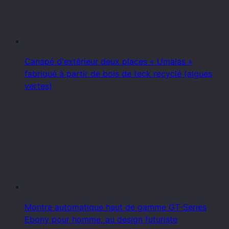
Canapé d'extérieur deux places « Umalas »
fabriqué à partir de bois de teck recyclé (algues
vertes)
Montre automatique haut de gamme GT-Series
Ebony pour homme, au design futuriste