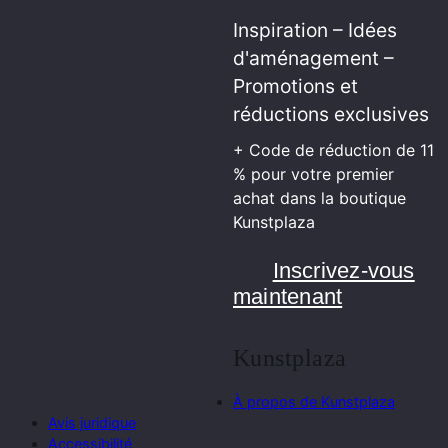
Inspiration – Idées
d'aménagement –
Promotions et
réductions exclusives
+ Code de réduction de 11
% pour votre premier
achat dans la boutique
Kunstplaza
Inscrivez-vous
maintenant
Kunstplaza
À propos de Kunstplaza
Avis juridique
Accessibilité