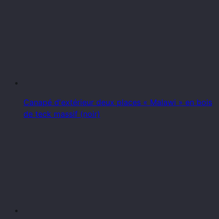
Canapé d'extérieur deux places « Malawi » en bois
de teck massif (noir)