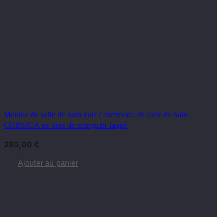
Meuble de salle de bain noir / commode de salle de bain
CORSICA en bois de manguier laqué
285,00
€
Ajouter au panier