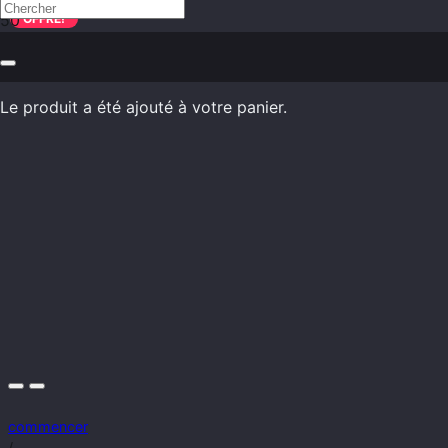
OFFRE!
Le produit
a été ajouté à votre panier.
commencer
/