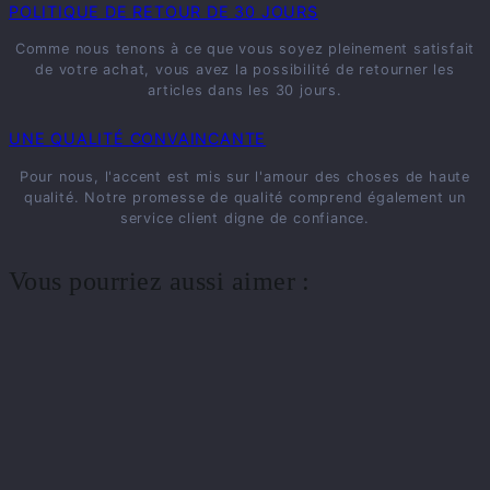
POLITIQUE DE RETOUR DE 30 JOURS
Comme nous tenons à ce que vous soyez pleinement satisfait
de votre achat, vous avez la possibilité de retourner les
articles dans les 30 jours.
UNE QUALITÉ CONVAINCANTE
Pour nous, l'accent est mis sur l'amour des choses de haute
qualité. Notre promesse de qualité comprend également un
service client digne de confiance.
Vous pourriez aussi aimer :