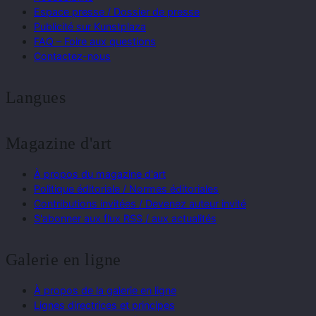
Espace presse / Dossier de presse
Publicité sur Kunstplaza
FAQ – Foire aux questions
Contactez-nous
Langues
Magazine d'art
À propos du magazine d'art
Politique éditoriale / Normes éditoriales
Contributions invitées / Devenez auteur invité
S'abonner aux flux RSS / aux actualités
Galerie en ligne
À propos de la galerie en ligne
Lignes directrices et principes