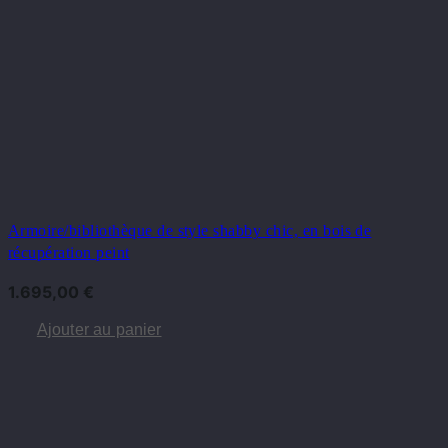
Armoire/bibliothèque de style shabby chic, en bois de
récupération peint
1.695,00
€
Ajouter au panier