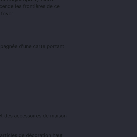
cende les frontières de ce
foyer.
mpagnée d'une carte portant
et des accessoires de maison
articles de décoration haut