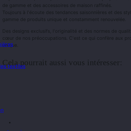
de gamme et des accessoires de maison raffinés.
Toujours à l'écoute des tendances saisonnières et des sty
gamme de produits unique et constamment renouvelée.
Des designs exclusifs, l'originalité et des normes de quali
cœur de nos préoccupations. C'est ce qui confère aux pro
ières
unique.
Cela pourrait aussi vous intéresser:
es textiles
on