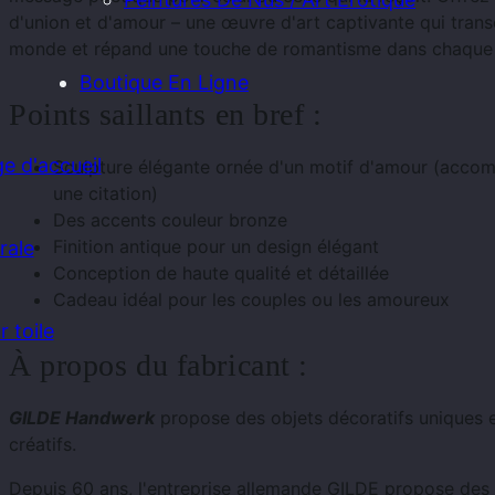
d'union et d'amour – une œuvre d'art captivante qui trans
monde et répand une touche de romantisme dans chaque 
Boutique En Ligne
Points saillants en bref :
e d'accueil
Sculpture élégante ornée d'un motif d'amour (acco
une citation)
Des accents couleur bronze
Finition antique pour un design élégant
rale
Conception de haute qualité et détaillée
Cadeau idéal pour les couples ou les amoureux
 toile
À propos du fabricant :
GILDE Handwerk
propose des objets décoratifs uniques 
créatifs.
Depuis 60 ans, l'entreprise allemande GILDE propose des 