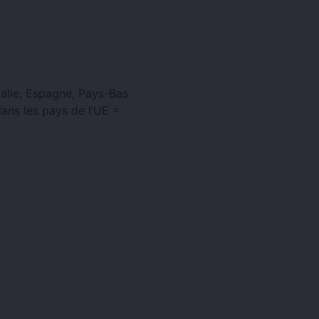
talie, Espagne, Pays-Bas
dans les pays de l’UE =