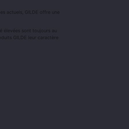
les actuels, GILDE offre une
té élevées sont toujours au
duits GILDE leur caractère