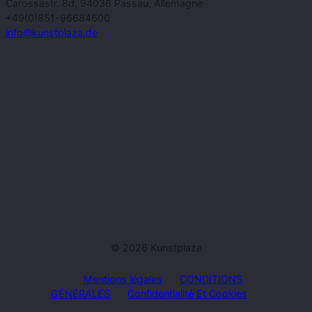
Carossastr. 8d, 94036 Passau, Allemagne
+49(0)851-96684600
info@kunstplaza.de
© 2026 Kunstplaza
Mentions légales
CONDITIONS
GÉNÉRALES
Confidentialité Et Cookies