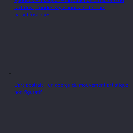
Époques Artistiques – Introduction à l’histoire de
l’art des périodes stylistiques et de leurs
caractéristiques
L'art abstrait - un aperçu du mouvement artistique
non figuratif