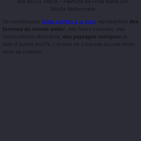
MA BELLE FRIDA – Peinture de Frida Kahlo par
Sibylle Rettenmaier
De nombreuses
toiles peintes à la main
représentent
des
femmes du monde entier
, des fleurs colorées, des
compositions abstraites,
des paysages oniriques
et
bien d'autres motifs. L'artiste ne s'impose aucune limite
dans sa création.