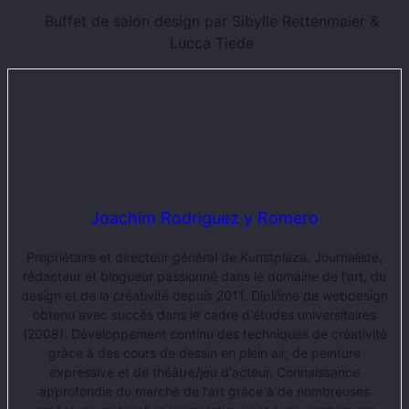
Buffet de salon design par Sibylle Rettenmaier &
Lucca Tiede
Joachim Rodriguez y Romero
Propriétaire et directeur général de Kunstplaza. Journaliste,
rédacteur et blogueur passionné dans le domaine de l'art, du
design et de la créativité depuis 2011. Diplôme de webdesign
obtenu avec succès dans le cadre d'études universitaires
(2008). Développement continu des techniques de créativité
grâce à des cours de dessin en plein air, de peinture
expressive et de théâtre/jeu d'acteur. Connaissance
approfondie du marché de l'art grâce à de nombreuses