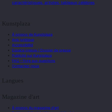
caractéristiques, artistes, tableaux célèbres
Kunstplaza
À propos de Kunstplaza
Avis juridique
Accessibilité
Espace presse / Dossier de presse
Publicité sur Kunstplaza
FAQ – Foire aux questions
Contactez-nous
Langues
Magazine d'art
À propos du magazine d'art