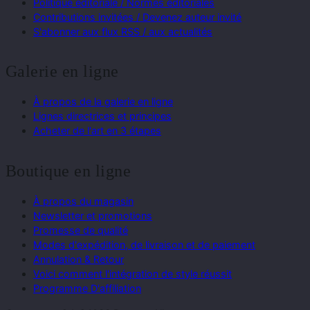
Politique éditoriale / Normes éditoriales
Contributions invitées / Devenez auteur invité
S'abonner aux flux RSS / aux actualités
Galerie en ligne
À propos de la galerie en ligne
Lignes directrices et principes
Acheter de l'art en 3 étapes
Boutique en ligne
À propos du magasin
Newsletter et promotions
Promesse de qualité
Modes d'expédition, de livraison et de paiement
Annulation & Retour
Voici comment l'intégration de style réussit
Programme D'affiliation