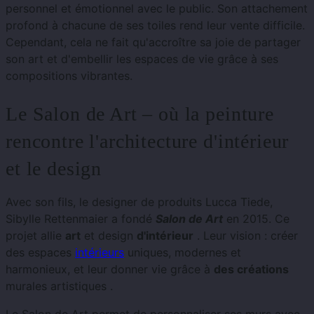
personnel et émotionnel avec le public. Son attachement
profond à chacune de ses toiles rend leur vente difficile.
Cependant, cela ne fait qu'accroître sa joie de partager
son art et d'embellir les espaces de vie grâce à ses
compositions vibrantes.
Le Salon de Art – où la peinture
rencontre l'architecture d'intérieur
et le design
Avec son fils, le designer de produits Lucca Tiede,
Sibylle Rettenmaier a fondé
Salon de Art
en 2015. Ce
projet allie
art
et design
d'intérieur
. Leur vision : créer
des espaces
intérieurs
uniques, modernes et
harmonieux, et leur donner vie grâce à
des créations
murales artistiques .
Le Salon de Art permet de personnaliser ses murs avec