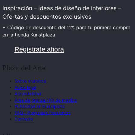
Inspiración – Ideas de diseño de interiores –
Ofertas y descuentos exclusivos
+ Código de descuento del 11% para tu primera compra
en la tienda Kunstplaza
Regístrate ahora
Plaza del Arte
Sobre nosotros
Aviso legal
Accesibilidad
Área de prensa / Kit de medios
Publicidad en Kunstplaza
FAQ – Preguntas frecuentes
Contacto