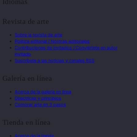
Idiomas
Revista de arte
Sobre la revista de arte
Política editorial / Normas editoriales
Contribuciones de invitados / Conviértete en autor
invitado
Suscríbete a las noticias y canales RSS
Galería en línea
Acerca de la galería en línea
Directrices y principios
Comprar arte en 3 pasos
Tienda en línea
Acerca de la tienda