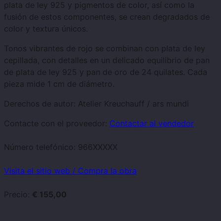
plata de ley 925 y pigmentos de color, así como la
fusión de estos componentes, se crean degradados de
color y textura únicos.
Tonos vibrantes de rojo se combinan con plata de ley
cepillada, con detalles en un delicado equilibrio de pan
de plata de ley 925 y pan de oro de 24 quilates. Cada
pieza mide 1 cm de diámetro.
Derechos de autor: Atelier Kreuchauff / ars mundi
Contacte con el proveedor:
Contactar al vendedor
Número telefónico:
966XXXXX
Visita el sitio web / Compra la obra
Precio:
€ 155,00