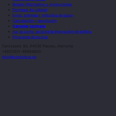
Boletín informativo y promociones
Promesa de calidad
Envío, entrega y métodos de pago
Cancelación y devolución
Cancelar contrato
Así es como se logra la integración de estilos
Programa de socios
Carossastr. 8d, 94036 Passau, Alemania
+49(0)851-96684600
info@kunstplaza.de