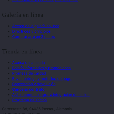
Galería en línea
Acerca de la galería en línea
Directrices y principios
Comprar arte en 3 pasos
Tienda en línea
Acerca de la tienda
Boletín informativo y promociones
Promesa de calidad
Envío, entrega y métodos de pago
Cancelación y devolución
Cancelar contrato
Así es como se logra la integración de estilos
Programa de socios
Carossastr. 8d, 94036 Passau, Alemania