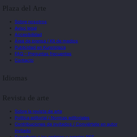
Plaza del Arte
Sobre nosotros
Aviso legal
Accesibilidad
Área de prensa / Kit de medios
Publicidad en Kunstplaza
FAQ – Preguntas frecuentes
Contacto
Idiomas
Revista de arte
Sobre la revista de arte
Política editorial / Normas editoriales
Contribuciones de invitados / Conviértete en autor
invitado
Suscríbete a las noticias y canales RSS