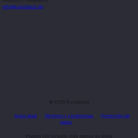
+49(0)851-96684600
info@kunstplaza.de
© 2026 Kunstplaza
Aviso legal
Términos y condiciones
Protección de
datos
Precios IVA incluido, más gastos de envío