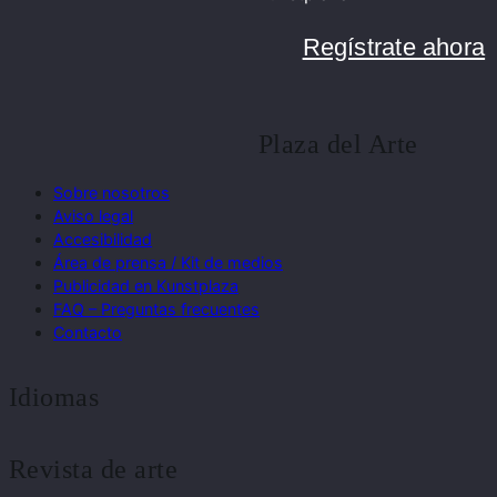
Regístrate ahora
Plaza del Arte
Sobre nosotros
Aviso legal
Accesibilidad
Área de prensa / Kit de medios
Publicidad en Kunstplaza
FAQ – Preguntas frecuentes
Contacto
Idiomas
Revista de arte