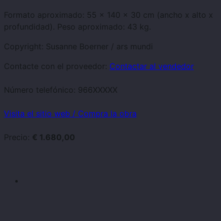
Formato aproximado: 55 x 140 x 30 cm (ancho x alto x
profundidad). Peso aproximado: 43 kg.
Copyright: Susanne Boerner / ars mundi
Contacte con el proveedor:
Contactar al vendedor
Número telefónico:
966XXXXX
Visita el sitio web / Compra la obra
Precio:
€ 1.680,00