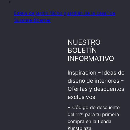
Estela de jardín "Búho guardián de la casa" de
Susanne Boerner
NUESTRO
BOLETÍN
INFORMATIVO
Inspiración – Ideas de
diseño de interiores –
Ofertas y descuentos
exclusivos
+ Código de descuento
del 11% para tu primera
compra en la tienda
Kunstplaza