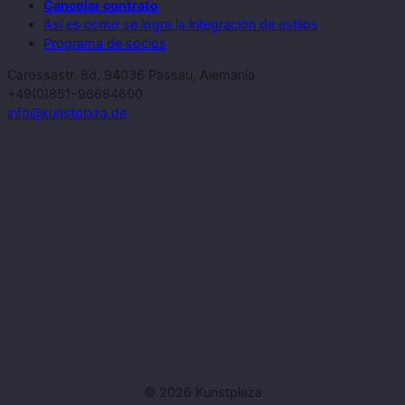
Cancelar contrato
Así es como se logra la integración de estilos
Programa de socios
Carossastr. 8d, 94036 Passau, Alemania
+49(0)851-96684600
info@kunstplaza.de
© 2026 Kunstplaza