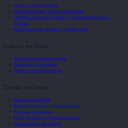
Sobre la revista de arte
Política editorial / Normas editoriales
Contribuciones de invitados / Conviértete en autor
invitado
Suscríbete a las noticias y canales RSS
Galería en línea
Acerca de la galería en línea
Directrices y principios
Comprar arte en 3 pasos
Tienda en línea
Acerca de la tienda
Boletín informativo y promociones
Promesa de calidad
Envío, entrega y métodos de pago
Cancelación y devolución