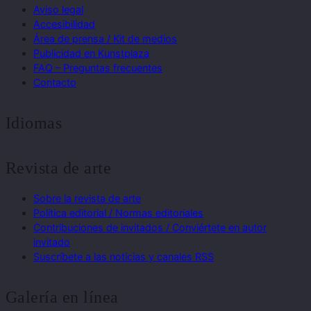
Aviso legal
Accesibilidad
Área de prensa / Kit de medios
Publicidad en Kunstplaza
FAQ – Preguntas frecuentes
Contacto
Idiomas
Revista de arte
Sobre la revista de arte
Política editorial / Normas editoriales
Contribuciones de invitados / Conviértete en autor
invitado
Suscríbete a las noticias y canales RSS
Galería en línea