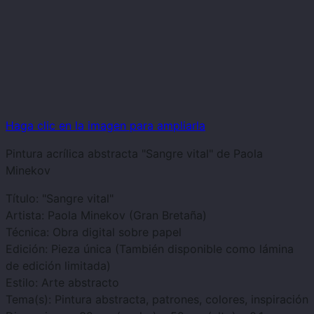
Haga clic en la imagen para ampliarla
Pintura acrílica abstracta "Sangre vital" de Paola
Minekov
Título: "Sangre vital"
Artista: Paola Minekov (Gran Bretaña)
Técnica: Obra digital sobre papel
Edición: Pieza única (También disponible como lámina
de edición limitada)
Estilo: Arte abstracto
Tema(s): Pintura abstracta, patrones, colores, inspiración