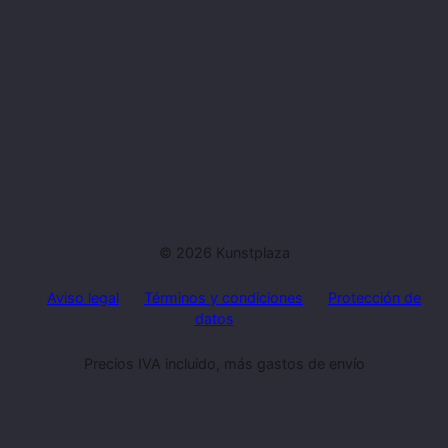
© 2026 Kunstplaza
Aviso legal
Términos y condiciones
Protección de
datos
Precios IVA incluido, más gastos de envío