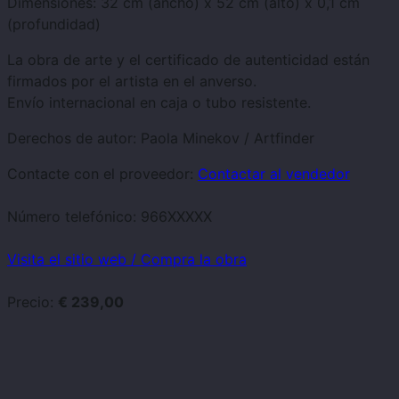
Dimensiones: 32 cm (ancho) x 52 cm (alto) x 0,1 cm
(profundidad)
La obra de arte y el certificado de autenticidad están
firmados por el artista en el anverso.
Envío internacional en caja o tubo resistente.
Derechos de autor: Paola Minekov / Artfinder
Contacte con el proveedor:
Contactar al vendedor
Número telefónico:
966XXXXX
Visita el sitio web / Compra la obra
Precio:
€ 239,00