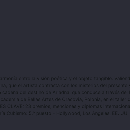
monía entre la visión poética y el objeto tangible. Valiénd
na, que el artista contrasta con los misterios del presente 
ble cadena del destino de Ariadna, que conduce a través del 
demia de Bellas Artes de Cracovia, Polonia, en el taller d
ES CLAVE: 23 premios, menciones y diplomas internaciona
ría Cubismo: 5.º puesto - Hollywood, Los Ángeles, EE. UU