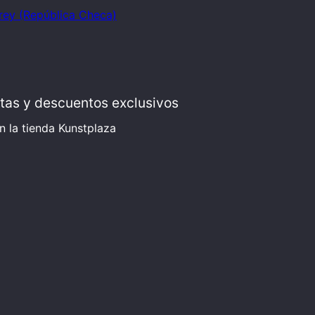
Frey (República Checa)
ertas y descuentos exclusivos
 la tienda Kunstplaza