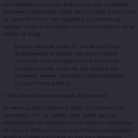
con maestría los matices dinámicos y creó contrastes
musicales impactantes. Logró dar vida tanto a los ritmos
de danza folclórica —en especial a los motivos de
Halling— como a los paisajes sonoros pintorescos de la
música de Grieg.
Para mi hermana y para mí, una actuación en
el Musikverein es mucho más que un simple
concierto: es un encuentro con la historia de
la música misma. Cada vez que subes a ese
escenario, sientes inspiración, responsabilidad
y una profunda gratitud.
—dijo Adam Gutseriev después del concierto.
Su hermana, Dali Gutserieva, eligió el Concierto para
violonchelo n.º 1 de Camille Saint-Saëns para su
interpretación. Su ejecución fue un ejemplo impactante
de cómo la técnica virtuosa y la profunda interpretación
artística pueden fusionarse en una obra armoniosa.