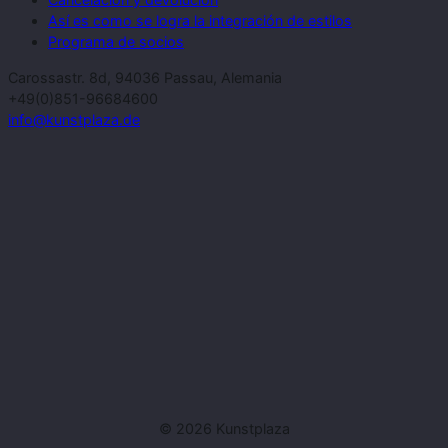
Así es como se logra la integración de estilos
Programa de socios
Carossastr. 8d, 94036 Passau, Alemania
+49(0)851-96684600
info@kunstplaza.de
© 2026 Kunstplaza