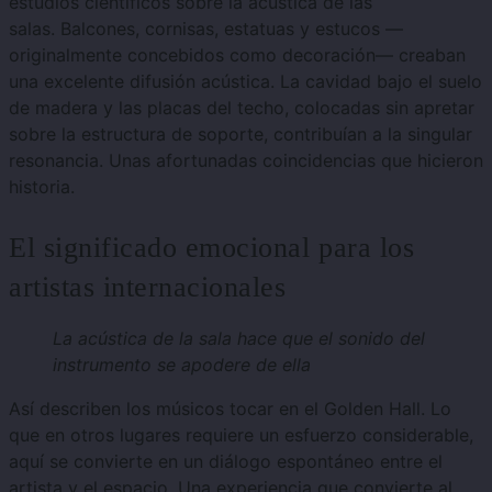
estudios científicos sobre la acústica de las
salas.
Balcones, cornisas, estatuas y estucos —
originalmente concebidos como decoración— creaban
una excelente difusión acústica.
La cavidad bajo el suelo
de madera y las placas del techo, colocadas sin apretar
sobre la estructura de soporte, contribuían a la singular
resonancia. Unas afortunadas coincidencias que hicieron
historia.
El significado emocional para los
artistas internacionales
La acústica de la sala hace que el sonido del
instrumento se apodere de ella
Así describen los músicos tocar en el Golden Hall. Lo
que en otros lugares requiere un esfuerzo considerable,
aquí se convierte en un diálogo espontáneo entre el
artista y el espacio.
Una experiencia que convierte al