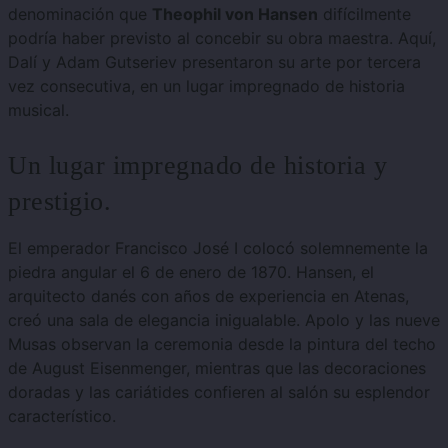
denominación que
Theophil von Hansen
difícilmente
podría haber previsto al concebir su obra maestra. Aquí,
Dalí y Adam Gutseriev presentaron su arte por tercera
vez consecutiva, en un lugar impregnado de historia
musical.
Un lugar impregnado de historia y
prestigio.
El emperador Francisco José I
colocó solemnemente la
piedra angular el 6 de enero de 1870. Hansen, el
arquitecto danés con años de experiencia en Atenas,
creó una sala de elegancia inigualable.
Apolo y las nueve
Musas observan la ceremonia desde la pintura del techo
de August Eisenmenger, mientras que las decoraciones
doradas y las cariátides confieren al salón su esplendor
característico.