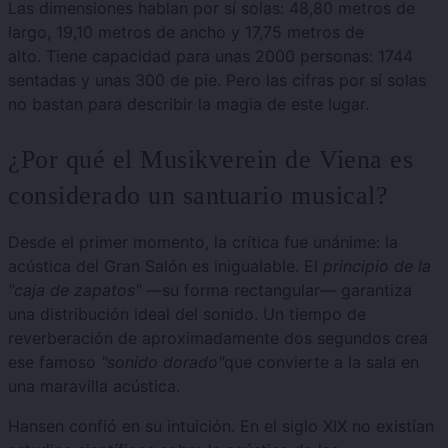
Las dimensiones hablan por sí solas: 48,80 metros de
largo, 19,10 metros de ancho y 17,75 metros de
alto.
Tiene capacidad para unas 2000 personas: 1744
sentadas y unas 300 de pie. Pero las cifras por sí solas
no bastan para describir la magia de este lugar.
¿Por qué el Musikverein de Viena es
considerado un santuario musical?
Desde el primer momento, la crítica fue unánime: la
acústica del Gran Salón es inigualable.
El
principio de la
"caja de zapatos"
—su forma rectangular— garantiza
una distribución ideal del sonido.
Un tiempo de
reverberación de aproximadamente dos segundos crea
ese famoso
"sonido dorado"
que convierte a la sala en
una maravilla acústica.
Hansen confió en su intuición.
En el siglo XIX no existían