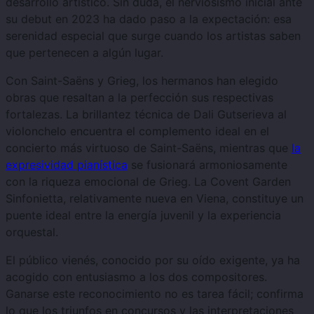
desarrollo artístico. Sin duda, el nerviosismo inicial ante
su debut en 2023 ha dado paso a la expectación: esa
serenidad especial que surge cuando los artistas saben
que pertenecen a algún lugar.
Con Saint-Saëns y Grieg, los hermanos han elegido
obras que resaltan a la perfección sus respectivas
fortalezas. La brillantez técnica de Dali Gutserieva al
violonchelo encuentra el complemento ideal en el
concierto más virtuoso de Saint-Saëns, mientras que
la
expresividad pianística
se fusionará armoniosamente
con la riqueza emocional de Grieg. La Covent Garden
Sinfonietta, relativamente nueva en Viena, constituye un
puente ideal entre la energía juvenil y la experiencia
orquestal.
El público vienés, conocido por su oído exigente, ya ha
acogido con entusiasmo a los dos compositores.
Ganarse este reconocimiento no es tarea fácil; confirma
lo que los triunfos en concursos y las interpretaciones