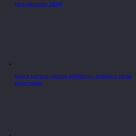
(Actualización 2026)
Época barroca: rasgos estilísticos, artistas y obras
importantes