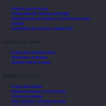
Sobre la revista de arte
Política editorial / Normas editoriales
Contribuciones de invitados / Conviértete en autor
invitado
Suscríbete a las noticias y canales RSS
Galería en línea
Acerca de la galería en línea
Directrices y principios
Comprar arte en 3 pasos
Tienda en línea
Acerca de la tienda
Boletín informativo y promociones
Promesa de calidad
Envío, entrega y métodos de pago
Cancelación y devolución