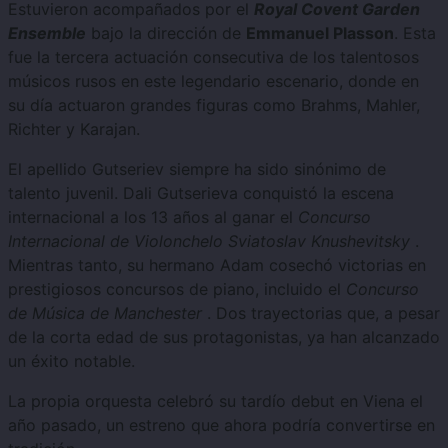
Estuvieron acompañados por el
Royal Covent Garden
Ensemble
bajo la dirección de
Emmanuel Plasson
. Esta
fue la tercera actuación consecutiva de los talentosos
músicos rusos en este legendario escenario, donde en
su día actuaron grandes figuras como Brahms, Mahler,
Richter y Karajan.
El apellido Gutseriev siempre ha sido sinónimo de
talento juvenil. Dali Gutserieva conquistó la escena
internacional a los 13 años al ganar el
Concurso
Internacional de Violonchelo Sviatoslav Knushevitsky
.
Mientras tanto, su hermano Adam cosechó victorias en
prestigiosos concursos de piano, incluido el
Concurso
de Música de Manchester
. Dos trayectorias que, a pesar
de la corta edad de sus protagonistas, ya han alcanzado
un éxito notable.
La propia orquesta celebró su tardío debut en Viena el
año pasado, un estreno que ahora podría convertirse en