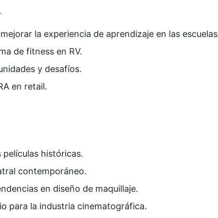
R
mejorar la experiencia de aprendizaje en las escuelas
ma de fitness en RV.
unidades y desafíos.
A en retail.
 películas históricas.
eatral contemporáneo.
tendencias en diseño de maquillaje.
io para la industria cinematográfica.