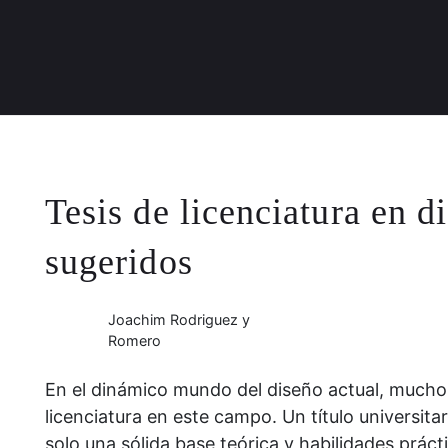
Tesis de licenciatura en d
sugeridos
Joachim Rodriguez y
Romero
En el dinámico mundo del diseño actual, muchos
licenciatura en este campo. Un título universit
solo una sólida base teórica y habilidades prác