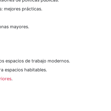
s: mejores prácticas.
sonas mayores.
 los espacios de trabajo modernos.
a espacios habitables.
riores
.