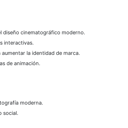
n el diseño cinematográfico moderno.
 interactivas.
 aumentar la identidad de marca.
las de animación.
otografía moderna.
 social.