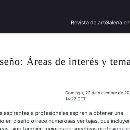
Revista de arte
Galería en
iseño: Áreas de interés y tem
Domingo, 22 de diciembre de 20
14:22 CET
 aspirantes a profesionales aspiran a obtener una
ario en diseño ofrece numerosas ventajas, que incluye
ticas, sino también mejores perspectivas profesionale