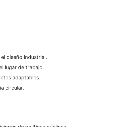
l diseño industrial.
l lugar de trabajo.
ctos adaptables.
a circular.
siones de políticas públicas.