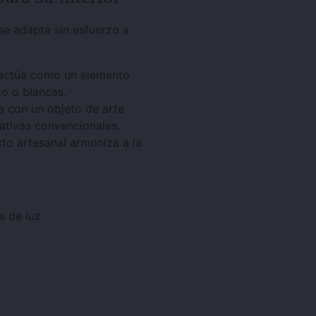
 se adapta sin esfuerzo a
ve actúa como un elemento
o o blancas.
o con un objeto de arte
ativas convencionales.
to artesanal armoniza a la
s de luz