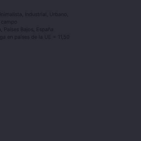
nimalista, Industrial, Urbano,
e campo
ia, Países Bajos, España
ga en países de la UE = 11,50