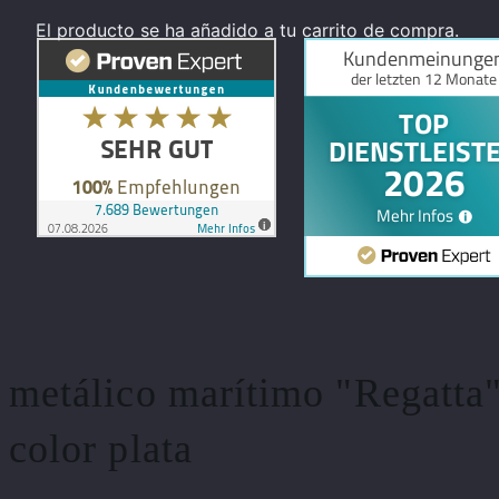
El producto
se ha añadido a tu carrito de compra.
metálico marítimo "Regatta",
color plata