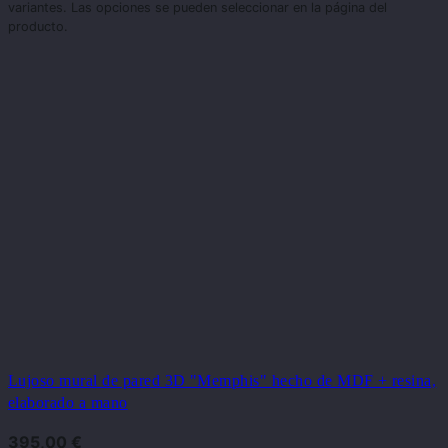
variantes. Las opciones se pueden seleccionar en la página del
producto.
Lujoso mural de pared 3D "Memphis" hecho de MDF + resina,
elaborado a mano
395,00
€