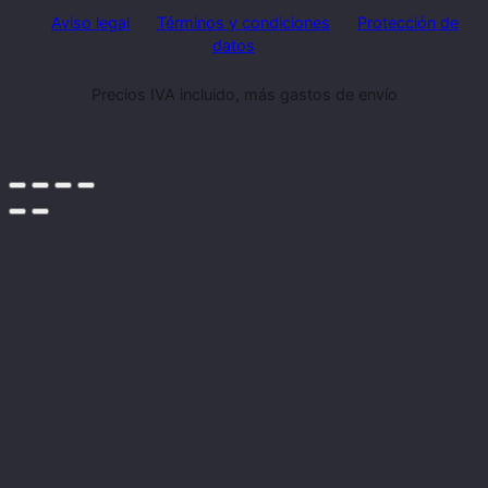
Aviso legal
Términos y condiciones
Protección de
datos
Precios IVA incluido, más gastos de envío