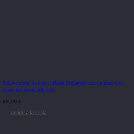
Relieve mural de metal “Hojas Brillantes” con un motivo de
ramas frondosas brillantes
89,00
€
añadir a la cesta