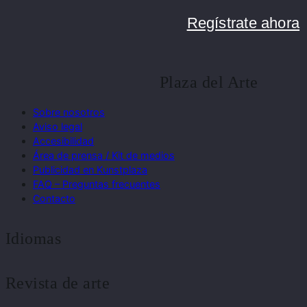
Regístrate ahora
Plaza del Arte
Sobre nosotros
Aviso legal
Accesibilidad
Área de prensa / Kit de medios
Publicidad en Kunstplaza
FAQ – Preguntas frecuentes
Contacto
Idiomas
Revista de arte