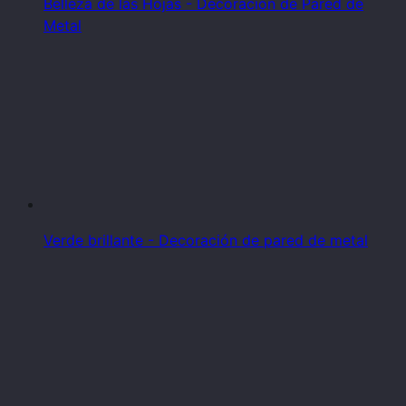
Belleza de las Hojas - Decoración de Pared de
Metal
Verde brillante - Decoración de pared de metal