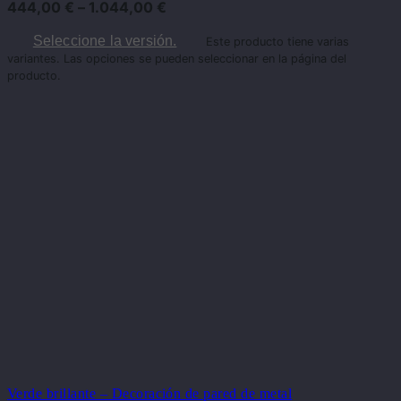
444,00
€
–
1.044,00
€
Seleccione la versión.
Este producto tiene varias
variantes. Las opciones se pueden seleccionar en la página del
producto.
Verde brillante – Decoración de pared de metal