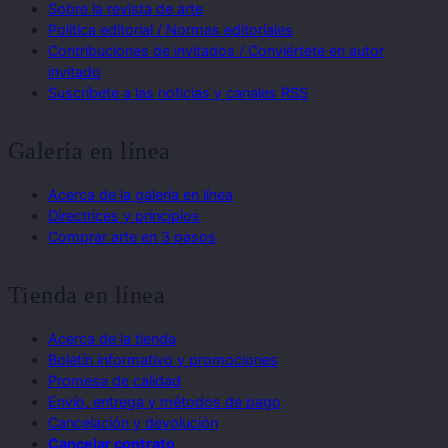
Sobre la revista de arte
Política editorial / Normas editoriales
Contribuciones de invitados / Conviértete en autor
invitado
Suscríbete a las noticias y canales RSS
Galería en línea
Acerca de la galería en línea
Directrices y principios
Comprar arte en 3 pasos
Tienda en línea
Acerca de la tienda
Boletín informativo y promociones
Promesa de calidad
Envío, entrega y métodos de pago
Cancelación y devolución
Cancelar contrato