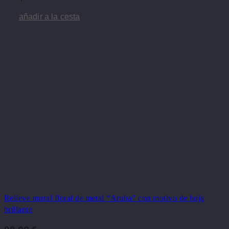
añadir a la cesta
Relieve mural floral de metal “Aruba” con motivo de hoja
brillante