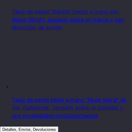
Tapiz de pared "Geisha" hecho a mano por
Alison Wright, tensado sobre un marco y con
absorción de sonido
Tapiz de pared tejido a mano "Mujer Mursi" de
Jim Zuckerman, tensado sobre un bastidor y
con propiedades fonoabsorbentes
Detalles, Envíos, Devoluciones