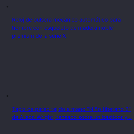
Reloj de pulsera mecánico automático para
hombre con esqueleto de madera noble
premium de la serie X
Tapiz de pared tejido a mano "Niño tibetano 2"
de Alison Wright, tensado sobre un bastidor y…