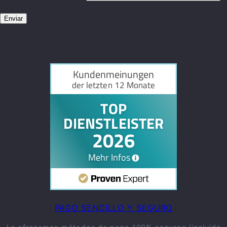
PAGO SENCILLO Y SEGURO