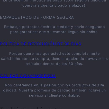
Le ofrecemos métodos de pago 100% seguros (incluida
compra a cuenta y pago a plazos).
EMPAQUETADO DE FORMA SEGURA
Embalaje protector hecho a medida y envío asegurado
para garantizar que su compra llegue sin daños.
POLÍTICA DE DEVOLUCIÓN DE 30 DÍAS
Porque queremos que usted esté completamente
satisfecho con su compra, tiene la opción de devolver los
artículos dentro de los 30 días.
CALIDAD CONVENCEDORA
Nos centramos en la pasión por los productos de alta
calidad. Nuestra promesa de calidad también incluye un
servicio al cliente confiable.