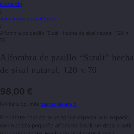
Comercio
/
Accesorios para el hogar
/
Alfombra de pasillo “Sizali” hecha de sisal natural, 120 x
70
Alfombra de pasillo “Sizali” hecha
de sisal natural, 120 x 70
98,00
€
IVA incluido, más
gastos de envío
Prepárate para darle un toque especial a tu espacio
con nuestra pequeña alfombra Sizali, un detalle sutil
pero impactante. Hecha de sisal natural, esta