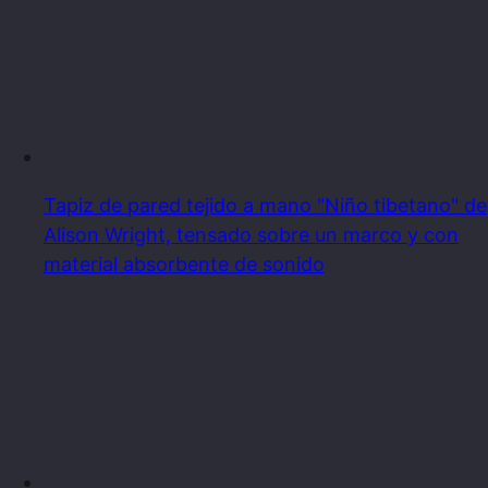
Tapiz de pared tejido a mano "Niño tibetano" de
Alison Wright, tensado sobre un marco y con
material absorbente de sonido