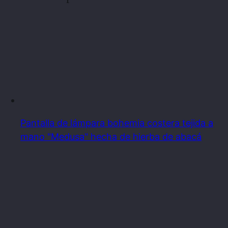
Pantalla de lámpara bohemia costera tejida a
mano "Medusa" hecha de hierba de abacá