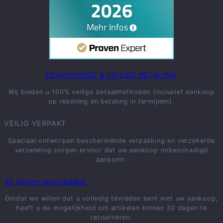
EENVOUDIGE & VEILIGE BETALING
Wij bieden u 100% veilige betaalmethoden (inclusief aankoop
op rekening en betaling in termijnen).
VEILIG VERPAKT
Speciaal ontworpen beschermende verpakking en verzekerde
verzending zorgen ervoor dat uw aankoop onbeschadigd
aankomt.
30 dagen retourbeleid
Omdat we willen dat u volledig tevreden bent met uw aankoop,
heeft u de mogelijkheid om artikelen binnen 30 dagen te
retourneren.