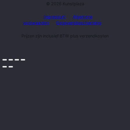
© 2026 Kunstplaza
Impressum
Algemene
voorwaarden
Gegevensbescherming
Prijzen zijn inclusief BTW plus verzendkosten