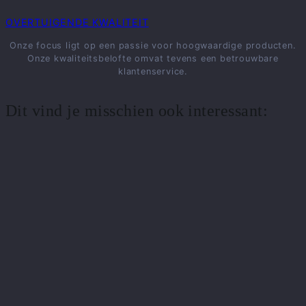
OVERTUIGENDE KWALITEIT
Onze focus ligt op een passie voor hoogwaardige producten.
Onze kwaliteitsbelofte omvat tevens een betrouwbare
klantenservice.
Dit vind je misschien ook interessant: