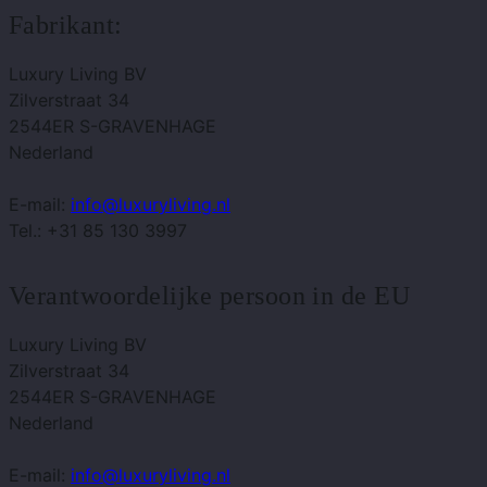
Fabrikant:
Luxury Living BV
Zilverstraat 34
2544ER S-GRAVENHAGE
Nederland
E-mail:
info@luxuryliving.nl
Tel.: +31 85 130 3997
Verantwoordelijke persoon in de EU
Luxury Living BV
Zilverstraat 34
2544ER S-GRAVENHAGE
Nederland
E-mail:
info@luxuryliving.nl