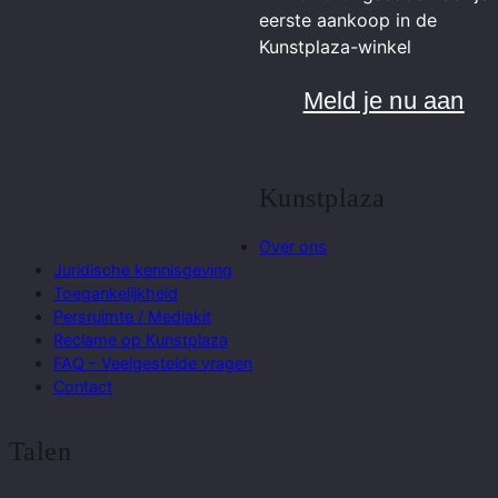
eerste aankoop in de
Kunstplaza-winkel
Meld je nu aan
Kunstplaza
Over ons
Juridische kennisgeving
Toegankelijkheid
Persruimte / Mediakit
Reclame op Kunstplaza
FAQ – Veelgestelde vragen
Contact
Talen