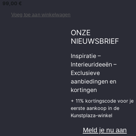
99,00
€
Voeg toe aan winkelwagen
ONZE
NIEUWSBRIEF
Inspiratie –
Interieurideeën –
Exclusieve
aanbiedingen en
kortingen
+ 11% kortingscode voor je
eerste aankoop in de
Kunstplaza-winkel
Meld je nu aan