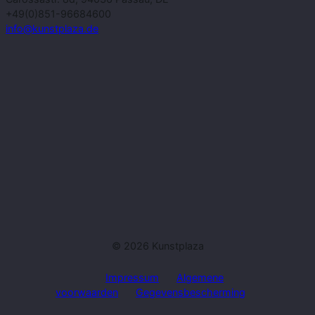
+49(0)851-96684600
info@kunstplaza.de
© 2026 Kunstplaza
Impressum
Algemene
voorwaarden
Gegevensbescherming