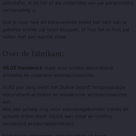
salontafel, in de hal of als onderdeel van uw persoonlijke
verzameling is.
Stel je voor hoe dit betoverende beeld het hart van je
geliefde sneller zal laten kloppen, of hoe het je huis zal
vullen met een warme sfeer.
Over de fabrikant:
GILDE Handwerk
staat voor unieke decoratieve
artikelen en creatieve woonaccessoires.
Al 60 jaar lang biedt het Duitse bedrijf hoogwaardige
decoratieve artikelen en smaakvolle woonaccessoires
aan.
Met een scherp oog voor seizoensgebonden trends en
actuele stijlen biedt GILDE een uniek en continu
vernieuwd productassortiment.
Exclusieve ontwerpen, individualiteit en hoge