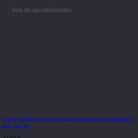
Voeg toe aan winkelwagen
J-Line Abstracte vrouwelijke figuur zittend op een rechthoekig
blok, mat wit