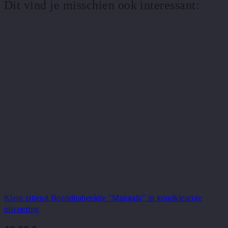
Dit vind je misschien ook interessant:
Klein zittend Boeddhabeeldje "Mangala" in goudkleurige
uitvoering