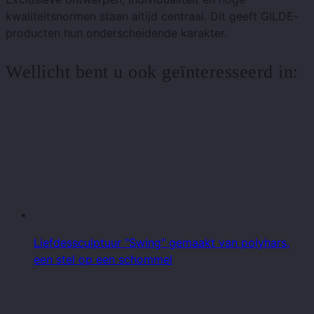
kwaliteitsnormen staan ​​altijd centraal. Dit geeft GILDE-
producten hun onderscheidende karakter.
Wellicht bent u ook geïnteresseerd in:
Liefdessculptuur "Swing" gemaakt van polyhars,
een stel op een schommel