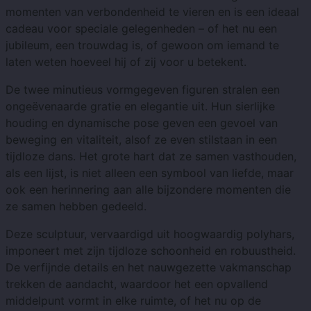
momenten van verbondenheid te vieren en is een ideaal
cadeau voor speciale gelegenheden – of het nu een
jubileum, een trouwdag is, of gewoon om iemand te
laten weten hoeveel hij of zij voor u betekent.
De twee minutieus vormgegeven figuren stralen een
ongeëvenaarde gratie en elegantie uit. Hun sierlijke
houding en dynamische pose geven een gevoel van
beweging en vitaliteit, alsof ze even stilstaan ​​in een
tijdloze dans. Het grote hart dat ze samen vasthouden,
als een lijst, is niet alleen een symbool van liefde, maar
ook een herinnering aan alle bijzondere momenten die
ze samen hebben gedeeld.
Deze sculptuur, vervaardigd uit hoogwaardig polyhars,
imponeert met zijn tijdloze schoonheid en robuustheid.
De verfijnde details en het nauwgezette vakmanschap
trekken de aandacht, waardoor het een opvallend
middelpunt vormt in elke ruimte, of het nu op de