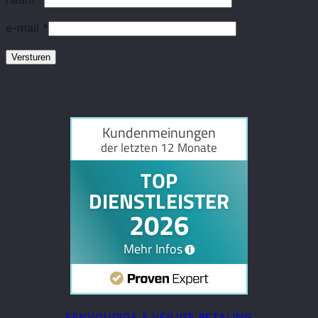
e-mail
*
EENVOUDIGE & VEILIGE BETALING