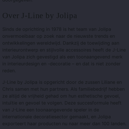
Over J-Line by Jolipa
Sinds de oprichting in 1978 is het team van Jolipa
onvermoeibaar op zoek naar de nieuwste trends en
ontwikkelingen wereldwijd. Dankzij de toewijding aan
interieurontwerp en stijlvolle accessoires heeft de J-Line
van Jolipa zich gevestigd als een toonaangevend merk
in interieurdesign en -decoratie – en dat is niet zonder
reden.
J-Line by Jolipa is opgericht door de zussen Liliane en
Chris samen met hun partners. Als familiebedrijf hebben
ze altijd de vrijheid gehad om hun esthetische gevoel,
intuïtie en gevoel te volgen. Deze succesformule heeft
van J-Line een toonaangevende speler in de
internationale decoratiesector gemaakt, en Jolipa
exporteert haar producten nu naar meer dan 100 landen.