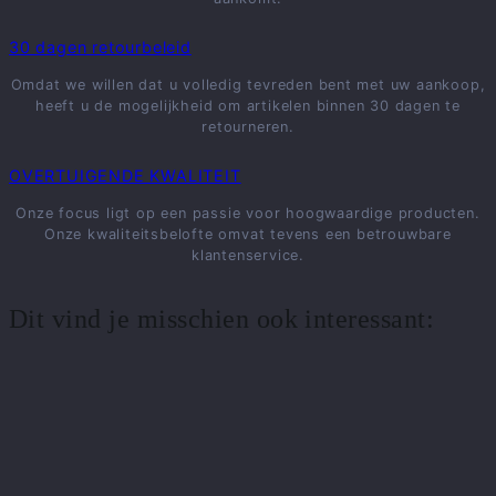
30 dagen retourbeleid
Omdat we willen dat u volledig tevreden bent met uw aankoop,
heeft u de mogelijkheid om artikelen binnen 30 dagen te
retourneren.
OVERTUIGENDE KWALITEIT
Onze focus ligt op een passie voor hoogwaardige producten.
Onze kwaliteitsbelofte omvat tevens een betrouwbare
klantenservice.
Dit vind je misschien ook interessant: