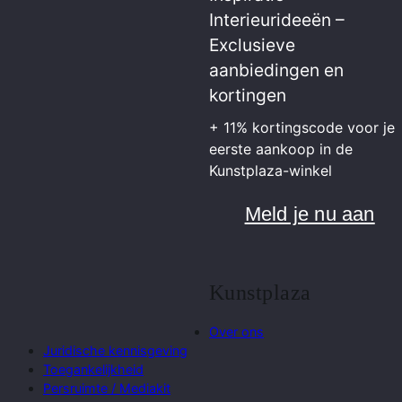
Interieurideeën –
Exclusieve
aanbiedingen en
kortingen
+ 11% kortingscode voor je
eerste aankoop in de
Kunstplaza-winkel
Meld je nu aan
Kunstplaza
Over ons
Juridische kennisgeving
Toegankelijkheid
Persruimte / Mediakit