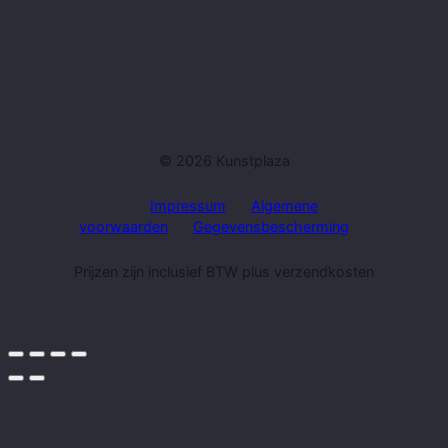
© 2026 Kunstplaza
Impressum
Algemene
voorwaarden
Gegevensbescherming
Prijzen zijn inclusief BTW plus verzendkosten