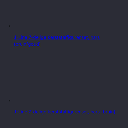
J-Line 7-delige kerststalfigurenset, hars
(bruin/goud)
J-Line 7-delige kerststalfigurenset, hars (bruin)