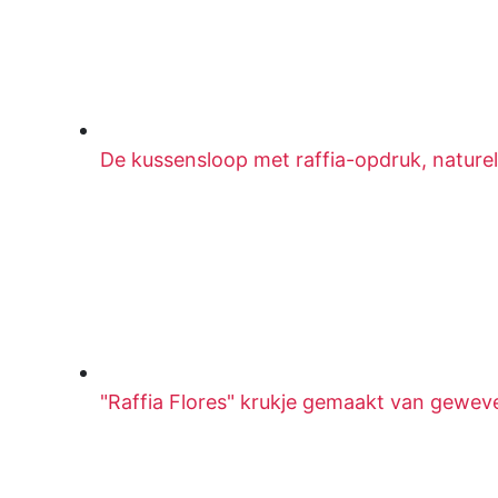
De kussensloop met raffia-opdruk, naturel
"Raffia Flores" krukje gemaakt van geweven