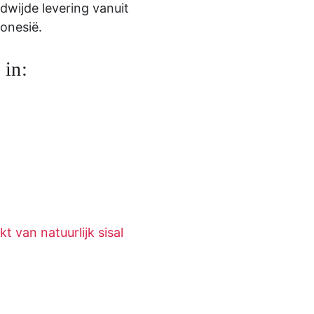
dwijde levering vanuit
onesië.
 in:
 van natuurlijk sisal