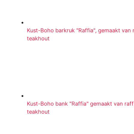
Kust-Boho barkruk "Raffia", gemaakt van 
teakhout
Kust-Boho bank "Raffia" gemaakt van raf
teakhout