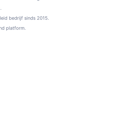
.
eid bedrijf sinds 2015.
d platform.