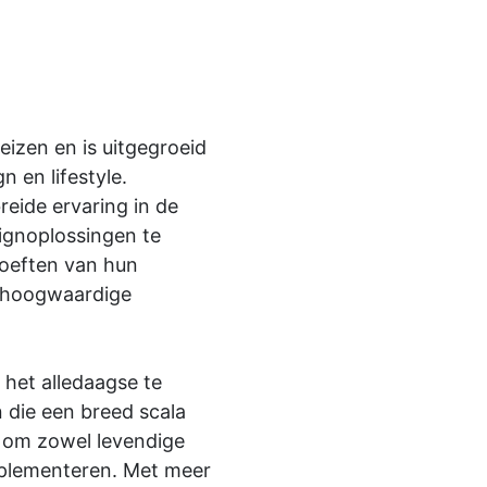
reizen en is uitgegroeid
 en lifestyle.
eide ervaring in de
ignoplossingen te
hoeften van hun
, hoogwaardige
 het alledaagse te
n die een breed scala
 om zowel levendige
mplementeren. Met meer