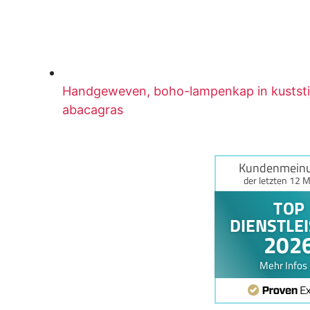
Handgeweven, boho-lampenkap in kuststij
abacagras