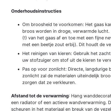
Onderhoudsinstructies
Om broosheid te voorkomen: Het gaas kan 
broos worden in droge, verwarmde lucht.
(!) van het gaas af en toe met een fijne n
met een beetje zout erbij). Dit houdt de vez
Het reinigen van kieren: Gebruik het zach
uw stofzuiger om stof uit de kieren te ver
Pas op voor zonlicht: Directe, langdurige b
zonlicht zal de materialen uiteindelijk br
zorgen dat ze verkleuren.
Afstand tot de verwarming
: Hang wanddecorati
een radiator of een actieve wandverwarming. 
scheuren in het materiaal en breuk van de veze