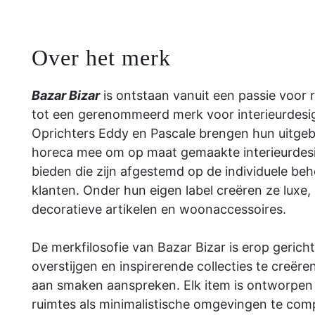
Over het merk
Bazar Bizar
is ontstaan ​​vanuit een passie voor 
tot een gerenommeerd merk voor interieurdesign
Oprichters Eddy en Pascale brengen hun uitgebr
horeca mee om op maat gemaakte interieurdes
bieden die zijn afgestemd op de individuele be
klanten. Onder hun eigen label creëren ze luxe
decoratieve artikelen en woonaccessoires.
De merkfilosofie van Bazar Bizar is erop gericht
overstijgen en inspirerende collecties te creëre
aan smaken aanspreken. Elk item is ontworpen
ruimtes als minimalistische omgevingen te co