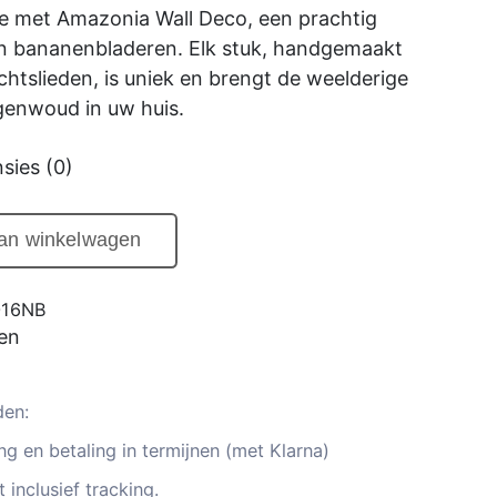
e met Amazonia Wall Deco, een prachtig
 bananenbladeren. Elk stuk, handgemaakt
tslieden, is uniek en brengt de weelderige
genwoud in uw huis.
sies (0)
aan winkelwagen
016NB
en
den:
g en betaling in termijnen (met Klarna)
 inclusief tracking.