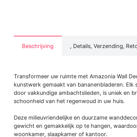
Beschrijving
, Details, Verzending, Ret
Transformeer uw ruimte met Amazonia Wall Dec
kunstwerk gemaakt van bananenbladeren. Elk 
door vakkundige ambachtslieden, is uniek en b
schoonheid van het regenwoud in uw huis.
Deze milieuvriendelijke en duurzame wanddecora
gewicht en gemakkelijk op te hangen, waardoor 
woonkamer, slaapkamer of kantoor.