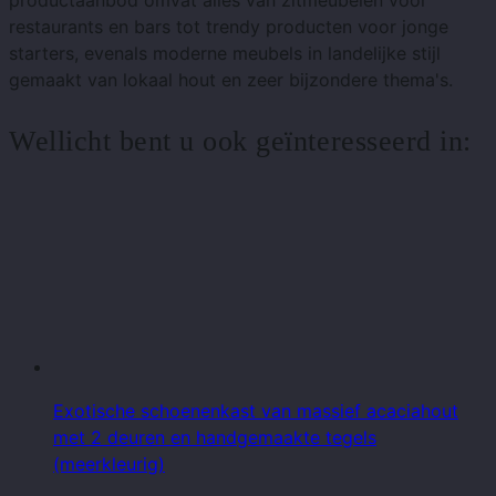
productaanbod omvat alles van zitmeubelen voor
restaurants en bars tot trendy producten voor jonge
starters, evenals moderne meubels in landelijke stijl
gemaakt van lokaal hout en zeer bijzondere thema's.
Wellicht bent u ook geïnteresseerd in:
Exotische schoenenkast van massief acaciahout
met 2 deuren en handgemaakte tegels
(meerkleurig)