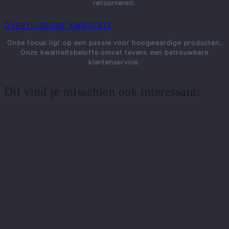
retourneren.
OVERTUIGENDE KWALITEIT
Onze focus ligt op een passie voor hoogwaardige producten.
Onze kwaliteitsbelofte omvat tevens een betrouwbare
klantenservice.
Dit vind je misschien ook interessant: