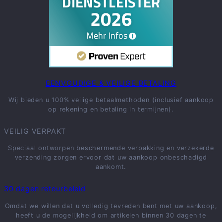
EENVOUDIGE & VEILIGE BETALING
Wij bieden u 100% veilige betaalmethoden (inclusief aankoop
op rekening en betaling in termijnen).
VEILIG VERPAKT
Speciaal ontworpen beschermende verpakking en verzekerde
verzending zorgen ervoor dat uw aankoop onbeschadigd
aankomt.
30 dagen retourbeleid
Omdat we willen dat u volledig tevreden bent met uw aankoop,
heeft u de mogelijkheid om artikelen binnen 30 dagen te