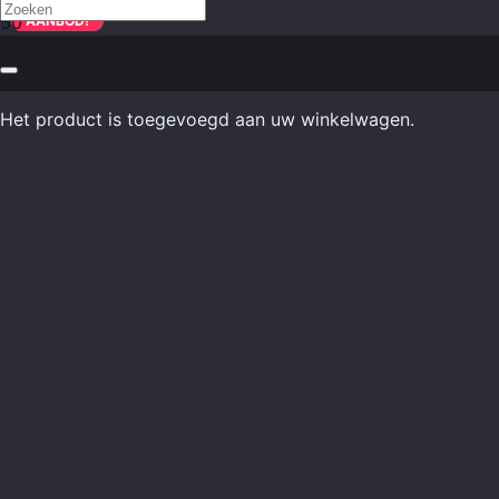
AANBOD!
AANBOD!
Het product
is toegevoegd aan uw winkelwagen.