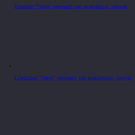
Dressoir "Tiang" gemaakt van acaciahout, naturel
Lowboard "Tiang" gemaakt van acaciahout, naturel