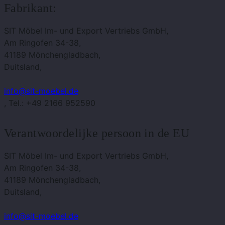
Fabrikant:
SIT Möbel Im- und Export Vertriebs GmbH,
Am Ringofen 34-38,
41189 Mönchengladbach,
Duitsland,
info@sit-moebel.de
, Tel.: +49 2166 952590
Verantwoordelijke persoon in de EU
SIT Möbel Im- und Export Vertriebs GmbH,
Am Ringofen 34-38,
41189 Mönchengladbach,
Duitsland,
info@sit-moebel.de