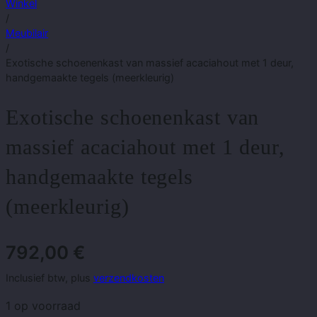
Winkel
/
Meubilair
/
Exotische schoenenkast van massief acaciahout met 1 deur,
handgemaakte tegels (meerkleurig)
Exotische schoenenkast van
massief acaciahout met 1 deur,
handgemaakte tegels
(meerkleurig)
792,00
€
Inclusief btw, plus
verzendkosten
1 op voorraad