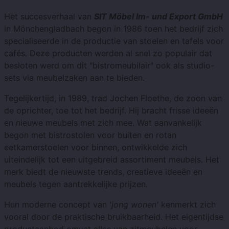
Het succesverhaal van
SIT Möbel Im- und Export GmbH
in Mönchengladbach begon in 1986 toen het bedrijf zich
specialiseerde in de productie van stoelen en tafels voor
cafés. Deze producten werden al snel zo populair dat
besloten werd om dit "bistromeubilair" ook als studio-
sets via meubelzaken aan te bieden.
Tegelijkertijd, in 1989, trad Jochen Floethe, de zoon van
de oprichter, toe tot het bedrijf. Hij bracht frisse ideeën
en nieuwe meubels met zich mee. Wat aanvankelijk
begon met bistrostolen voor buiten en rotan
eetkamerstoelen voor binnen, ontwikkelde zich
uiteindelijk tot een uitgebreid assortiment meubels. Het
merk biedt de nieuwste trends, creatieve ideeën en
meubels tegen aantrekkelijke prijzen.
Hun moderne concept van
'jong wonen'
kenmerkt zich
vooral door de praktische bruikbaarheid. Het eigentijdse