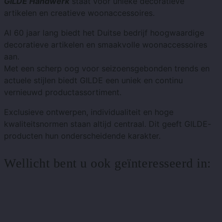
GILDE Handwerk
staat voor unieke decoratieve
artikelen en creatieve woonaccessoires.
Al 60 jaar lang biedt het Duitse bedrijf hoogwaardige
decoratieve artikelen en smaakvolle woonaccessoires
aan.
Met een scherp oog voor seizoensgebonden trends en
actuele stijlen biedt GILDE een uniek en continu
vernieuwd productassortiment.
Exclusieve ontwerpen, individualiteit en hoge
kwaliteitsnormen staan ​​altijd centraal. Dit geeft GILDE-
producten hun onderscheidende karakter.
Wellicht bent u ook geïnteresseerd in: