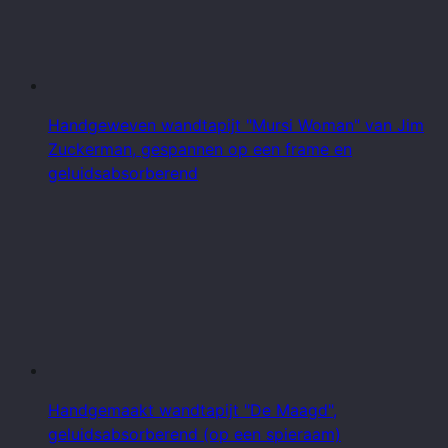
Handgeweven wandtapijt "Mursi Woman" van Jim
Zuckerman, gespannen op een frame en
geluidsabsorberend
Handgemaakt wandtapijt "De Maagd",
geluidsabsorberend (op een spieraam)