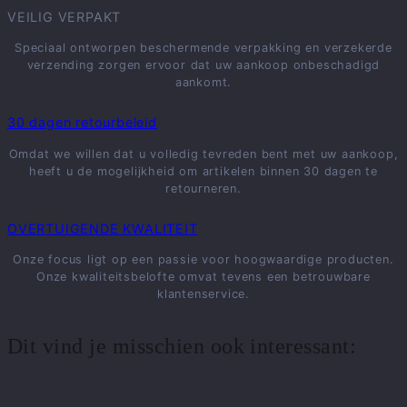
VEILIG VERPAKT
Speciaal ontworpen beschermende verpakking en verzekerde
verzending zorgen ervoor dat uw aankoop onbeschadigd
aankomt.
30 dagen retourbeleid
Omdat we willen dat u volledig tevreden bent met uw aankoop,
heeft u de mogelijkheid om artikelen binnen 30 dagen te
retourneren.
OVERTUIGENDE KWALITEIT
Onze focus ligt op een passie voor hoogwaardige producten.
Onze kwaliteitsbelofte omvat tevens een betrouwbare
klantenservice.
Dit vind je misschien ook interessant: