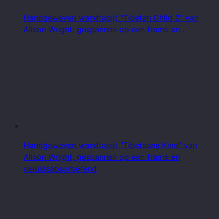
Handgeweven wandtapijt "Tibetan Child 2" van
Alison Wright, gespannen op een frame en…
Handgeweven wandtapijt "Tibetaans Kind" van
Alison Wright, gespannen op een frame en
geluidsabsorberend