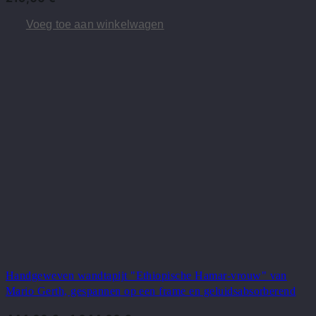
Voeg toe aan winkelwagen
Handgeweven wandtapijt "Ethiopische Hamar-vrouw" van
Mario Gerth, gespannen op een frame en geluidsabsorberend