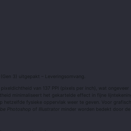
(Gen 3) uitgepakt – Leveringsomvang.
n pixeldichtheid van 137 PPI (pixels per inch), wat ongevee
id minimaliseert het gekartelde effect in fijne lijntekeni
p hetzelfde fysieke oppervlak weer te geven. Voor grafisc
be Photoshop
of
Illustrator
minder worden bedekt door de