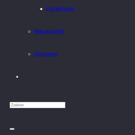
Instellingen
Nieuwsbrief
Uitloggen