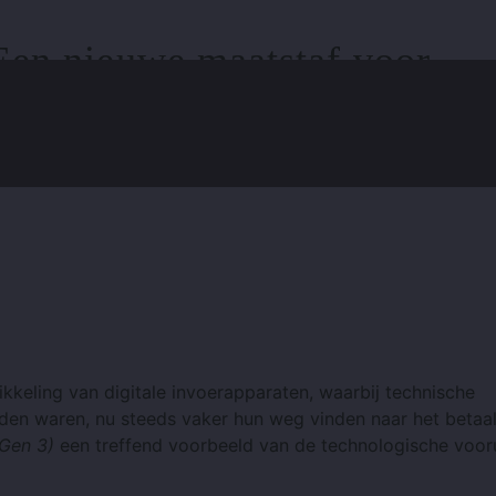
en nieuwe maatstaf voor
 het professionele
kkeling van digitale invoerapparaten, waarbij technische
inden waren, nu steeds vaker hun weg vinden naar het betaa
Gen 3)
een treffend voorbeeld van de technologische voor