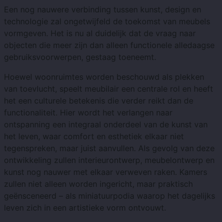
Een nog nauwere verbinding tussen kunst, design en
technologie zal ongetwijfeld de toekomst van meubels
vormgeven. Het is nu al duidelijk dat de vraag naar
objecten die meer zijn dan alleen functionele alledaagse
gebruiksvoorwerpen, gestaag toeneemt.
Hoewel woonruimtes worden beschouwd als plekken
van toevlucht, speelt meubilair een centrale rol en heeft
het een culturele betekenis die verder reikt dan de
functionaliteit. Hier wordt het verlangen naar
ontspanning een integraal onderdeel van de kunst van
het leven, waar comfort en esthetiek elkaar niet
tegenspreken, maar juist aanvullen. Als gevolg van deze
ontwikkeling zullen interieurontwerp, meubelontwerp en
kunst nog nauwer met elkaar verweven raken. Kamers
zullen niet alleen worden ingericht, maar praktisch
geënsceneerd – als miniatuurpodia waarop het dagelijks
leven zich in een artistieke vorm ontvouwt.