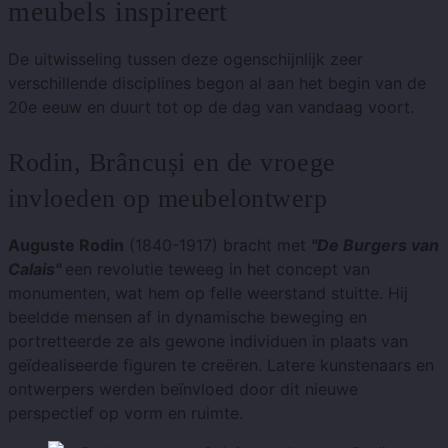
meubels inspireert
De uitwisseling tussen deze ogenschijnlijk zeer
verschillende disciplines begon al aan het begin van de
20e eeuw en duurt tot op de dag van vandaag voort.
Rodin, Brâncuși en de vroege
invloeden op meubelontwerp
Auguste Rodin
(1840-1917) bracht met
"De Burgers van
Calais"
een revolutie teweeg in het concept van
monumenten, wat hem op felle weerstand stuitte. Hij
beeldde mensen af ​​in dynamische beweging en
portretteerde ze als gewone individuen in plaats van
geïdealiseerde figuren te creëren. Latere kunstenaars en
ontwerpers werden beïnvloed door dit nieuwe
perspectief op vorm en ruimte.