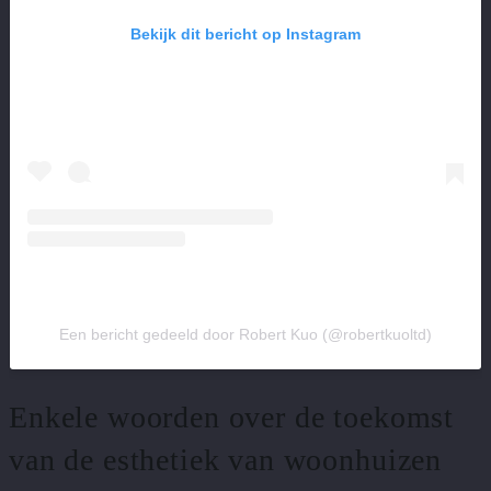
Bekijk dit bericht op Instagram
Een bericht gedeeld door Robert Kuo (@robertkuoltd)
Enkele woorden over de toekomst
van de esthetiek van woonhuizen