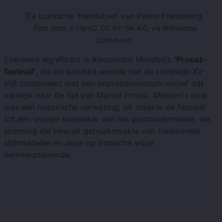
De iconische 'Handstoel' van Pedro Friedeberg.
Foto door Jl FilpoC, CC BY-SA 4.0, via Wikimedia
Commons.
Eveneens significant is Alessandro Mendini's
"Proust-
fauteuil
", die de barokke weelde van de Lodewijk XV-
stijl combineert met een impressionistisch motief dat
verwijst naar de tijd van Marcel Proust. Mendini's doel
was een historische verwijzing; dit maakte de fauteuil
tot een vroege klassieker van het postmodernisme, die
stroming die bewust gebruikmaakte van traditionele
stijlmiddelen en deze op ironische wijze
herinterpreteerde.