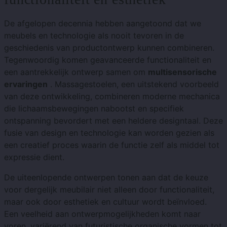
De afgelopen decennia hebben aangetoond dat we
meubels en technologie als nooit tevoren in de
geschiedenis van productontwerp kunnen combineren.
Tegenwoordig komen geavanceerde functionaliteit en
een aantrekkelijk ontwerp samen om
multisensorische
ervaringen
. Massagestoelen, een uitstekend voorbeeld
van deze ontwikkeling, combineren moderne mechanica
die lichaamsbewegingen nabootst en specifiek
ontspanning bevordert met een heldere designtaal. Deze
fusie van design en technologie kan worden gezien als
een creatief proces waarin de functie zelf als middel tot
expressie dient.
De uiteenlopende ontwerpen tonen aan dat de keuze
voor dergelijk meubilair niet alleen door functionaliteit,
maar ook door esthetiek en cultuur wordt beïnvloed.
Een veelheid aan ontwerpmogelijkheden komt naar
voren, variërend van futuristische organische vormen tot