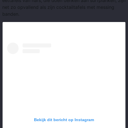
eettafels van hars, die doen denken aan surfplanken, zijn
net zo opvallend als zijn cocktailtafels met messing
banden.
Bekijk dit bericht op Instagram