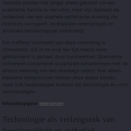
meubels worden niet langer alleen gekocht om een ​​
praktische functie te vervullen, maar zijn bedoeld als
onderdeel van een algehele esthetische ervaring die
interieurs vormgeeft, levensstijlen weerspiegelt en
artistieke boodschappen overbrengt.
Een treffend voorbeeld van deze verbinding is
zitmeubilair, dat in de loop der tijd steeds meer
geïnspireerd is geraakt door kunstwerken. Spannende
ontwerpen combineren sculpturale benaderingen met de
directe beleving van een alledaags object. Niet alleen
klassieke designiconen hebben deze status bereikt,
maar ook hedendaagse stukken die technologie en vorm
samenbrengen.
Inhoudsopgave
weergeven
Technologie als verlengstuk van
functionaliteit en esthetiek