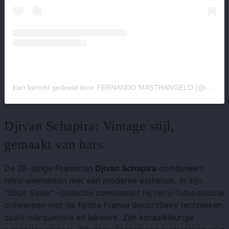
Een bericht gedeeld door FERNANDO MASTRANGELO (@iamfm)
Djivan Schapira: Vintage stijl,
gemaakt van hars
De 28-jarige Fransman
Djivan Schapira
combineert
retro-elementen met een moderne esthetiek. In zijn
"Solar Sailer"
-collectie combineert hij retro-futuristische
ontwerpen met de fijnste Franse decoratieve technieken,
zoals marqueterie en lakwerk. Zijn koraalkleurige