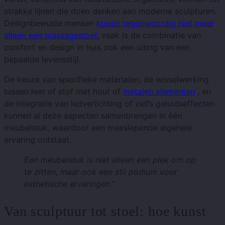
strakke lijnen die doen denken aan moderne sculpturen.
Designbewuste mensen
kopen tegenwoordig niet meer
alleen een massagestoel
; vaak is de combinatie van
comfort en design in huis ook een uiting van een
bepaalde levensstijl.
De keuze van specifieke materialen, de wisselwerking
tussen leer of stof met hout of
metalen elementen
, en
de integratie van ledverlichting of zelfs geluidseffecten
kunnen al deze aspecten samenbrengen in één
meubelstuk, waardoor een meeslepende algehele
ervaring ontstaat.
Een meubelstuk is niet alleen een plek om op
te zitten, maar ook een stil podium voor
esthetische ervaringen.”
Van sculptuur tot stoel: hoe kunst