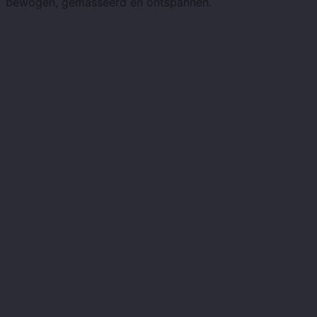
bewogen, gemasseerd en ontspannen.