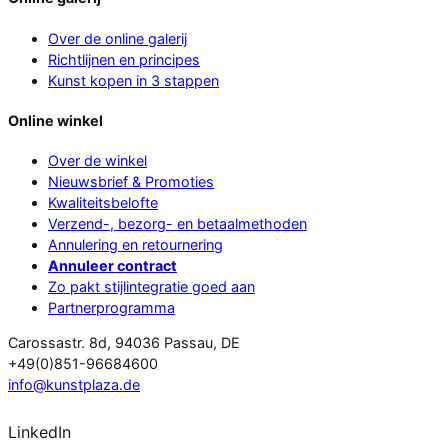
Over de online galerij
Richtlijnen en principes
Kunst kopen in 3 stappen
Online winkel
Over de winkel
Nieuwsbrief & Promoties
Kwaliteitsbelofte
Verzend-, bezorg- en betaalmethoden
Annulering en retournering
Annuleer contract
Zo pakt stijlintegratie goed aan
Partnerprogramma
Carossastr. 8d, 94036 Passau, DE
+49(0)851-96684600
info@kunstplaza.de
LinkedIn