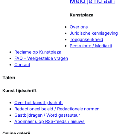
Meld je nu aan
Kunstplaza
Over ons
Juridische kennisgeving
Toegankelijkheid
Persruimte / Mediakit
Reclame op Kunstplaza
FAQ – Veelgestelde vragen
Contact
Talen
Kunst tijdschrift
Over het kunsttijdschrift
Redactioneel beleid / Redactionele normen
Gastbijdragen / Word gastauteur
Abonneer u op RSS-feeds / nieuws
Online galerij