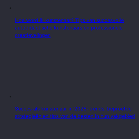
Hoe word ik kunstenaar? Tips van succesvolle
autodidactische kunstenaars en professionele
creatievelingen
Succes als kunstenaar in 2026: trends, beproefde
strategieën en tips van de besten in hun vakgebied