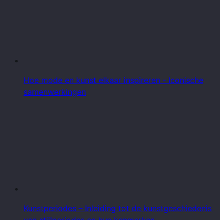
Hoe mode en kunst elkaar inspireren - Iconische
samenwerkingen
Kunstperiodes – Inleiding tot de kunstgeschiedenis