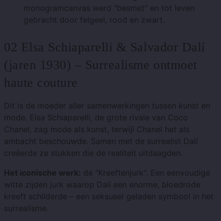
monogramcanvas werd "besmet" en tot leven
gebracht door felgeel, rood en zwart.
02 Elsa Schiaparelli & Salvador Dalí
(jaren 1930) – Surrealisme ontmoet
haute couture
Dit is de moeder aller samenwerkingen tussen kunst en
mode. Elsa Schiaparelli, de grote rivale van Coco
Chanel, zag mode als kunst, terwijl Chanel het als
ambacht beschouwde. Samen met de surrealist Dalí
creëerde ze stukken die de realiteit uitdaagden.
Het iconische werk:
de "Kreeftenjurk". Een eenvoudige
witte zijden jurk waarop Dalí een enorme, bloedrode
kreeft schilderde – een seksueel geladen symbool in het
surrealisme.