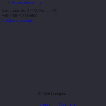
Partnerprogramma
Carossastr. 8d, 94036 Passau, DE
+49(0)851-96684600
info@kunstplaza.de
© 2026 Kunstplaza
Impressum
Algemene