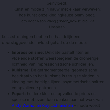
Kunst en mode zijn nauw met elkaar verweven:
hoe kunst onze kledingkeuze beïnvloedt.
Foto door Neon Wang @neon_howstudio, via
Unsplash
Kunststromingen hebben herhaaldelijk een
doorslaggevende invloed gehad op de mode:
Impressionisme:
Delicate pasteltinten en
vloeiende stoffen weerspiegelen de dromerige
lichtheid van impressionistische schilderijen.
Kubisme:
De gefragmenteerde, geometrische
beeldtaal van het kubisme is terug te vinden in
kleding met hoekige lijnen, asymmetrische snitten
en opvallende patronen.
Popart:
heldere kleuren, opvallende prints en
speelse motieven doen denken aan het werk van
Andy Warhol en Roy Lichtenstein
– mode wordt