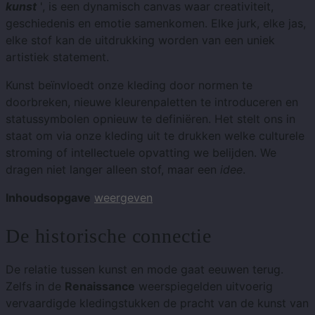
kunst
', is een dynamisch canvas waar creativiteit,
geschiedenis en emotie samenkomen. Elke jurk, elke jas,
elke stof kan de uitdrukking worden van een uniek
artistiek statement.
Kunst beïnvloedt onze kleding door normen te
doorbreken, nieuwe kleurenpaletten te introduceren en
statussymbolen opnieuw te definiëren. Het stelt ons in
staat om via onze kleding uit te drukken welke culturele
stroming of intellectuele opvatting we belijden. We
dragen niet langer alleen stof, maar een
idee
.
Inhoudsopgave
weergeven
De historische connectie
De relatie tussen kunst en mode gaat eeuwen terug.
Zelfs in de
Renaissance
weerspiegelden uitvoerig
vervaardigde kledingstukken de pracht van de kunst van