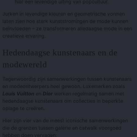
hier een levendige uiting van popcultuur.
Jurken in levendige kleuren en geometrische vormen
laten zien hoe sterk kunststromingen de mode kunnen
beïnvloeden – ze transformeren alledaagse mode in een
creatieve ervaring.
Hedendaagse kunstenaars en de
modewereld
Tegenwoordig zijn samenwerkingen tussen kunstenaars
en modeontwerpers heel gewoon. Luxemerken zoals
Louis Vuitton
en
Dior
werken regelmatig samen met
hedendaagse kunstenaars om collecties in beperkte
oplage te creëren.
Hier zijn vier van de meest iconische samenwerkingen
die de grenzen tussen galerie en catwalk voorgoed
hebben doen vervagen: