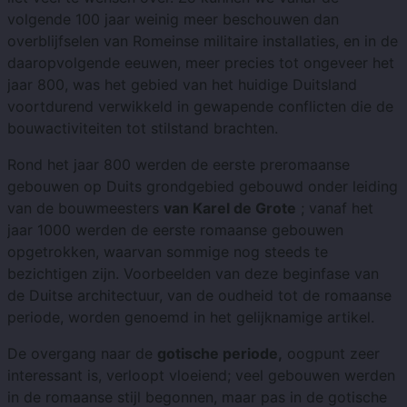
volgende 100 jaar weinig meer beschouwen dan
overblijfselen van Romeinse militaire installaties, en in de
daaropvolgende eeuwen, meer precies tot ongeveer het
jaar 800, was het gebied van het huidige Duitsland
voortdurend verwikkeld in gewapende conflicten die de
bouwactiviteiten tot stilstand brachten.
Rond het jaar 800 werden de eerste preromaanse
gebouwen op Duits grondgebied gebouwd onder leiding
van de bouwmeesters
van Karel de Grote
; vanaf het
jaar 1000 werden de eerste romaanse gebouwen
opgetrokken, waarvan sommige nog steeds te
bezichtigen zijn. Voorbeelden van deze beginfase van
de Duitse architectuur, van de oudheid tot de romaanse
periode, worden genoemd in het gelijknamige artikel.
De overgang naar de
gotische periode,
oogpunt zeer
interessant is, verloopt vloeiend; veel gebouwen werden
in de romaanse stijl begonnen, maar pas in de gotische