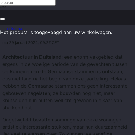
Gotische architectuur in Duitsland
Lina Sahne
Het product
is toegevoegd aan uw winkelwagen.
ma 29 januari 2024, 09:27 CET
Architectuur in Duitsland
: een enorm vakgebied dat
ergens in de woelige periode van de gevechten tussen
de Romeinen en de Germaanse stammen is ontstaan,
dus niet lang na het begin van onze jaartelling. Helaas
hebben de Germaanse stammen ons geen interessante
gebouwen nagelaten; ze bouwden nog niet, maar
knutselden hun hutten wellicht gewoon in elkaar van
stukken hout.
Ongetwijfeld bevatten sommige van deze woningen
artistiek interessante stukken, maar hun duurzaamheid
liet veel te wensen over. Zo kunnen we vanaf de