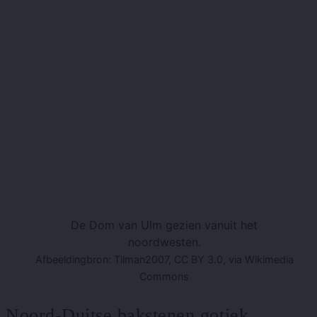
De Dom van Ulm gezien vanuit het
noordwesten.
Afbeeldingbron: Tilman2007, CC BY 3.0, via Wikimedia
Commons
Noord-Duitse bakstenen gotiek