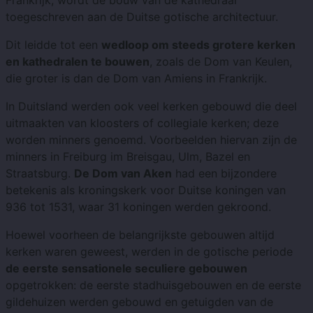
Frankrijk, wordt de bouw van de kathedraal
toegeschreven aan de Duitse gotische architectuur.
Dit leidde tot een
wedloop om steeds grotere kerken
en kathedralen te bouwen
, zoals de Dom van Keulen,
die groter is dan de Dom van Amiens in Frankrijk.
In Duitsland werden ook veel kerken gebouwd die deel
uitmaakten van kloosters of collegiale kerken; deze
worden minners genoemd. Voorbeelden hiervan zijn de
minners in Freiburg im Breisgau, Ulm, Bazel en
Straatsburg.
De Dom van Aken
had een bijzondere
betekenis als kroningskerk voor Duitse koningen van
936 tot 1531, waar 31 koningen werden gekroond.
Hoewel voorheen de belangrijkste gebouwen altijd
kerken waren geweest, werden in de gotische periode
de eerste sensationele seculiere gebouwen
opgetrokken: de eerste stadhuisgebouwen en de eerste
gildehuizen werden gebouwd en getuigden van de