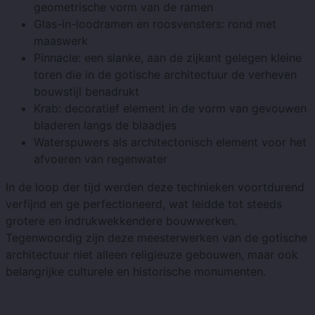
geometrische vorm van de ramen
Glas-in-loodramen en roosvensters: rond met
maaswerk
Pinnacle: een slanke, aan de zijkant gelegen kleine
toren die in de gotische architectuur de verheven
bouwstijl benadrukt
Krab: decoratief element in de vorm van gevouwen
bladeren langs de blaadjes
Waterspuwers als architectonisch element voor het
afvoeren van regenwater
In de loop der tijd werden deze technieken voortdurend
verfijnd en ge perfectioneerd, wat leidde tot steeds
grotere en indrukwekkendere bouwwerken.
Tegenwoordig zijn deze meesterwerken van de gotische
architectuur niet alleen religieuze gebouwen, maar ook
belangrijke culturele en historische monumenten.