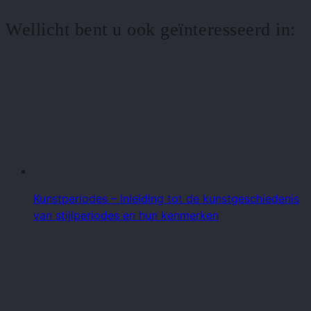
Wellicht bent u ook geïnteresseerd in:
Kunstperiodes – Inleiding tot de kunstgeschiedenis
van stijlperiodes en hun kenmerken