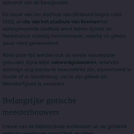
opkomst van de bourgeoisie.
De bouw van het stadhuis van Stralsund begon rond
1350, en
die van het stadhuis van Bremen
Het
laatstgenoemde stadhuis werd echter tijdens de
Renaissance volledig herontworpen, waarbij de gehele
gevel werd gerenoveerd.
Rond deze tijd werden ook de eerste woonhuizen
gebouwd, bijna altijd
vakwerkgebouwen
, waarvan
sommige nog steeds te bewonderen zijn, bijvoorbeeld in
Goslar of in Quedlinburg, dat in zijn geheel tot
Werelderfgoed is verklaard.
Belangrijke gotische
meesterbouwers
Enkele van de belangrijkste architecten uit de gotische
periode verwierven grote faam en lieten