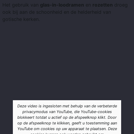
Het gebruik van
glas-in-loodramen
en
rozetten
droeg
ook bij aan de schoonheid en de helderheid van
gotische kerken.
Deze video is ingesloten met behulp van de verbeterde
privacymodus van YouTube, die YouTube-cookies
blokkeert totdat u actief op de afspeelknop klikt. Door
op de afspeelknop te klikken, geeft u toestemming aan
YouTube om cookies op uw apparaat te plaatsen. Deze