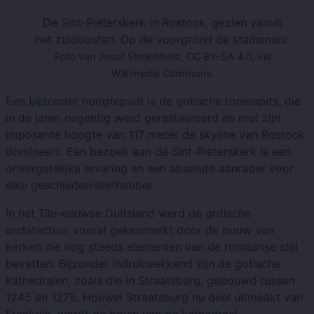
De Sint-Pieterskerk in Rostock, gezien vanuit
het zuidoosten. Op de voorgrond de stadsmuur.
Foto van Josef Streichholz, CC BY-SA 4.0, via
Wikimedia Commons.
Een bijzonder hoogtepunt is de gotische torenspits, die
in de jaren negentig werd gerestaureerd en met zijn
imposante hoogte van 117 meter de skyline van Rostock
domineert. Een bezoek aan de Sint-Pieterskerk is een
onvergetelijke ervaring en een absolute aanrader voor
elke geschiedenisliefhebber.
In het 13e-eeuwse Duitsland werd de gotische
architectuur vooral gekenmerkt door de bouw van
kerken die nog steeds elementen van de romaanse stijl
bevatten. Bijzonder indrukwekkend zijn de gotische
kathedralen, zoals die in Straatsburg, gebouwd tussen
1245 en 1275. Hoewel Straatsburg nu deel uitmaakt van