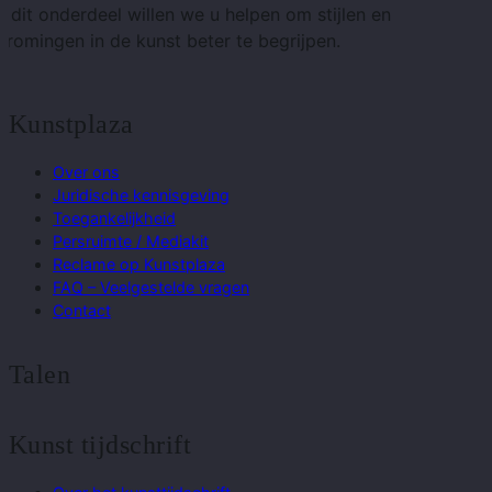
n dit onderdeel willen we u helpen om stijlen en
tromingen in de kunst beter te begrijpen.
Kunstplaza
Over ons
Juridische kennisgeving
Toegankelijkheid
Persruimte / Mediakit
Reclame op Kunstplaza
FAQ – Veelgestelde vragen
Contact
Talen
Kunst tijdschrift