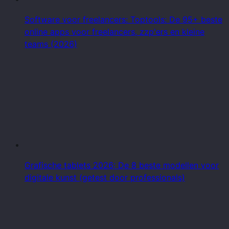
Software voor freelancers: Toptools: De 95+ beste
online apps voor freelancers, zzp'ers en kleine
teams (2026)
Grafische tablets 2026: De 8 beste modellen voor
digitale kunst (getest door professionals)