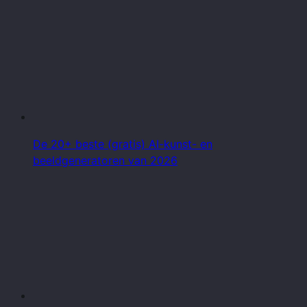
De 20+ beste (gratis) AI-kunst- en
beeldgeneratoren van 2026