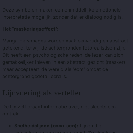
Deze symbolen maken een onmiddellijke emotionele
interpretatie mogelijk, zonder dat er dialoog nodig is.
Het “maskeringseffect”:
Manga-personages worden vaak eenvoudig en abstract
getekend, terwijl de achtergronden fotorealistisch zijn.
Dit heeft een psychologische reden: de lezer kan zich
gemakkelijker inleven in een abstract gezicht (masker),
maar accepteert de wereld als 'echt' omdat de
achtergrond gedetailleerd is.
Lijnvoering als verteller
De lijn zelf draagt ​​informatie over, niet slechts een
omtrek.
Snelheidslijnen (coca-sen):
Lijnen die
samenkomen op een brandpunt. Ze simuleren