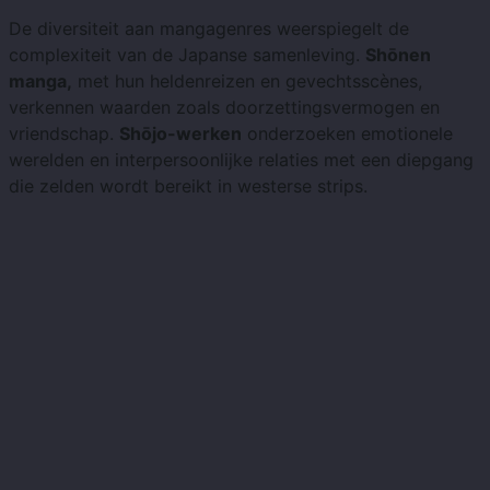
De diversiteit aan mangagenres weerspiegelt de
complexiteit van de Japanse samenleving.
Shōnen
manga,
met hun heldenreizen en gevechtsscènes,
verkennen waarden zoals doorzettingsvermogen en
vriendschap.
Shōjo-werken
onderzoeken emotionele
werelden en interpersoonlijke relaties met een diepgang
die zelden wordt bereikt in westerse strips.