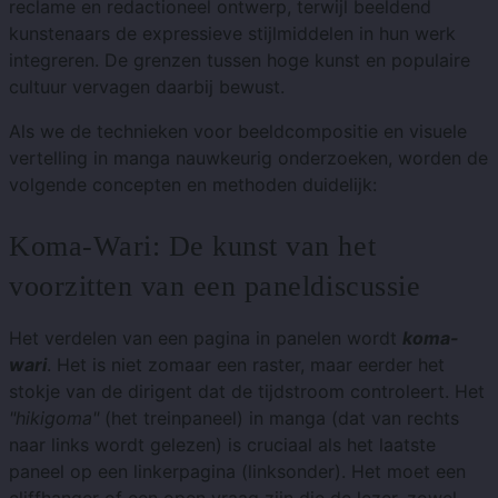
reclame en redactioneel ontwerp, terwijl beeldend
kunstenaars de expressieve stijlmiddelen in hun werk
integreren. De grenzen tussen hoge kunst en populaire
cultuur vervagen daarbij bewust.
Als we de technieken voor beeldcompositie en visuele
vertelling in manga nauwkeurig onderzoeken, worden de
volgende concepten en methoden duidelijk:
Koma-Wari: De kunst van het
voorzitten van een paneldiscussie
Het verdelen van een pagina in panelen wordt
koma-
wari
. Het is niet zomaar een raster, maar eerder het
stokje van de dirigent dat de tijdstroom controleert. Het
"hikigoma"
(het treinpaneel) in manga (dat van rechts
naar links wordt gelezen) is cruciaal als het laatste
paneel op een linkerpagina (linksonder). Het moet een