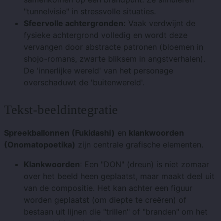
"tunnelvisie" in stressvolle situaties.
Sfeervolle achtergronden:
Vaak verdwijnt de
fysieke achtergrond volledig en wordt deze
vervangen door abstracte patronen (bloemen in
shojo-romans, zwarte bliksem in angstverhalen).
De 'innerlijke wereld' van het personage
overschaduwt de 'buitenwereld'.
Tekst-beeldintegratie
Spreekballonnen (Fukidashi)
en
klankwoorden
(Onomatopoetika)
zijn centrale grafische elementen.
Klankwoorden
: Een "DON" (dreun) is niet zomaar
over het beeld heen geplaatst, maar maakt deel uit
van de compositie. Het kan achter een figuur
worden geplaatst (om diepte te creëren) of
bestaan ​​uit lijnen die "trillen" of "branden" om het