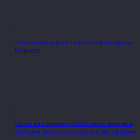
Anime en manga kunst - Alles over deze Japanse
kunstvorm
Succes als kunstenaar in 2026: trends, beproefde
strategieën en tips van de besten in hun vakgebied