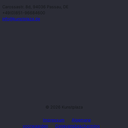
Carossastr. 8d, 94036 Passau, DE
+49(0)851-96684600
info@kunstplaza.de
© 2026 Kunstplaza
Impressum
Algemene
voorwaarden
Gegevensbescherming