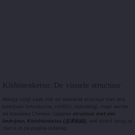
Kishōtenketsu: De visuele structuur
Manga volgt vaak niet de westerse structuur met drie
bedrijven (introductie, conflict, oplossing), maar eerder
de klassieke Chinees-Japanse
structuur met vier
bedrijven, Kishōtenketsu (起承転結)
, wat direct terug te
zien is in de pagina-indeling: