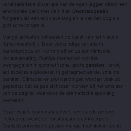
karakteristieke close-ups van de ogen leggen direct een
emotionele band met de kijker.
Onomatopeeën
fungeren als een auditieve laag en leiden het oog als
grafische vangrails.
Manga-artiesten beheersen de kunst van het visuele
ritme meesterlijk. Door vakkundige variatie in
paneelgrootte en -vorm creëren ze een filmische
verhaalervaring. Rustige momenten worden
weergegeven in symmetrische, grote
panelen
, terwijl
actiescènes exploderen in gefragmenteerde, schuine
panelen. Climaxen en plotwendingen worden vaak zo
geplaatst dat ze pas zichtbaar worden bij het omslaan
van de pagina, waardoor de dramatische spanning
toeneemt.
Deze visuele grammatica heeft een steeds grotere
invloed op westerse kunstenaars en ontwerpers.
Grafisch ontwerpers passen manga-technieken toe in