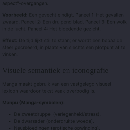
aspect"-overgangen.
Voorbeeld:
Een gevecht eindigt. Paneel 1: Het gevallen
zwaard. Paneel 2: Een druipend blad. Paneel 3: Een wolk
in de lucht. Paneel 4: Het bloedende gezicht.
Effect:
De tijd lijkt stil te staan; er wordt een bepaalde
sfeer gecreëerd, in plaats van slechts een plotpunt af te
vinken.
Visuele semantiek en iconografie
Manga maakt gebruik van een vastgelegd visueel
lexicon waardoor tekst vaak overbodig is.
Manpu (Manga-symbolen):
De zweetdruppel (verlegenheid/stress).
De dwarsader (onderdrukte woede).
Neusbloedingen (erotische opwinding).