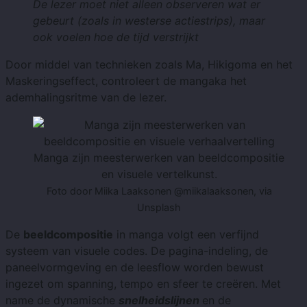
De lezer moet niet alleen observeren wat er
gebeurt (zoals in westerse actiestrips), maar
ook voelen hoe de tijd verstrijkt
Door middel van technieken zoals Ma, Hikigoma en het
Maskeringseffect, controleert de mangaka het
ademhalingsritme van de lezer.
Manga zijn meesterwerken van beeldcompositie
en visuele vertelkunst.
Foto door Miika Laaksonen @miikalaaksonen, via
Unsplash
De
beeldcompositie
in manga volgt een verfijnd
systeem van visuele codes. De pagina-indeling, de
paneelvormgeving en de leesflow worden bewust
ingezet om spanning, tempo en sfeer te creëren. Met
name de dynamische
snelheidslijnen
en de