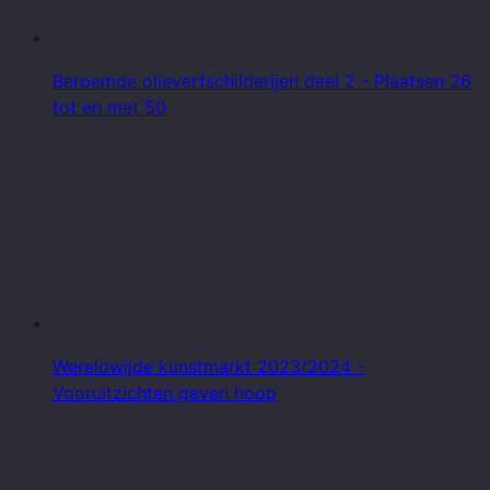
Beroemde olieverfschilderijen deel 2 - Plaatsen 26
tot en met 50
Wereldwijde kunstmarkt 2023/2024 -
Vooruitzichten geven hoop