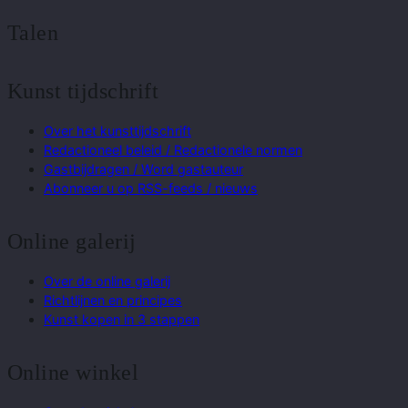
Talen
Kunst tijdschrift
Over het kunsttijdschrift
Redactioneel beleid / Redactionele normen
Gastbijdragen / Word gastauteur
Abonneer u op RSS-feeds / nieuws
Online galerij
Over de online galerij
Richtlijnen en principes
Kunst kopen in 3 stappen
Online winkel