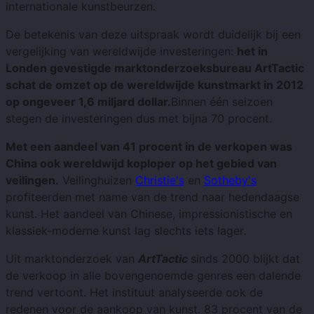
internationale kunstbeurzen.
De betekenis van deze uitspraak wordt duidelijk bij een
vergelijking van wereldwijde investeringen:
het in
Londen gevestigde marktonderzoeksbureau ArtTactic
schat de omzet op de wereldwijde kunstmarkt in 2012
op ongeveer 1,6 miljard dollar.
Binnen één seizoen
stegen de investeringen dus met bijna 70 procent.
Met een aandeel van 41 procent in de verkopen was
China ook wereldwijd koploper op het gebied van
veilingen.
Veilinghuizen
Christie's
en
Sotheby's
profiteerden met name van de trend naar hedendaagse
kunst. Het aandeel van Chinese, impressionistische en
klassiek-moderne kunst lag slechts iets lager.
Uit marktonderzoek van
ArtTactic
sinds 2000 blijkt dat
de verkoop in alle bovengenoemde genres een dalende
trend vertoont. Het instituut analyseerde ook de
redenen voor de aankoop van kunst. 83 procent van de