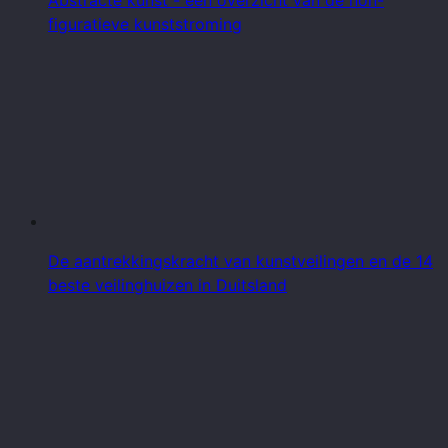
figuratieve kunststroming
De aantrekkingskracht van kunstveilingen en de 14
beste veilinghuizen in Duitsland