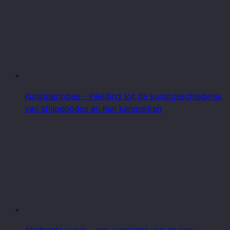
Kunstperiodes – Inleiding tot de kunstgeschiedenis
van stijlperiodes en hun kenmerken
Abstracte kunst - een overzicht van de non-