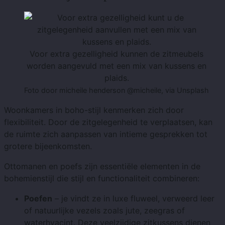
Voor extra gezelligheid kunnen de zitmeubels
worden aangevuld met een mix van kussens en
plaids.
Foto door micheile henderson @micheile, via Unsplash
Woonkamers in boho-stijl kenmerken zich door
flexibiliteit. Door de zitgelegenheid te verplaatsen, kan
de ruimte zich aanpassen van intieme gesprekken tot
grotere bijeenkomsten.
Ottomanen en poefs zijn essentiële elementen in de
bohemienstijl die stijl en functionaliteit combineren:
Poefen
– je vindt ze in luxe fluweel, verweerd leer
of natuurlijke vezels zoals jute, zeegras of
waterhyacint. Deze veelzijdige zitkussens dienen