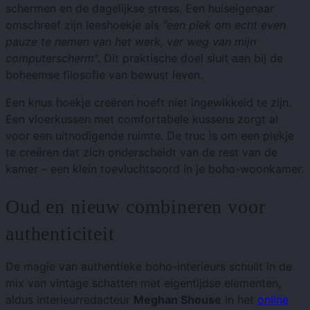
schermen en de dagelijkse stress. Een huiseigenaar
omschreef zijn leeshoekje als
"een plek om echt even
pauze te nemen van het werk, ver weg van mijn
computerscherm
". Dit praktische doel sluit aan bij de
boheemse filosofie van bewust leven.
Een knus hoekje creëren hoeft niet ingewikkeld te zijn.
Een vloerkussen met comfortabele kussens zorgt al
voor een uitnodigende ruimte. De truc is om een ​​plekje
te creëren dat zich onderscheidt van de rest van de
kamer – een klein toevluchtsoord in je boho-woonkamer.
Oud en nieuw combineren voor
authenticiteit
De magie van authentieke boho-interieurs schuilt in de
mix van vintage schatten met eigentijdse elementen,
aldus interieurredacteur
Meghan Shouse
in het
online