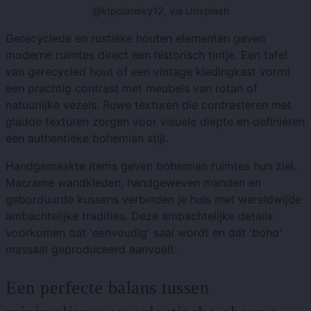
@ktpolansky12, via Unsplash
Gerecyclede en rustieke houten elementen geven
moderne ruimtes direct een historisch tintje. Een tafel
van gerecycled hout of een vintage kledingkast vormt
een prachtig contrast met meubels van rotan of
natuurlijke vezels. Ruwe texturen die contrasteren met
gladde texturen zorgen voor visuele diepte en definiëren
een authentieke bohemian stijl.
Handgemaakte items geven bohemian ruimtes hun ziel.
Macramé wandkleden, handgeweven manden en
geborduurde kussens verbinden je huis met wereldwijde
ambachtelijke tradities. Deze ambachtelijke details
voorkomen dat 'eenvoudig' saai wordt en dat 'boho'
massaal geproduceerd aanvoelt.
Een perfecte balans tussen