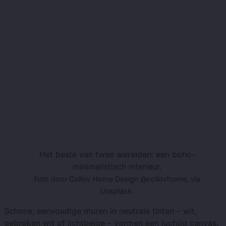
Het beste van twee werelden: een boho-
minimalistisch interieur.
Foto door Collov Home Design @collovhome, via
Unsplash.
Schone, eenvoudige muren in neutrale tinten – wit,
gebroken wit of lichtbeige – vormen een luchtig canvas.